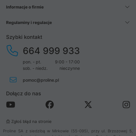
Informacje o firmie
Regulaminy i regulacje
Szybki kontakt
664 999 933
pon. - pt.
9:00 - 17:00
sob. - niedz.
nieczynne
pomoc@proline.pl
Dołącz do nas
Zgłoś błąd na stronie
Proline SA z siedzibą w Mirkowie (55-095), przy ul. Brzozowej 5,