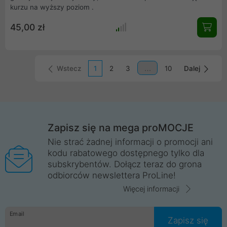
kurzu na wyższy poziom .
45,00 zł
Wstecz
1
2
3
10
Dalej
Zapisz się na mega proMOCJE
Nie strać żadnej informacji o promocji ani
kodu rabatowego dostępnego tylko dla
subskrybentów. Dołącz teraz do grona
odbiorców newslettera ProLine!
Więcej informacji
Email
Zapisz się