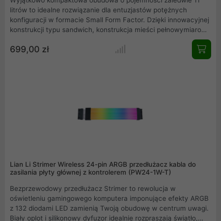
litrów to idealne rozwiązanie dla entuzjastów potężnych
konfiguracji w formacie Small Form Factor. Dzięki innowacyjnej
konstrukcji typu sandwich, konstrukcja mieści pełnowymiarowe
karty graficzne o długości do 322 mm oraz zaawansowane
699,00 zł
systemy chłodzenia cieczą AiO 240 mm. Wykonana z
eleganckiego aluminium i stali, zapewnia optymalną cyrkulację
powietrza przez panele mesh. W zestawie znajduje się
nowoczesny riser PCIe 5.0, gwarantujący najwyższą
wydajność transferu danych.
Lian Li Strimer Wireless 24-pin ARGB przedłużacz kabla do
zasilania płyty głównej z kontrolerem (PW24-1W-T)
Bezprzewodowy przedłużacz Strimer to rewolucja w
oświetleniu gamingowego komputera imponujące efekty ARGB
z 132 diodami LED zamienią Twoją obudowę w centrum uwagi.
Biały oplot i silikonowy dyfuzor idealnie rozpraszają światło,