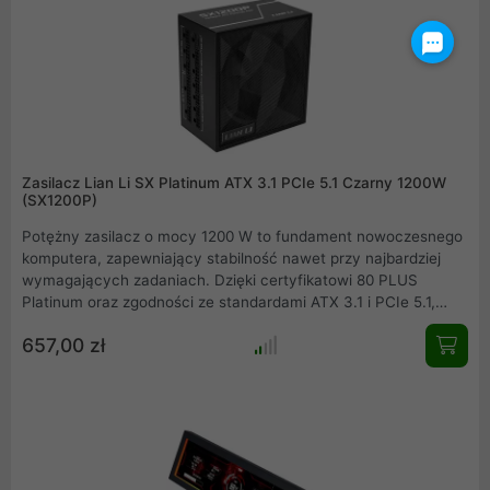
połączenia jakości i stabilności.
Zasilacz Lian Li SX Platinum ATX 3.1 PCIe 5.1 Czarny 1200W
(SX1200P)
Potężny zasilacz o mocy 1200 W to fundament nowoczesnego
komputera, zapewniający stabilność nawet przy najbardziej
wymagających zadaniach. Dzięki certyfikatowi 80 PLUS
Platinum oraz zgodności ze standardami ATX 3.1 i PCIe 5.1,
jednostka ta jest gotowa na współpracę z kartami graficznymi
657,00 zł
nowej generacji. W pełni modularne okablowanie w eleganckim
oplocie ułatwia montaż i dba o porządek wewnątrz obudowy.
Innowacyjny system chłodzenia z trybem półpasywnym
gwarantuje absolutną ciszę przy niskim obciążeniu, a
kompaktowa konstrukcja pasuje do większości obudów.