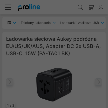
Telefony i akcesoria
Ładowarki i zasilacze USB
Ładowarka sieciowa Aukey podróżna
EU/US/UK/AUS, Adapter DC 2x USB-A,
USB-C, 15W (PA-TA01 BK)
Poprzedni
Na
1 z 2