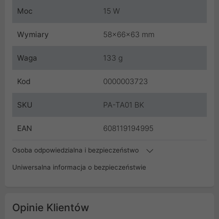
Moc
15 W
Wymiary
58x66x63 mm
Waga
133 g
Kod
0000003723
SKU
PA-TA01 BK
EAN
608119194995
Osoba odpowiedzialna i bezpieczeństwo
Uniwersalna informacja o bezpieczeństwie
Opinie Klientów