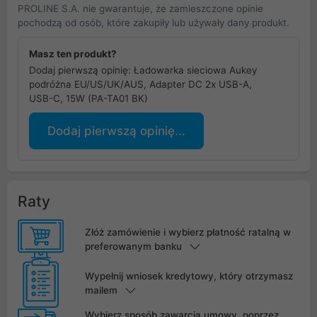
PROLINE S.A. nie gwarantuje, że zamieszczone opinie
pochodzą od osób, które zakupiły lub używały dany produkt.
Masz ten produkt?
Dodaj pierwszą opinię: Ładowarka sieciowa Aukey
podróżna EU/US/UK/AUS, Adapter DC 2x USB-A,
USB-C, 15W (PA-TA01 BK)
Dodaj pierwszą opinię...
Raty
Złóż zamówienie i wybierz płatność ratalną w
preferowanym banku
Wypełnij wniosek kredytowy, który otrzymasz
mailem
Wybierz sposób zawarcia umowy, poprzez