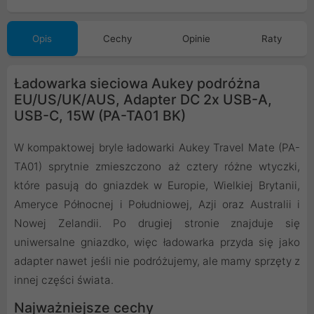
Opis
Cechy
Opinie
Raty
Ładowarka sieciowa Aukey podróżna
EU/US/UK/AUS, Adapter DC 2x USB-A,
USB-C, 15W (PA-TA01 BK)
W kompaktowej bryle ładowarki Aukey Travel Mate (PA-
TA01) sprytnie zmieszczono aż cztery różne wtyczki,
które pasują do gniazdek w Europie, Wielkiej Brytanii,
Ameryce Północnej i Południowej, Azji oraz Australii i
Nowej Zelandii. Po drugiej stronie znajduje się
uniwersalne gniazdko, więc ładowarka przyda się jako
adapter nawet jeśli nie podróżujemy, ale mamy sprzęty z
innej części świata.
Najważniejsze cechy