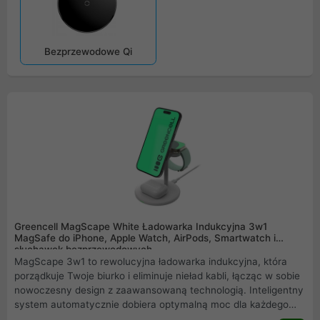
Bezprzewodowe Qi
Greencell MagScape White Ładowarka Indukcyjna 3w1
MagSafe do iPhone, Apple Watch, AirPods, Smartwatch i
słuchawek bezprzewodowych
MagScape 3w1 to rewolucyjna ładowarka indukcyjna, która
porządkuje Twoje biurko i eliminuje nieład kabli, łącząc w sobie
nowoczesny design z zaawansowaną technologią. Inteligentny
system automatycznie dobiera optymalną moc dla każdego
urządzenia od iPhonea, przez Apple Watch, po AirPods