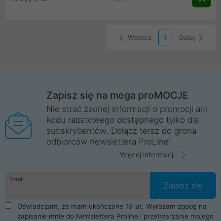
świetnie prezentuje się na każdym biurku czy stoliku nocnym.
Wstecz
1
Dalej
Zapisz się na mega proMOCJE
Nie strać żadnej informacji o promocji ani
kodu rabatowego dostępnego tylko dla
subskrybentów. Dołącz teraz do grona
odbiorców newslettera ProLine!
Więcej informacji
Email
Zapisz się
Oświadczam, że mam ukończone 16 lat. Wyrażam zgodę na
zapisanie mnie do Newslettera Proline i przetwarzanie mojego