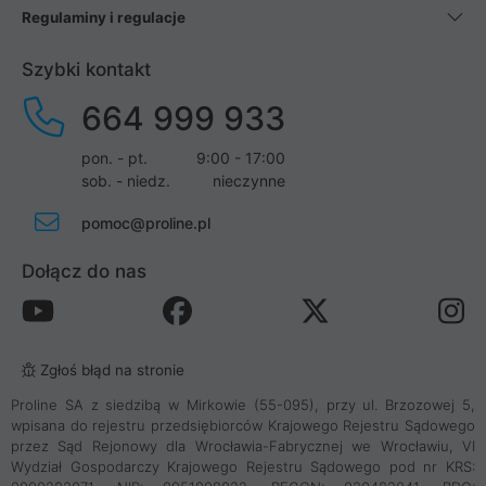
Regulaminy i regulacje
Szybki kontakt
664 999 933
pon. - pt.
9:00 - 17:00
sob. - niedz.
nieczynne
pomoc@proline.pl
Dołącz do nas
Zgłoś błąd na stronie
Proline SA z siedzibą w Mirkowie (55-095), przy ul. Brzozowej 5,
wpisana do rejestru przedsiębiorców Krajowego Rejestru Sądowego
przez Sąd Rejonowy dla Wrocławia-Fabrycznej we Wrocławiu, VI
Wydział Gospodarczy Krajowego Rejestru Sądowego pod nr KRS: