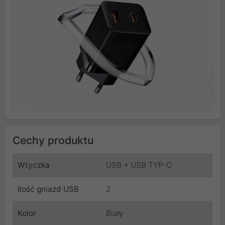
Cechy produktu
Wtyczka
USB + USB TYP-C
Ilość gniazd USB
2
Kolor
Biały