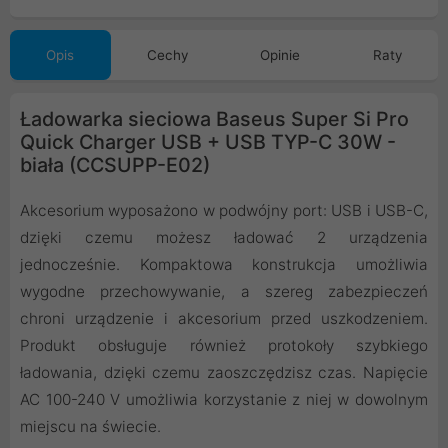
Opis
Cechy
Opinie
Raty
Ładowarka sieciowa Baseus Super Si Pro
Quick Charger USB + USB TYP-C 30W -
biała (CCSUPP-E02)
Akcesorium wyposażono w podwójny port: USB i USB-C,
dzięki czemu możesz ładować 2 urządzenia
jednocześnie. Kompaktowa konstrukcja umożliwia
wygodne przechowywanie, a szereg zabezpieczeń
chroni urządzenie i akcesorium przed uszkodzeniem.
Produkt obsługuje również protokoły szybkiego
ładowania, dzięki czemu zaoszczędzisz czas. Napięcie
AC 100-240 V umożliwia korzystanie z niej w dowolnym
miejscu na świecie.