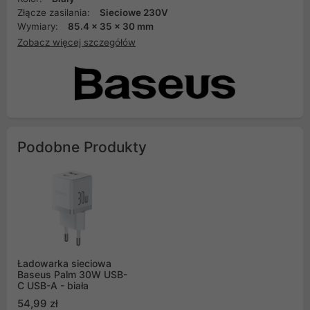
Złącze zasilania:
Sieciowe 230V
Wymiary:
85.4 x 35 x 30 mm
Zobacz więcej szczegółów
Podobne Produkty
Ładowarka sieciowa
Baseus Palm 30W USB-
C USB-A - biała
54,99 zł