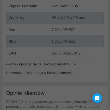
Złącze zasilania
Sieciowe 230V
Wymiary
85.4 x 35 x 30 mm
Kod
CCSUPP-E02
SKU
CCSUPP-E02
EAN
6953156206359
Osoba odpowiedzialna i bezpieczeństwo
Uniwersalna informacja o bezpieczeństwie
Opinie Klientów
PROLINE S.A. nie gwarantuje, że zamieszczone opinie
pochodzą od osób, które zakupiły lub używały dany produkt.