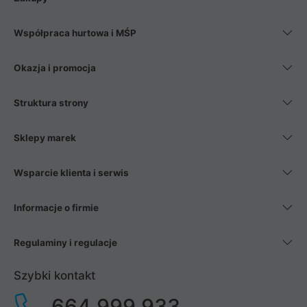
Współpraca hurtowa i MŚP
Okazja i promocja
Struktura strony
Sklepy marek
Wsparcie klienta i serwis
Informacje o firmie
Regulaminy i regulacje
Szybki kontakt
664 999 933