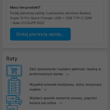
Masz ten produkt?
Dodaj pierwszą opinię: Ładowarka sieciowa Baseus
Super Si Pro Quick Charger USB + USB TYP-C 30W
- biała (CCSUPP-E02)
Dodaj pierwszą opinię...
Raty
Złóż zamówienie i wybierz płatność ratalną w
preferowanym banku
Wypełnij wniosek kredytowy, który otrzymasz
mailem
Wybierz sposób zawarcia umowy, poprzez
kuriera lub online