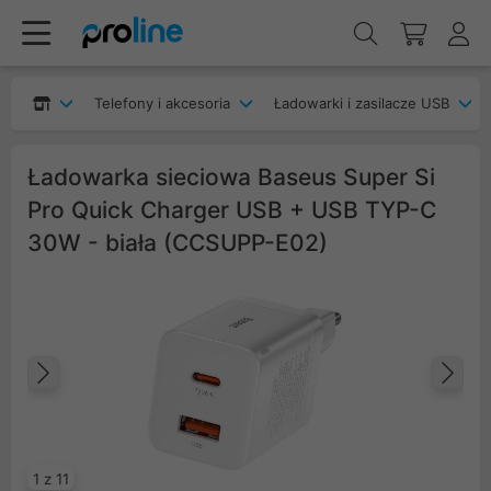
Telefony i akcesoria
Ładowarki i zasilacze USB
Ładowarka sieciowa Baseus Super Si
Pro Quick Charger USB + USB TYP-C
30W - biała (CCSUPP-E02)
Poprzedni
Na
1 z 11