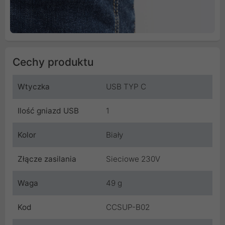
Cechy produktu
Wtyczka
USB TYP C
Ilość gniazd USB
1
Kolor
Biały
Złącze zasilania
Sieciowe 230V
Waga
49 g
Kod
CCSUP-B02