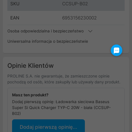
SKU
CCSUP-B02
EAN
6953156230002
Osoba odpowiedzialna i bezpieczeństwo
Uniwersalna informacja o bezpieczeństwie
Opinie Klientów
PROLINE S.A. nie gwarantuje, że zamieszczone opinie
pochodzą od osób, które zakupiły lub używały dany produkt.
Masz ten produkt?
Dodaj pierwszą opinię: Ładowarka sieciowa Baseus
Super Si Quick Charger TYP-C 20W - biała (CCSUP-
B02)
Dodaj pierwszą opinię...