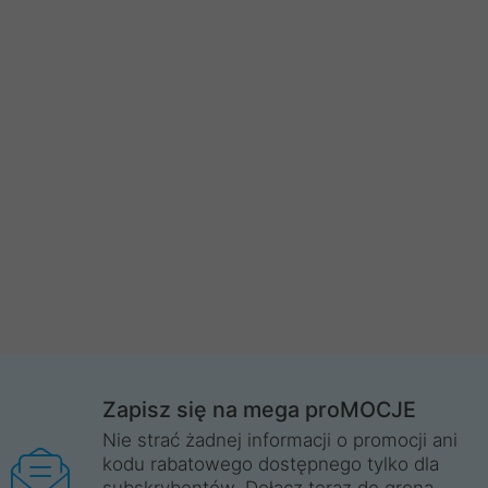
Zapisz się na mega proMOCJE
Nie strać żadnej informacji o promocji ani
kodu rabatowego dostępnego tylko dla
subskrybentów. Dołącz teraz do grona