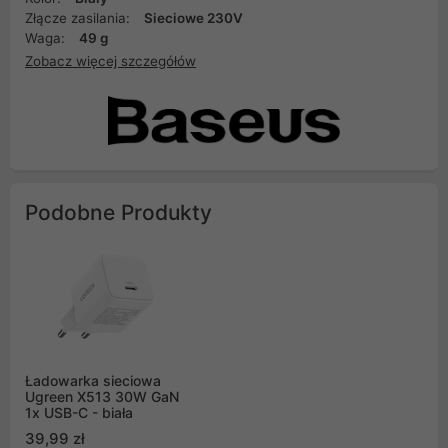
Złącze zasilania:
Sieciowe 230V
Waga:
49 g
Zobacz więcej szczegółów
Podobne Produkty
Ładowarka sieciowa
Ugreen X513 30W GaN
1x USB-C - biała
39,99 zł