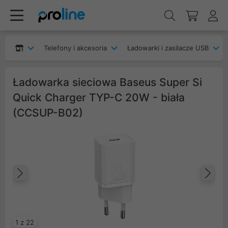
Telefony i akcesoria
Ładowarki i zasilacze USB
Ładowarka sieciowa Baseus Super Si
Quick Charger TYP-C 20W - biała
(CCSUP-B02)
Poprzedni
Na
1 z 22