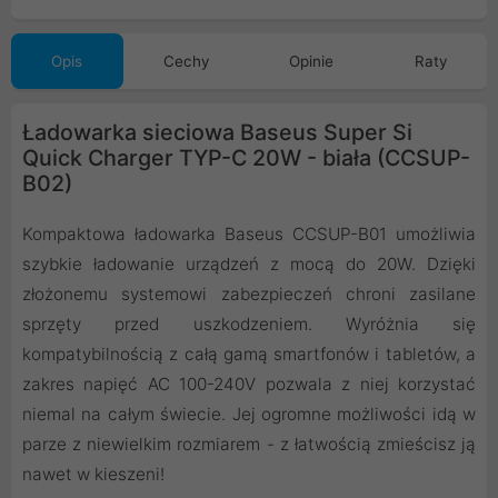
Opis
Cechy
Opinie
Raty
Ładowarka sieciowa Baseus Super Si
Quick Charger TYP-C 20W - biała (CCSUP-
B02)
Kompaktowa ładowarka Baseus CCSUP-B01 umożliwia
szybkie ładowanie urządzeń z mocą do 20W. Dzięki
złożonemu systemowi zabezpieczeń chroni zasilane
sprzęty przed uszkodzeniem. Wyróżnia się
kompatybilnością z całą gamą smartfonów i tabletów, a
zakres napięć AC 100-240V pozwala z niej korzystać
niemal na całym świecie. Jej ogromne możliwości idą w
parze z niewielkim rozmiarem - z łatwością zmieścisz ją
nawet w kieszeni!