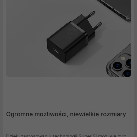
Ogromne możliwości, niewielkie rozmiary
Dzięki zastosowaniu technologii Super Si możliwe było