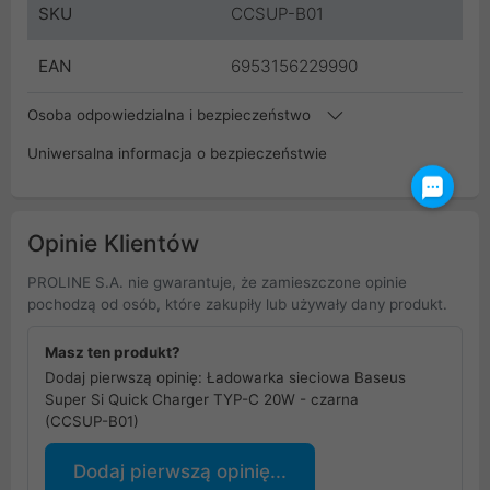
SKU
CCSUP-B01
EAN
6953156229990
Osoba odpowiedzialna i bezpieczeństwo
Uniwersalna informacja o bezpieczeństwie
Opinie Klientów
PROLINE S.A. nie gwarantuje, że zamieszczone opinie
pochodzą od osób, które zakupiły lub używały dany produkt.
Masz ten produkt?
Dodaj pierwszą opinię: Ładowarka sieciowa Baseus
Super Si Quick Charger TYP-C 20W - czarna
(CCSUP-B01)
Dodaj pierwszą opinię...