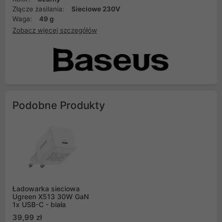
Złącze zasilania:
Sieciowe 230V
Waga:
49 g
Zobacz więcej szczegółów
Podobne Produkty
Ładowarka sieciowa
Ugreen X513 30W GaN
1x USB-C - biała
39,99 zł