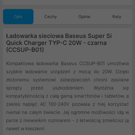
Opis
Cechy
Opinie
Raty
Ładowarka sieciowa Baseus Super Si
Quick Charger TYP-C 20W - czarna
(CCSUP-B01)
Kompaktowa ładowarka Baseus CCSUP-B01 umożliwia
szybkie ładowanie urządzeń z mocą do 20W. Dzięki
złożonemu systemowi zabezpieczeń chroni zasilane
sprzęty przed uszkodzeniem. Wyróżnia się
kompatybilnością z całą gamą smartfonów i tabletów, a
zakres napięć AC 100-240V pozwala z niej korzystać
niemal na całym świecie. Jej ogromne możliwości idą w
parze z niewielkim rozmiarem - z łatwością zmieścisz ją
nawet w kieszeni!