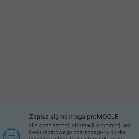
Zapisz się na mega proMOCJE
Nie strać żadnej informacji o promocji ani
kodu rabatowego dostępnego tylko dla
subskrybentów. Dołącz teraz do grona