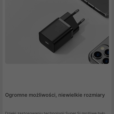
Ogromne możliwości, niewielkie rozmiary
Dzięki zastosowaniu technologii Super Si możliwe było