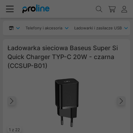
Telefony i akcesoria
Ładowarki i zasilacze USB
Ładowarka sieciowa Baseus Super Si
Quick Charger TYP-C 20W - czarna
(CCSUP-B01)
Poprzedni
Na
1 z 22