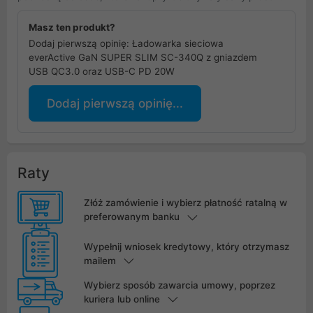
Masz ten produkt?
Dodaj pierwszą opinię: Ładowarka sieciowa
everActive GaN SUPER SLIM SC-340Q z gniazdem
USB QC3.0 oraz USB-C PD 20W
Dodaj pierwszą opinię...
Raty
Złóż zamówienie i wybierz płatność ratalną w
preferowanym banku
Wypełnij wniosek kredytowy, który otrzymasz
mailem
Wybierz sposób zawarcia umowy, poprzez
kuriera lub online