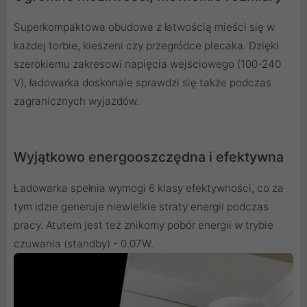
Superkompaktowa obudowa z łatwością mieści się w
każdej torbie, kieszeni czy przegródce plecaka. Dzięki
szerokiemu zakresowi napięcia wejściowego (100-240
V), ładowarka doskonale sprawdzi się także podczas
zagranicznych wyjazdów.
Wyjątkowo energooszczędna i efektywna
Ładowarka spełnia wymogi 6 klasy efektywności, co za
tym idzie generuje niewielkie straty energii podczas
pracy. Atutem jest też znikomy pobór energii w trybie
czuwania (standby) - 0.07W.