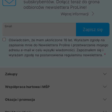
subskrybentów. Dołącz teraz do grona
odbiorców newslettera ProLine!
Więcej informacji
Email
Zapisz się
Oświadczam, że mam ukończone 16 lat. Wyrażam zgodę na
zapisanie mnie do Newslettera Proline i przetwarzanie mojego
adresu e-mail w celu wysyłki wiadomości. Zapoznałem się i
wyrażam zgodę na postanowienia
regulaminu newslettera
.
Zakupy
Współpraca hurtowa i MŚP
Okazja i promocja