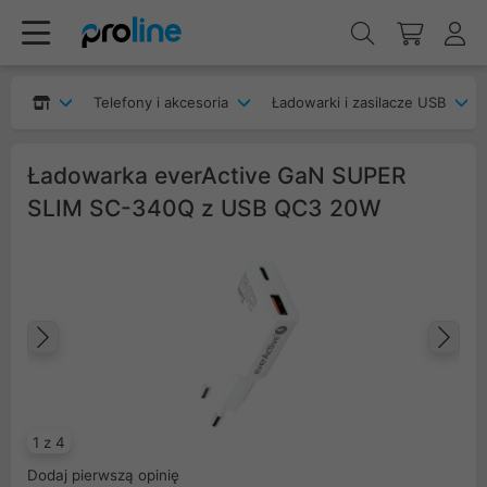
Telefony i akcesoria
Ładowarki i zasilacze USB
Ładowarka everActive GaN SUPER
SLIM SC-340Q z USB QC3 20W
Poprzedni
Na
1 z 4
Dodaj pierwszą opinię