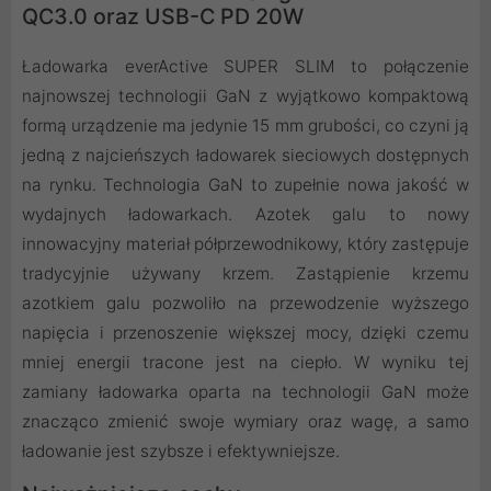
QC3.0 oraz USB-C PD 20W
Ładowarka everActive SUPER SLIM to połączenie
najnowszej technologii GaN z wyjątkowo kompaktową
formą urządzenie ma jedynie 15 mm grubości, co czyni ją
jedną z najcieńszych ładowarek sieciowych dostępnych
na rynku. Technologia GaN to zupełnie nowa jakość w
wydajnych ładowarkach. Azotek galu to nowy
innowacyjny materiał półprzewodnikowy, który zastępuje
tradycyjnie używany krzem. Zastąpienie krzemu
azotkiem galu pozwoliło na przewodzenie wyższego
napięcia i przenoszenie większej mocy, dzięki czemu
mniej energii tracone jest na ciepło. W wyniku tej
zamiany ładowarka oparta na technologii GaN może
znacząco zmienić swoje wymiary oraz wagę, a samo
ładowanie jest szybsze i efektywniejsze.