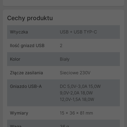
Cechy produktu
Wtyczka
USB + USB TYP-C
Ilość gniazd USB
2
Kolor
Biały
Złącze zasilania
Sieciowe 230V
Gniazdo USB-A
DC 5,0V-3,0A 15,0W
9,0V-2,0A 18,0W
12,0V-1,5A 18,0W
Wymiary
15 x 36 x 81 mm
Waga
36 g