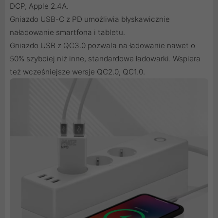
DCP, Apple 2.4A.
Gniazdo USB-C z PD umożliwia błyskawicznie
naładowanie smartfona i tabletu.
Gniazdo USB z QC3.0 pozwala na ładowanie nawet o
50% szybciej niż inne, standardowe ładowarki. Wspiera
też wcześniejsze wersje QC2.0, QC1.0.