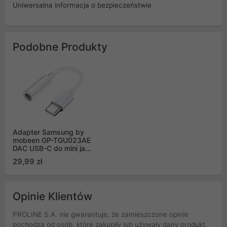
Uniwersalna informacja o bezpieczeństwie
Podobne Produkty
Adapter Samsung by
mobeen GP-TGU023AE
DAC USB-C do mini jack
3.5mm - biały
29,99 zł
Opinie Klientów
PROLINE S.A. nie gwarantuje, że zamieszczone opinie
pochodzą od osób, które zakupiły lub używały dany produkt.