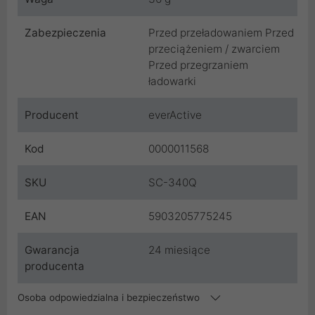
Zabezpieczenia
Przed przeładowaniem Przed
przeciążeniem / zwarciem
Przed przegrzaniem
ładowarki
Producent
everActive
Kod
0000011568
SKU
SC-340Q
EAN
5903205775245
Gwarancja
24 miesiące
producenta
Osoba odpowiedzialna i bezpieczeństwo