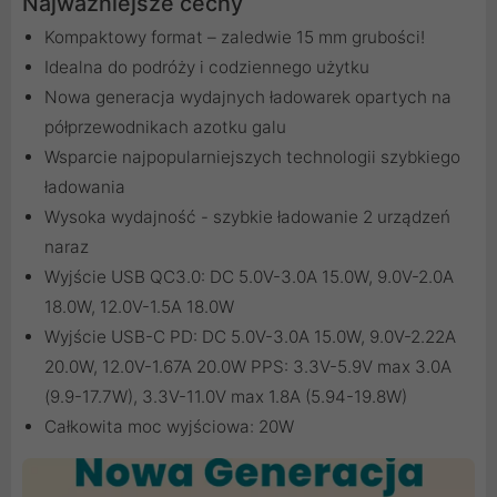
Najważniejsze cechy
Kompaktowy format – zaledwie 15 mm grubości!
Idealna do podróży i codziennego użytku
Nowa generacja wydajnych ładowarek opartych na
półprzewodnikach azotku galu
Wsparcie najpopularniejszych technologii szybkiego
ładowania
Wysoka wydajność - szybkie ładowanie 2 urządzeń
naraz
Wyjście USB QC3.0: DC 5.0V-3.0A 15.0W, 9.0V-2.0A
18.0W, 12.0V-1.5A 18.0W
Wyjście USB-C PD: DC 5.0V-3.0A 15.0W, 9.0V-2.22A
20.0W, 12.0V-1.67A 20.0W PPS: 3.3V-5.9V max 3.0A
(9.9-17.7W), 3.3V-11.0V max 1.8A (5.94-19.8W)
Całkowita moc wyjściowa: 20W