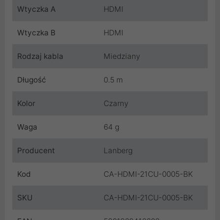
Wtyczka A
HDMI
Wtyczka B
HDMI
Rodzaj kabla
Miedziany
Długość
0.5 m
Kolor
Czarny
Waga
64 g
Producent
Lanberg
Kod
CA-HDMI-21CU-0005-BK
SKU
CA-HDMI-21CU-0005-BK