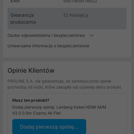
EAN
5901969416602
Gwarancja
12 miesięcy
producenta
Osoba odpowiedzialna i bezpieczeństwo
Uniwersalna informacja o bezpieczeństwie
Opinie Klientów
PROLINE S.A. nie gwarantuje, że zamieszczone opinie
pochodzą od osób, które zakupiły lub używały dany produkt.
Masz ten produkt?
Dodaj pierwszą opinię: Lanberg Kabel HDMI M/M
V2.0 0.5m Czarny 4k Flat
Dodaj pierwszą opinię...