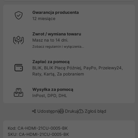
Gwarancja producenta
12 miesiące
Zwrot / wymiana towaru
Masz na to 14 dni.
Zobacz regulamin i wyłączenia...
Zapłać za pomocą
BLIK, BLIK Płacę Później, PayPo, Przelewy24,
Raty, Kartą, Za pobraniem
Wysyłka za pomocą
InPost, DPD, DHL
Udostępnij
Drukuj
Zgłoś błąd
Kod: CA-HDMI-21CU-0005-BK
SKU: CA-HDMI-21CU-0005-BK