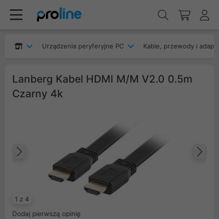
Urządzenia peryferyjne PC
Kable, przewody i adapt
Lanberg Kabel HDMI M/M V2.0 0.5m
Czarny 4k
Poprzedni
Na
1 z 4
Dodaj pierwszą opinię