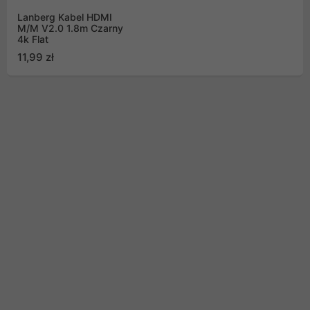
Lanberg Kabel HDMI
M/M V2.0 1.8m Czarny
4k Flat
11,99 zł