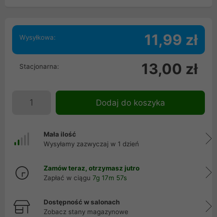
11,99 zł
Wysyłkowa:
13,00 zł
Stacjonarna:
Dodaj do koszyka
Mała ilość
Wysyłamy zazwyczaj w 1 dzień
Zamów teraz, otrzymasz jutro
Zapłać w ciągu
7g 17m 57s
Dostępność w salonach
Zobacz stany magazynowe