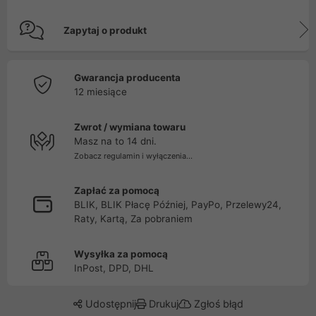
Zapytaj o produkt
Gwarancja producenta
12 miesiące
Zwrot / wymiana towaru
Masz na to 14 dni.
Zobacz regulamin i wyłączenia...
Zapłać za pomocą
BLIK, BLIK Płacę Później, PayPo, Przelewy24,
Raty, Kartą, Za pobraniem
Wysyłka za pomocą
InPost, DPD, DHL
Udostępnij
Drukuj
Zgłoś błąd