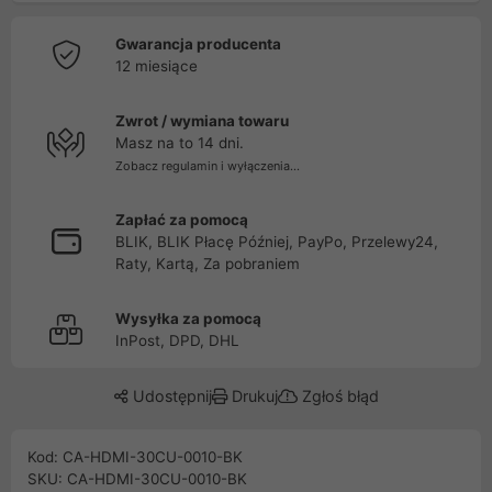
Gwarancja producenta
12 miesiące
Zwrot / wymiana towaru
Masz na to 14 dni.
Zobacz regulamin i wyłączenia...
Zapłać za pomocą
BLIK, BLIK Płacę Później, PayPo, Przelewy24,
Raty, Kartą, Za pobraniem
Wysyłka za pomocą
InPost, DPD, DHL
Udostępnij
Drukuj
Zgłoś błąd
Kod: CA-HDMI-30CU-0010-BK
SKU: CA-HDMI-30CU-0010-BK