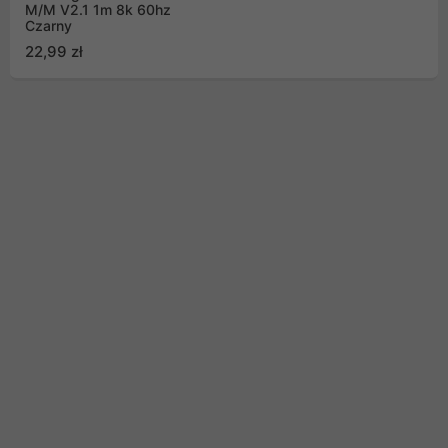
M/M V2.1 1m 8k 60hz
Czarny
22,99 zł