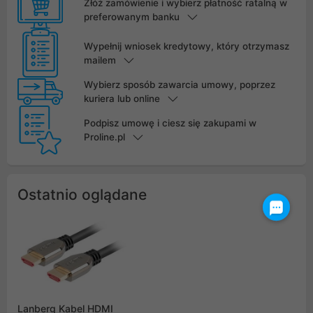
Złóż zamówienie i wybierz płatność ratalną w
preferowanym banku
Wypełnij wniosek kredytowy, który otrzymasz
mailem
Wybierz sposób zawarcia umowy, poprzez
kuriera lub online
Podpisz umowę i ciesz się zakupami w
Proline.pl
Ostatnio oglądane
Lanberg Kabel HDMI