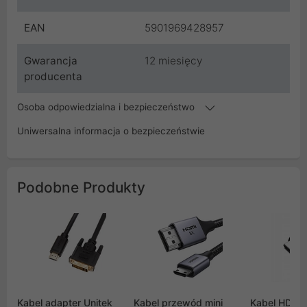
EAN
5901969428957
Gwarancja
12 miesięcy
producenta
Osoba odpowiedzialna i bezpieczeństwo
Uniwersalna informacja o bezpieczeństwie
Podobne Produkty
Kabel adapter Unitek
Kabel przewód mini
Kabel HDMI 