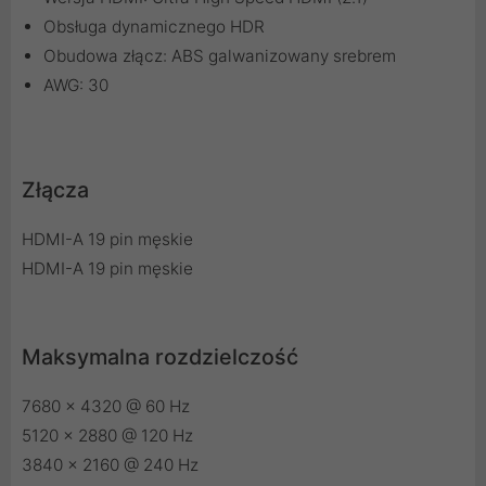
Obsługa dynamicznego HDR
Obudowa złącz: ABS galwanizowany srebrem
AWG: 30
Złącza
HDMI-A 19 pin męskie
HDMI-A 19 pin męskie
Maksymalna rozdzielczość
7680 x 4320 @ 60 Hz
5120 x 2880 @ 120 Hz
3840 x 2160 @ 240 Hz