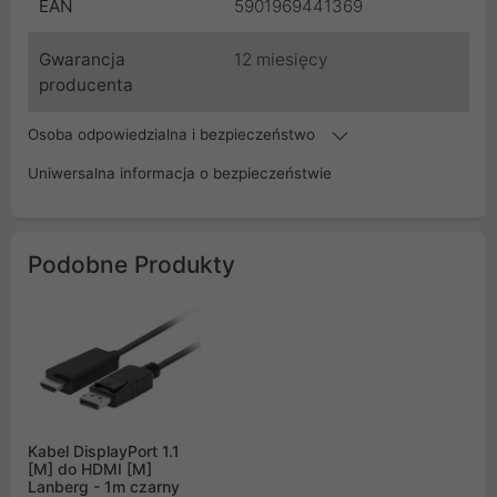
EAN
5901969441369
Gwarancja
12 miesięcy
producenta
Osoba odpowiedzialna i bezpieczeństwo
Uniwersalna informacja o bezpieczeństwie
Podobne Produkty
Kabel DisplayPort 1.1
[M] do HDMI [M]
Lanberg - 1m czarny