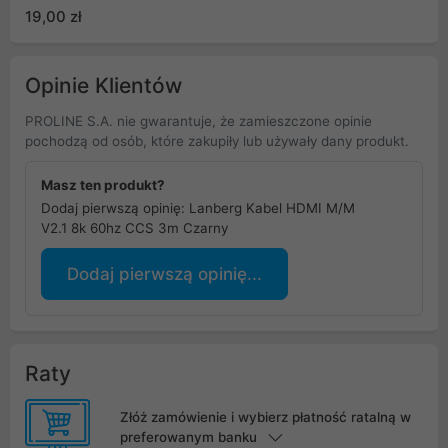
19,00 zł
Opinie Klientów
PROLINE S.A. nie gwarantuje, że zamieszczone opinie
pochodzą od osób, które zakupiły lub używały dany produkt.
Masz ten produkt?
Dodaj pierwszą opinię: Lanberg Kabel HDMI M/M
V2.1 8k 60hz CCS 3m Czarny
Dodaj pierwszą opinię...
Raty
Złóż zamówienie i wybierz płatność ratalną w
preferowanym banku