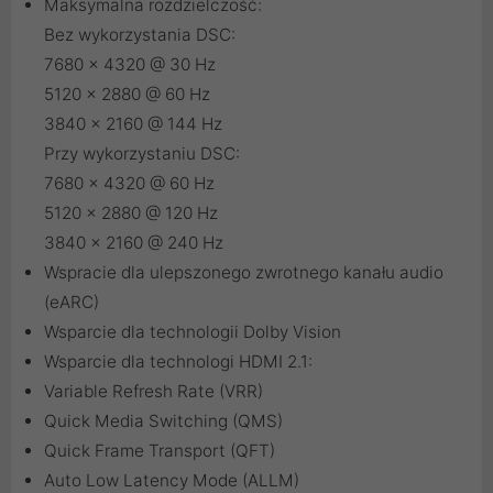
Maksymalna rozdzielczość:
Bez wykorzystania DSC:
7680 × 4320 @ 30 Hz
5120 × 2880 @ 60 Hz
3840 x 2160 @ 144 Hz
Przy wykorzystaniu DSC:
7680 × 4320 @ 60 Hz
5120 × 2880 @ 120 Hz
3840 x 2160 @ 240 Hz
Wspracie dla ulepszonego zwrotnego kanału audio
(eARC)
Wsparcie dla technologii Dolby Vision
Wsparcie dla technologi HDMI 2.1:
Variable Refresh Rate (VRR)
Quick Media Switching (QMS)
Quick Frame Transport (QFT)
Auto Low Latency Mode (ALLM)