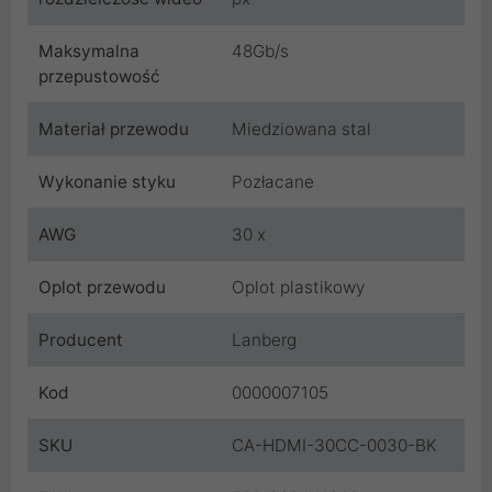
Maksymalna
48Gb/s
przepustowość
Materiał przewodu
Miedziowana stal
Wykonanie styku
Pozłacane
AWG
30 x
Oplot przewodu
Oplot plastikowy
Producent
Lanberg
Kod
0000007105
SKU
CA-HDMI-30CC-0030-BK