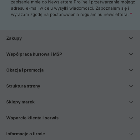
zapisanie mnie do Newslettera Proline i przetwarzanie mojego
adresu e-mail w celu wysyłki wiadomości. Zapoznałem się i
wyrażam zgodę na postanowienia
regulaminu newslettera
.
Zakupy
Współpraca hurtowa i MŚP
Okazja i promocja
Struktura strony
Sklepy marek
Wsparcie klienta i serwis
Informacje o firmie