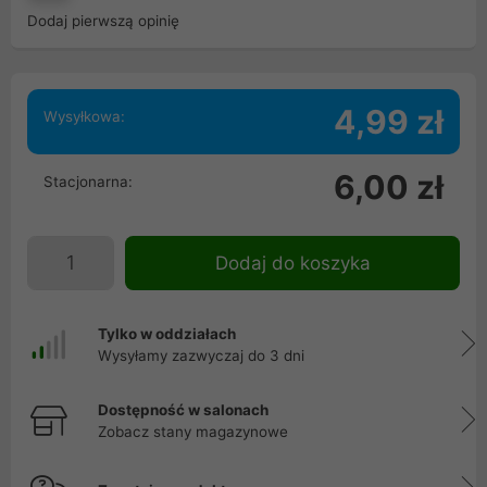
Dodaj pierwszą opinię
4,99 zł
Wysyłkowa:
6,00 zł
Stacjonarna:
Dodaj do koszyka
Tylko w oddziałach
Wysyłamy zazwyczaj do 3 dni
Dostępność w salonach
Zobacz stany magazynowe