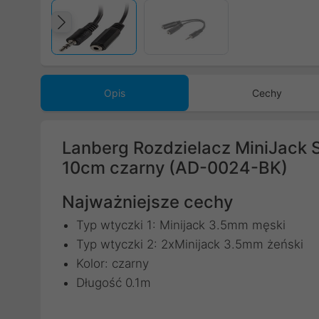
Poprzedni
Opis
Cechy
Lanberg Rozdzielacz MiniJack S
10cm czarny (AD-0024-BK)
Najważniejsze cechy
Typ wtyczki 1: Minijack 3.5mm męski
Typ wtyczki 2: 2xMinijack 3.5mm żeński
Kolor: czarny
Długość 0.1m