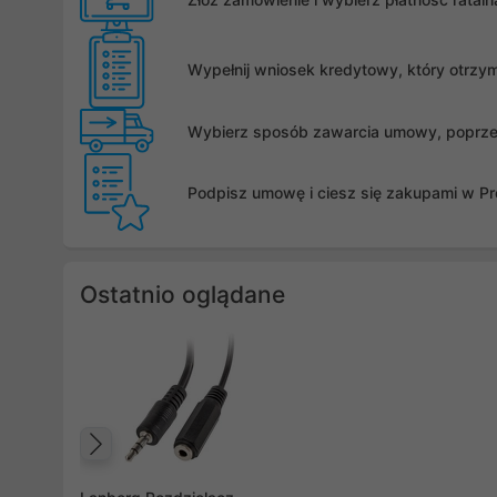
Wypełnij wniosek kredytowy, który otrzy
Wybierz sposób zawarcia umowy, poprzez 
Podpisz umowę i ciesz się zakupami w Pro
Ostatnio oglądane
Poprzedni