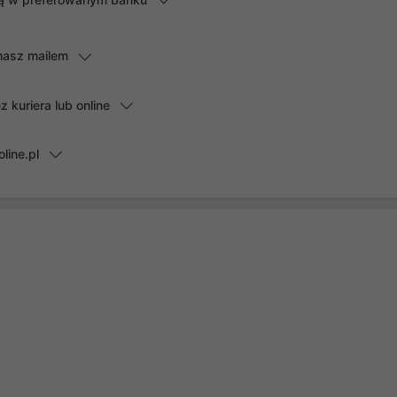
masz mailem
kuriera lub online
line.pl