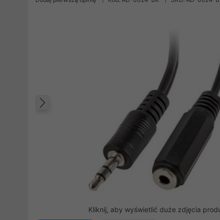
Poprzedni
Kliknij, aby wyświetlić duże zdjęcia prod