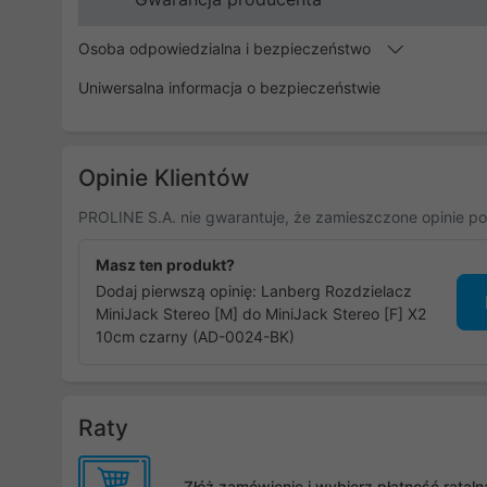
Osoba odpowiedzialna i bezpieczeństwo
Uniwersalna informacja o bezpieczeństwie
Opinie Klientów
PROLINE S.A. nie gwarantuje, że zamieszczone opinie po
Masz ten produkt?
Dodaj pierwszą opinię: Lanberg Rozdzielacz
MiniJack Stereo [M] do MiniJack Stereo [F] X2
10cm czarny (AD-0024-BK)
Raty
Złóż zamówienie i wybierz płatność rata