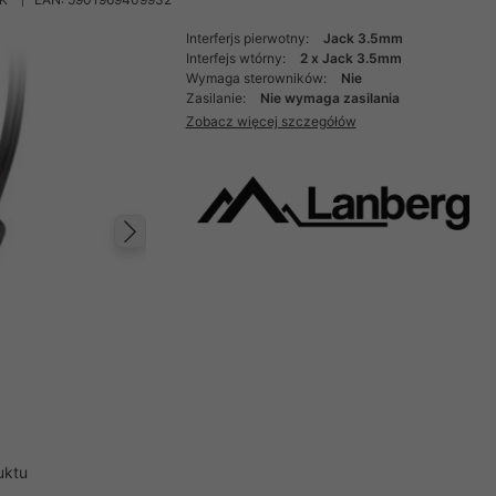
Interferjs pierwotny:
Jack 3.5mm
Interfejs wtórny:
2 x Jack 3.5mm
Wymaga sterowników:
Nie
Zasilanie:
Nie wymaga zasilania
Zobacz więcej szczegółów
Następny
uktu