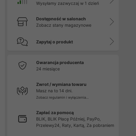
Wysyłamy zazwyczaj w 1 dzień
Dostępność w salonach
Zobacz stany magazynowe
Zapytaj o produkt
Gwarancja producenta
24 miesiące
Zwrot / wymiana towaru
Masz na to 14 dni.
Zobacz regulamin i wyłączenia...
Zapłać za pomocą
BLIK, BLIK Płacę Później, PayPo,
Przelewy24, Raty, Kartą, Za pobraniem