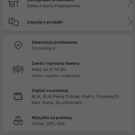
Zobacz stany magazynowe
Zapytaj o produkt
Gwarancja producenta
24 miesiące
Zwrot / wymiana towaru
Masz na to 14 dni.
Zobacz regulamin i wyłączenia...
Zapłać za pomocą
BLIK, BLIK Płacę Później, PayPo, Przelewy24,
Raty, Kartą, Za pobraniem
Wysyłka za pomocą
InPost, DPD, DHL