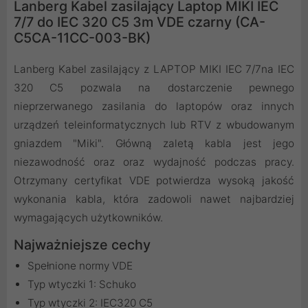
Lanberg Kabel zasilający Laptop MIKI IEC
7/7 do IEC 320 C5 3m VDE czarny (CA-
C5CA-11CC-003-BK)
Lanberg Kabel zasilający z LAPTOP MIKI IEC 7/7na IEC
320 C5 pozwala na dostarczenie pewnego
nieprzerwanego zasilania do laptopów oraz innych
urządzeń teleinformatycznych lub RTV z wbudowanym
gniazdem "Miki". Główną zaletą kabla jest jego
niezawodność oraz oraz wydajność podczas pracy.
Otrzymany certyfikat VDE potwierdza wysoką jakość
wykonania kabla, która zadowoli nawet najbardziej
wymagających użytkowników.
Najważniejsze cechy
Spełnione normy VDE
Typ wtyczki 1: Schuko
Typ wtyczki 2: IEC320 C5