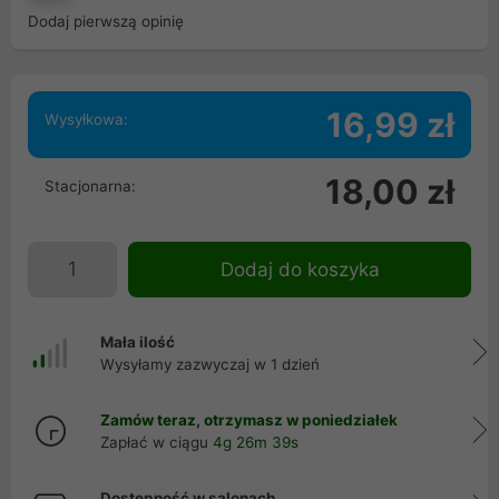
Dodaj pierwszą opinię
16,99 zł
Wysyłkowa:
18,00 zł
Stacjonarna:
Dodaj do koszyka
Mała ilość
Wysyłamy zazwyczaj w 1 dzień
Zamów teraz, otrzymasz w poniedziałek
Zapłać w ciągu
4g 26m 39s
Dostępność w salonach