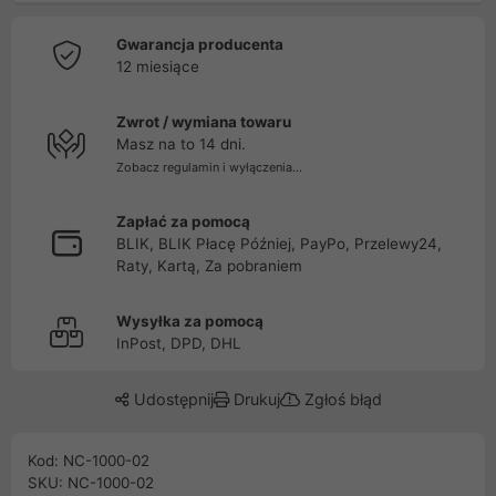
Gwarancja producenta
12 miesiące
Zwrot / wymiana towaru
Masz na to 14 dni.
Zobacz regulamin i wyłączenia...
Zapłać za pomocą
BLIK, BLIK Płacę Później, PayPo, Przelewy24,
Raty, Kartą, Za pobraniem
Wysyłka za pomocą
InPost, DPD, DHL
Udostępnij
Drukuj
Zgłoś błąd
Kod: NC-1000-02
SKU: NC-1000-02