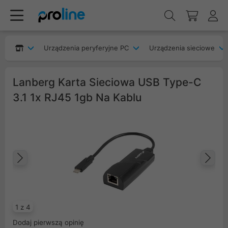
Urządzenia peryferyjne PC
Urządzenia sieciowe
Lanberg Karta Sieciowa USB Type-C
3.1 1x RJ45 1gb Na Kablu
Poprzedni
Na
1 z 4
Dodaj pierwszą opinię