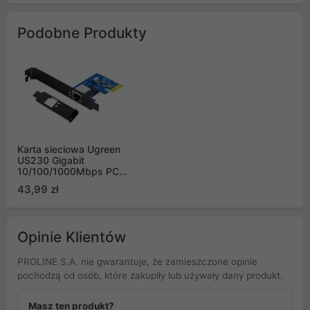
Podobne Produkty
Karta sieciowa Ugreen
US230 Gigabit
10/100/1000Mbps PCI-
E - czarna
43,99 zł
Opinie Klientów
PROLINE S.A. nie gwarantuje, że zamieszczone opinie
pochodzą od osób, które zakupiły lub używały dany produkt.
Masz ten produkt?