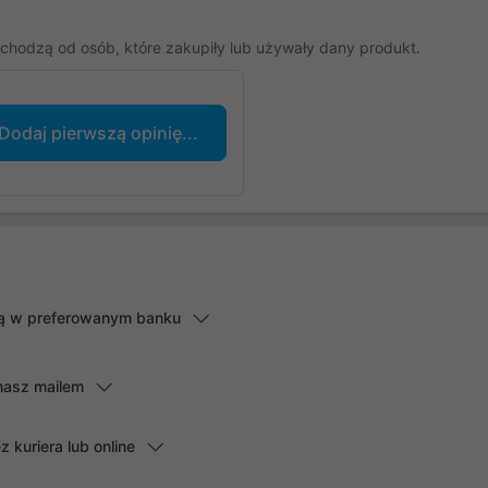
chodzą od osób, które zakupiły lub używały dany produkt.
Dodaj pierwszą opinię...
lną w preferowanym banku
masz mailem
kuriera lub online