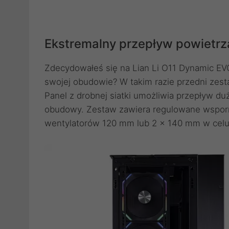
Ekstremalny przepływ powietrz
Zdecydowałeś się na Lian Li O11 Dynamic EV
swojej obudowie? W takim razie przedni zes
Panel z drobnej siatki umożliwia przepływ du
obudowy. Zestaw zawiera regulowane wsporn
wentylatorów 120 mm lub 2 x 140 mm w celu 