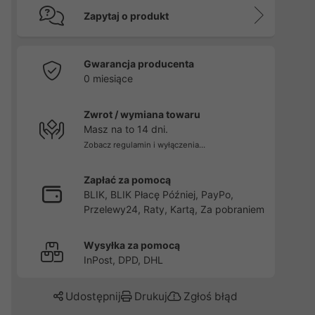
Zapytaj o produkt
Gwarancja producenta
0 miesiące
Zwrot / wymiana towaru
Masz na to 14 dni.
Zobacz regulamin i wyłączenia...
Zapłać za pomocą
BLIK, BLIK Płacę Później, PayPo,
Przelewy24, Raty, Kartą, Za pobraniem
Wysyłka za pomocą
InPost, DPD, DHL
Udostępnij
Drukuj
Zgłoś błąd