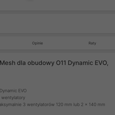
Następny
Opinie
Raty
l Mesh dla obudowy O11 Dynamic EVO,
 Dynamic EVO
 wentylatory
aksymalnie 3 wentylatorów 120 mm lub 2 x 140 mm