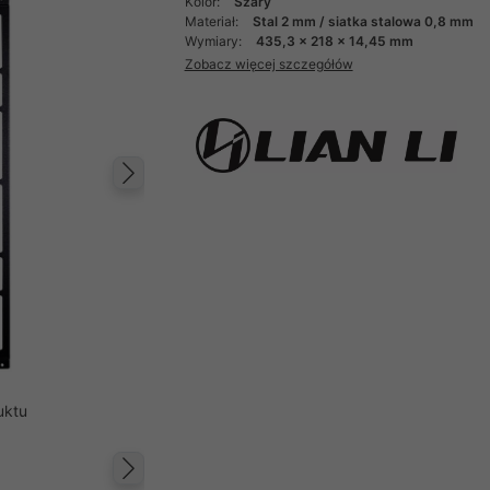
Kolor:
Szary
Materiał:
Stal 2 mm / siatka stalowa 0,8 mm
Wymiary:
435,3 x 218 x 14,45 mm
Zobacz więcej szczegółów
Następny
uktu