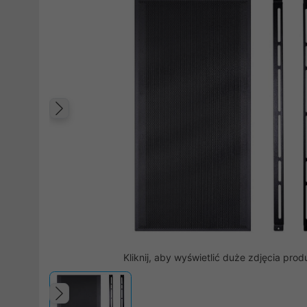
Poprzedni
Kliknij, aby wyświetlić duże zdjęcia prod