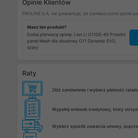
Opinie Klientów
PROLINE S.A. nie gwarantuje, że zamieszczone opinie po
Masz ten produkt?
Dodaj pierwszą opinię: Lian Li O11DE-4X Przedni
panel Mesh dla obudowy O11 Dynamic EVO,
szary
Raty
Złóż zamówienie i wybierz płatność rata
Wypełnij wniosek kredytowy, który otrzy
Wybierz sposób zawarcia umowy, poprzez 