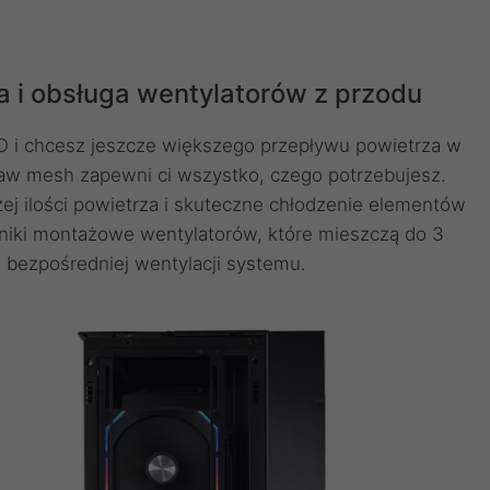
a i obsługa wentylatorów z przodu
O i chcesz jeszcze większego przepływu powietrza w
taw mesh zapewni ci wszystko, czego potrzebujesz.
żej ilości powietrza i skuteczne chłodzenie elementów
iki montażowe wentylatorów, które mieszczą do 3
bezpośredniej wentylacji systemu.