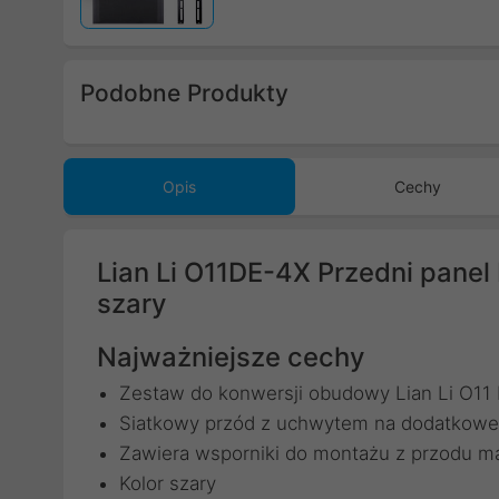
Poprzedni
Podobne Produkty
Poprzedni
Opis
Cechy
Lian Li O11DE-4X Przedni pane
szary
Najważniejsze cechy
Zestaw do konwersji obudowy Lian Li O11
Siatkowy przód z uchwytem na dodatkowe
Zawiera wsporniki do montażu z przodu m
Kolor szary