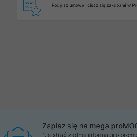
Podpisz umowę i ciesz się zakupami w Pro
Zapisz się na mega proMO
Nie strać żadnej informacji o promo