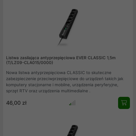
Listwa zasilająca antyprzepięciowa EVER CLASSIC 1,5m
(T/LZ09-CLA015/0000)
Nowa listwa antyprzepięciowa CLASSIC to skuteczne
zabezpieczenie przeciwprzepięciowe do urządzeń takich jak
komputery stacjonarne i mobilne, urządzenia peryferyjne,
sprzęt RTV oraz urządzenia multimedialne .
46,00 zł