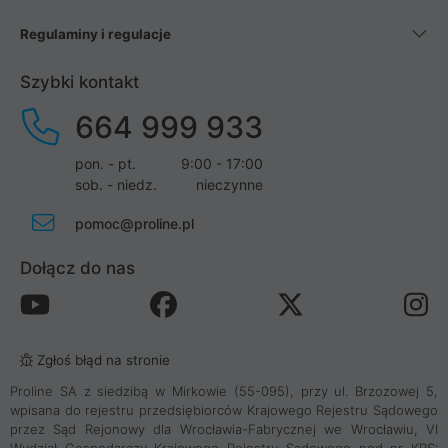
Regulaminy i regulacje
Szybki kontakt
664 999 933
pon. - pt.
9:00 - 17:00
sob. - niedz.
nieczynne
pomoc@proline.pl
Dołącz do nas
Zgłoś błąd na stronie
Proline SA z siedzibą w Mirkowie (55-095), przy ul. Brzozowej 5,
wpisana do rejestru przedsiębiorców Krajowego Rejestru Sądowego
przez Sąd Rejonowy dla Wrocławia-Fabrycznej we Wrocławiu, VI