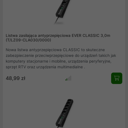
Listwa zasilająca antyprzepięciowa EVER CLASSIC 3,0m
(T/LZ09-CLA030/0000)
Nowa listwa antyprzepięciowa CLASSIC to skuteczne
zabezpieczenie przeciwprzepięciowe do urządzeń takich jak
komputery stacjonarne i mobilne, urządzenia peryferyjne,
sprzęt RTV oraz urządzenia multimedialne .
48,99 zł