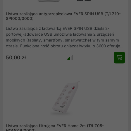
Listwa zasilająca antyprzepięciowa EVER SPIN USB (T/LZ10-
SPI000/0000)
Listwa zasilająca z ładowarką EVER SPIN USB dzięki 2-
portowej ładowarce USB umożliwia ładowanie 2 urządzeń
mobilnych (tablety, smartfony, smartwatche) w tym samym
czasie. Funkcjonalność obrotu gniazda/wtyku o 3600 oferuje
dodatkowo wysoki komfort użytkowy .
50,00 zł
Listwa zasilająca filtrująca EVER Home 2m (T/LZ05-
HOM019/0000)