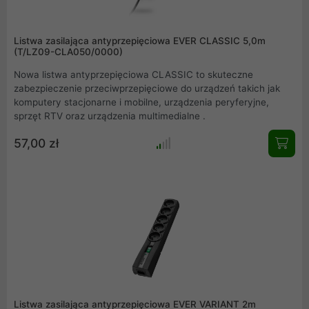
Listwa zasilająca antyprzepięciowa EVER CLASSIC 5,0m
(T/LZ09-CLA050/0000)
Nowa listwa antyprzepięciowa CLASSIC to skuteczne
zabezpieczenie przeciwprzepięciowe do urządzeń takich jak
komputery stacjonarne i mobilne, urządzenia peryferyjne,
sprzęt RTV oraz urządzenia multimedialne .
57,00 zł
Listwa zasilająca antyprzepięciowa EVER VARIANT 2m