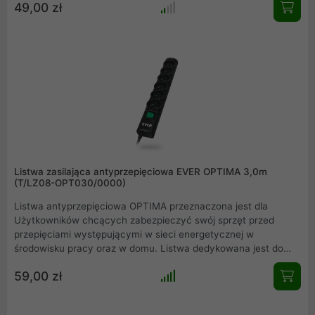
49,00 zł
urządzenia peryferyjne oraz sprzęt RTV.
Listwa zasilająca antyprzepięciowa EVER OPTIMA 3,0m
(T/LZ08-OPT030/0000)
Listwa antyprzepięciowa OPTIMA przeznaczona jest dla
Użytkowników chcących zabezpieczyć swój sprzęt przed
przepięciami występującymi w sieci energetycznej w
środowisku pracy oraz w domu. Listwa dedykowana jest do
urządzeń takich jak komputery stacjonarne i mobilne,
59,00 zł
urządzenia peryferyjne oraz sprzęt RTV.