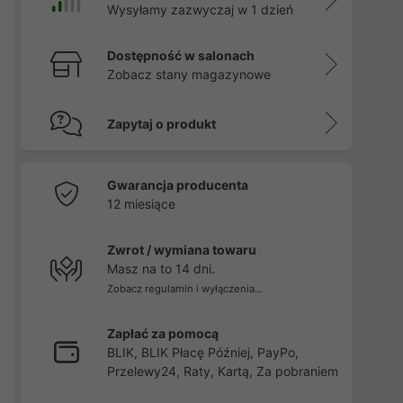
Wysyłamy zazwyczaj w 1 dzień
Dostępność w salonach
Zobacz stany magazynowe
Zapytaj o produkt
Gwarancja producenta
12 miesiące
Zwrot / wymiana towaru
Masz na to 14 dni.
Zobacz regulamin i wyłączenia...
Zapłać za pomocą
BLIK, BLIK Płacę Później, PayPo,
Przelewy24, Raty, Kartą, Za pobraniem