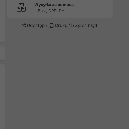
Wysyłka za pomocą
InPost, DPD, DHL
Udostępnij
Drukuj
Zgłoś błąd