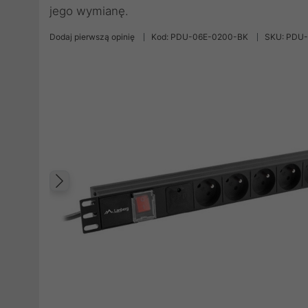
jego wymianę.
Dodaj pierwszą opinię
Kod: PDU-06E-0200-BK
SKU: PDU
Poprzedni