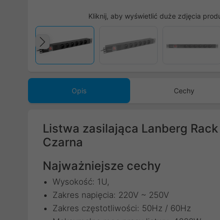
Kliknij, aby wyświetlić duże zdjęcia prod
Poprzedni
Opis
Cechy
Listwa zasilająca Lanberg Rac
Czarna
Najważniejsze cechy
Wysokość: 1U,
Zakres napięcia: 220V ~ 250V
Zakres częstotliwości: 50Hz / 60Hz