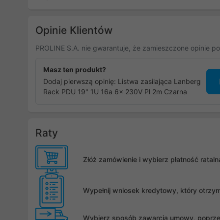
Opinie Klientów
PROLINE S.A. nie gwarantuje, że zamieszczone opinie po
Masz ten produkt?
Dodaj pierwszą opinię: Listwa zasilająca Lanberg
Rack PDU 19" 1U 16a 6x 230V Pl 2m Czarna
Raty
Złóż zamówienie i wybierz płatność rata
Wypełnij wniosek kredytowy, który otrzy
Wybierz sposób zawarcia umowy, poprzez 