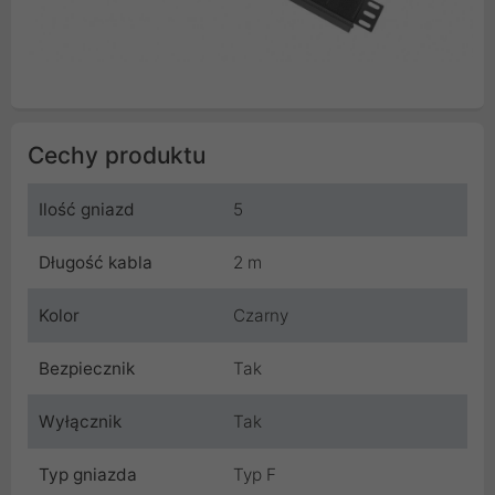
Cechy produktu
Ilość gniazd
5
Długość kabla
2 m
Kolor
Czarny
Bezpiecznik
Tak
Wyłącznik
Tak
Typ gniazda
Typ F