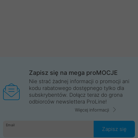
Zapisz się na mega proMOCJE
Nie strać żadnej informacji o promocji ani
kodu rabatowego dostępnego tylko dla
subskrybentów. Dołącz teraz do grona
odbiorców newslettera ProLine!
Więcej informacji
Email
Zapisz się