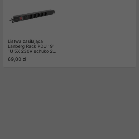
Listwa zasilająca
Lanberg Rack PDU 19"
1U 5X 230V schuko 2m
czarna
69,00 zł