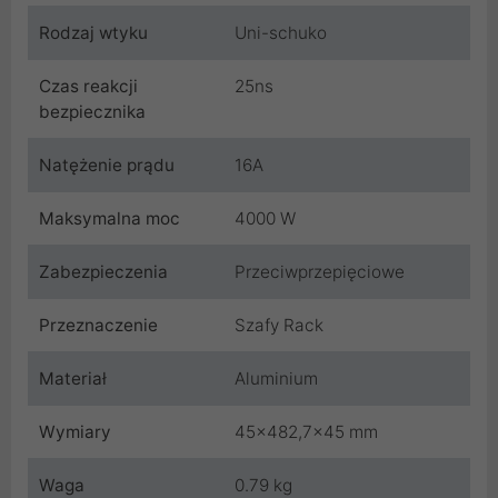
Rodzaj wtyku
Uni-schuko
Czas reakcji
25ns
bezpiecznika
Natężenie prądu
16A
Maksymalna moc
4000 W
Zabezpieczenia
Przeciwprzepięciowe
Przeznaczenie
Szafy Rack
Materiał
Aluminium
Wymiary
45x482,7x45 mm
Waga
0.79 kg