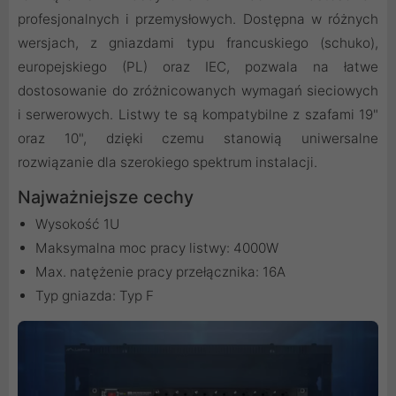
profesjonalnych i przemysłowych. Dostępna w różnych
wersjach, z gniazdami typu francuskiego (schuko),
europejskiego (PL) oraz IEC, pozwala na łatwe
dostosowanie do zróżnicowanych wymagań sieciowych
i serwerowych. Listwy te są kompatybilne z szafami 19"
oraz 10", dzięki czemu stanowią uniwersalne
rozwiązanie dla szerokiego spektrum instalacji.
Najważniejsze cechy
Wysokość 1U
Maksymalna moc pracy listwy: 4000W
Max. natężenie pracy przełącznika: 16A
Typ gniazda: Typ F