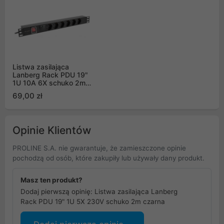
Listwa zasilająca
Lanberg Rack PDU 19"
1U 10A 6X schuko 2m
czarna C14
69,00 zł
Opinie Klientów
PROLINE S.A. nie gwarantuje, że zamieszczone opinie
pochodzą od osób, które zakupiły lub używały dany produkt.
Masz ten produkt?
Dodaj pierwszą opinię: Listwa zasilająca Lanberg
Rack PDU 19" 1U 5X 230V schuko 2m czarna