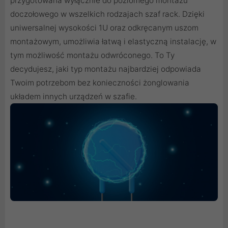
przygotowana wyłącznie do poziomego montażu
doczołowego w wszelkich rodzajach szaf rack. Dzięki
uniwersalnej wysokości 1U oraz odkręcanym uszom
montażowym, umożliwia łatwą i elastyczną instalację, w
tym możliwość montażu odwróconego. To Ty
decydujesz, jaki typ montażu najbardziej odpowiada
Twoim potrzebom bez konieczności żonglowania
układem innych urządzeń w szafie.