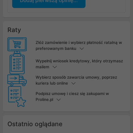
Dodaj pierwszą opinię...
Raty
Złóż zamówienie i wybierz płatność ratalną w
preferowanym banku
Wypełnij wniosek kredytowy, który otrzymasz
mailem
Wybierz sposób zawarcia umowy, poprzez
kuriera lub online
Podpisz umowę i ciesz się zakupami w
Proline.pl
Ostatnio oglądane