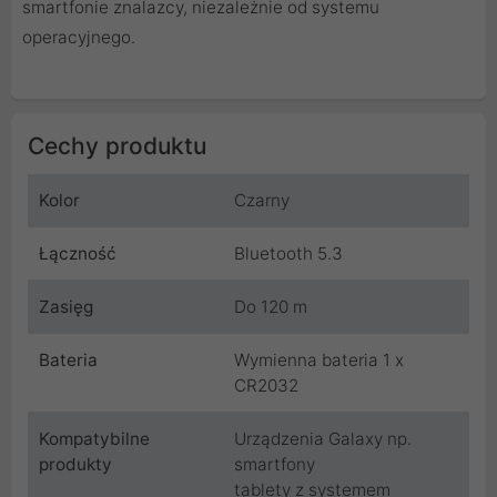
smartfonie znalazcy, niezależnie od systemu
operacyjnego.
Cechy produktu
Kolor
Czarny
Łączność
Bluetooth 5.3
Zasięg
Do 120 m
Bateria
Wymienna bateria 1 x
CR2032
Kompatybilne
Urządzenia Galaxy np.
produkty
smartfony
tablety z systemem