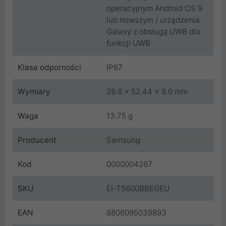
operacyjnym Android OS 9
lub nowszym / urządzenia
Galaxy z obsługą UWB dla
funkcji UWB
Klasa odporności
IP67
Wymiary
28.8 x 52.44 x 8.0 mm
Waga
13.75 g
Producent
Samsung
Kod
0000004267
SKU
EI-T5600BBEGEU
EAN
8806095039893