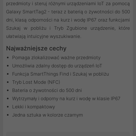
przedmioty i steruj różnymi urządzeniami IoT za pomocą
Galaxy SmartTag2 - teraz z baterią o żywotności do 500
dni, klasą odporności na kurz i wodę IP67 oraz funkcjami
Szukaj w pobliżu i Tryb Zgubione urządzenie, które
ułatwiają intuicyjne wyszukiwanie.
Najważniejsze cechy
Pomaga zlokalizować ważne przedmioty
Umożliwia zdalny dostęp do urządzeń IoT
Funkcja SmartThings Find i Szukaj w pobliżu
Tryb Lost Mode (NFC)
Bateria o żywotności do 500 dni
Wytrzymały i odporny na kurz i wodę w klasie IP67
Lekki i kompaktowy
Jedna sztuka w kolorze czarnym