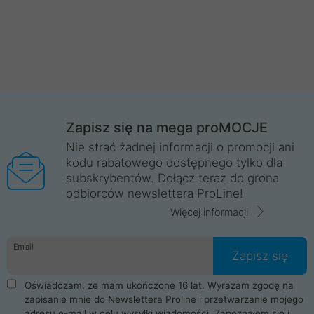
Zapisz się na mega proMOCJE
Nie strać żadnej informacji o promocji ani
kodu rabatowego dostępnego tylko dla
subskrybentów. Dołącz teraz do grona
odbiorców newslettera ProLine!
Więcej informacji
Email
Zapisz się
Oświadczam, że mam ukończone 16 lat. Wyrażam zgodę na
zapisanie mnie do Newslettera Proline i przetwarzanie mojego
adresu e-mail w celu wysyłki wiadomości. Zapoznałem się i