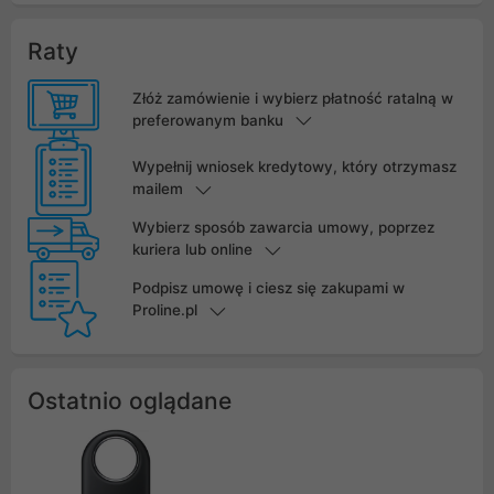
Raty
Złóż zamówienie i wybierz płatność ratalną w
preferowanym banku
Wypełnij wniosek kredytowy, który otrzymasz
mailem
Wybierz sposób zawarcia umowy, poprzez
kuriera lub online
Podpisz umowę i ciesz się zakupami w
Proline.pl
Ostatnio oglądane