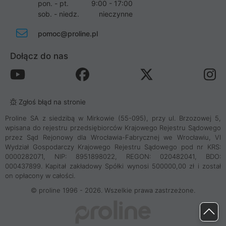
pon. - pt.
9:00 - 17:00
sob. - niedz.
nieczynne
pomoc@proline.pl
Dołącz do nas
Zgłoś błąd na stronie
Proline SA z siedzibą w Mirkowie (55-095), przy ul. Brzozowej 5,
wpisana do rejestru przedsiębiorców Krajowego Rejestru Sądowego
przez Sąd Rejonowy dla Wrocławia-Fabrycznej we Wrocławiu, VI
Wydział Gospodarczy Krajowego Rejestru Sądowego pod nr KRS:
0000282071, NIP: 8951898022, REGON: 020482041, BDO:
000437899. Kapitał zakładowy Spółki wynosi 500000,00 zł i został
on opłacony w całości.
© proline 1996 - 2026. Wszelkie prawa zastrzeżone.