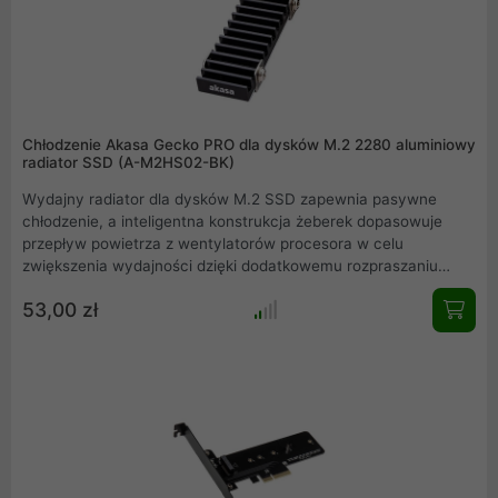
Chłodzenie Akasa Gecko PRO dla dysków M.2 2280 aluminiowy
radiator SSD (A-M2HS02-BK)
Wydajny radiator dla dysków M.2 SSD zapewnia pasywne
chłodzenie, a inteligentna konstrukcja żeberek dopasowuje
przepływ powietrza z wentylatorów procesora w celu
zwiększenia wydajności dzięki dodatkowemu rozpraszaniu
ciepła .
53,00 zł