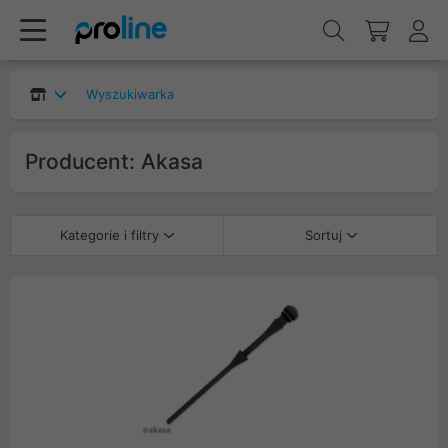
Wyszukiwarka
Producent: Akasa
Kategorie i filtry
Sortuj