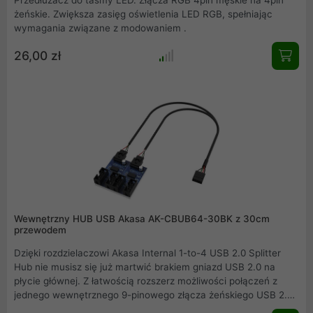
żeńskie. Zwiększa zasięg oświetlenia LED RGB, spełniając
wymagania związane z modowaniem .
26,00 zł
Wewnętrzny HUB USB Akasa AK-CBUB64-30BK z 30cm
przewodem
Dzięki rozdzielaczowi Akasa Internal 1-to-4 USB 2.0 Splitter
Hub nie musisz się już martwić brakiem gniazd USB 2.0 na
płycie głównej. Z łatwością rozszerz możliwości połączeń z
jednego wewnętrznego 9-pinowego złącza żeńskiego USB 2.0
na cztery wewnętrzne 9-pinowe złącza żeńskie USB 2.0 .