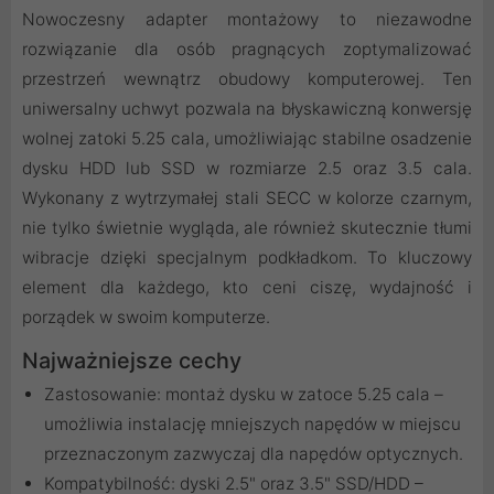
Nowoczesny adapter montażowy to niezawodne
rozwiązanie dla osób pragnących zoptymalizować
przestrzeń wewnątrz obudowy komputerowej. Ten
uniwersalny uchwyt pozwala na błyskawiczną konwersję
wolnej zatoki 5.25 cala, umożliwiając stabilne osadzenie
dysku HDD lub SSD w rozmiarze 2.5 oraz 3.5 cala.
Wykonany z wytrzymałej stali SECC w kolorze czarnym,
nie tylko świetnie wygląda, ale również skutecznie tłumi
wibracje dzięki specjalnym podkładkom. To kluczowy
element dla każdego, kto ceni ciszę, wydajność i
porządek w swoim komputerze.
Najważniejsze cechy
Zastosowanie: montaż dysku w zatoce 5.25 cala –
umożliwia instalację mniejszych napędów w miejscu
przeznaczonym zazwyczaj dla napędów optycznych.
Kompatybilność: dyski 2.5" oraz 3.5" SSD/HDD –