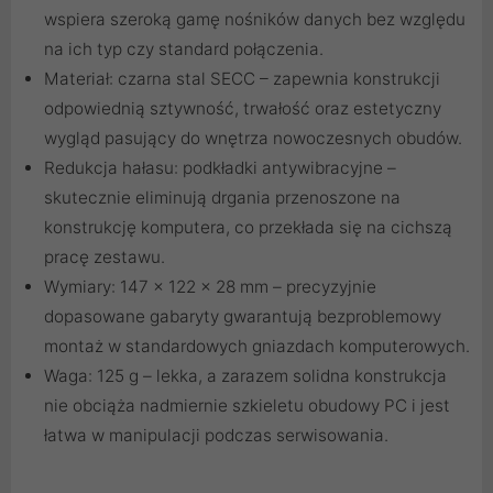
wspiera szeroką gamę nośników danych bez względu
na ich typ czy standard połączenia.
Materiał: czarna stal SECC – zapewnia konstrukcji
odpowiednią sztywność, trwałość oraz estetyczny
wygląd pasujący do wnętrza nowoczesnych obudów.
Redukcja hałasu: podkładki antywibracyjne –
skutecznie eliminują drgania przenoszone na
konstrukcję komputera, co przekłada się na cichszą
pracę zestawu.
Wymiary: 147 x 122 x 28 mm – precyzyjnie
dopasowane gabaryty gwarantują bezproblemowy
montaż w standardowych gniazdach komputerowych.
Waga: 125 g – lekka, a zarazem solidna konstrukcja
nie obciąża nadmiernie szkieletu obudowy PC i jest
łatwa w manipulacji podczas serwisowania.