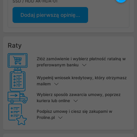
SSD / HDD AK-HDA-01
Dodaj pierwszą opinię...
Raty
Złóż zamówienie i wybierz płatność ratalną w
preferowanym banku
Wypełnij wniosek kredytowy, który otrzymasz
mailem
Wybierz sposób zawarcia umowy, poprzez
kuriera lub online
Podpisz umowę i ciesz się zakupami w
Proline.pl