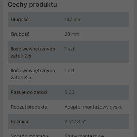
Cechy produktu
Długość
147 mm
Grubość
28 mm
Ilość wewnętrznych
1 szt
zatok 2.5
Ilość wewnętrznych
1 szt
zatok 3.5
Pasuje do zatoki
5.25
Rodzaj produktu
Adapter montażowy dysku
Rozmiar
2.5" / 3.5"
Sposób montażu
Śruby montażowe