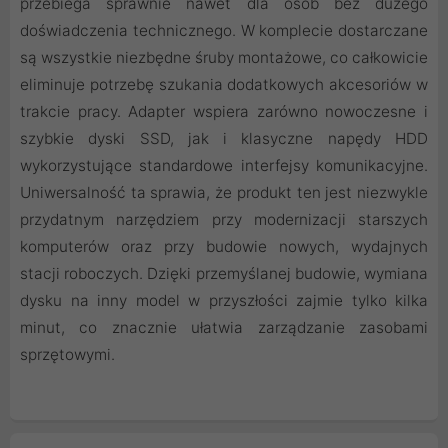
przebiega sprawnie nawet dla osób bez dużego
doświadczenia technicznego. W komplecie dostarczane
są wszystkie niezbędne śruby montażowe, co całkowicie
eliminuje potrzebę szukania dodatkowych akcesoriów w
trakcie pracy. Adapter wspiera zarówno nowoczesne i
szybkie dyski SSD, jak i klasyczne napędy HDD
wykorzystujące standardowe interfejsy komunikacyjne.
Uniwersalność ta sprawia, że produkt ten jest niezwykle
przydatnym narzędziem przy modernizacji starszych
komputerów oraz przy budowie nowych, wydajnych
stacji roboczych. Dzięki przemyślanej budowie, wymiana
dysku na inny model w przyszłości zajmie tylko kilka
minut, co znacznie ułatwia zarządzanie zasobami
sprzętowymi.