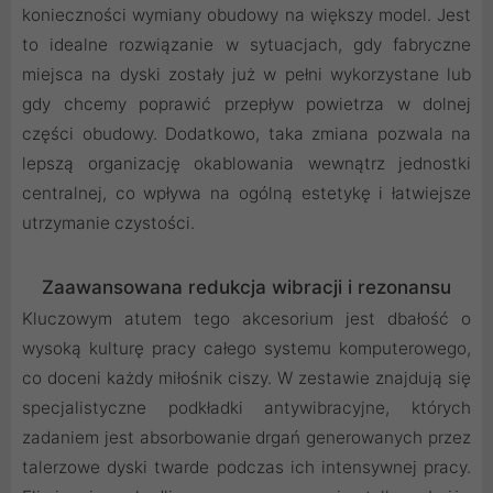
konieczności wymiany obudowy na większy model. Jest
to idealne rozwiązanie w sytuacjach, gdy fabryczne
miejsca na dyski zostały już w pełni wykorzystane lub
gdy chcemy poprawić przepływ powietrza w dolnej
części obudowy. Dodatkowo, taka zmiana pozwala na
lepszą organizację okablowania wewnątrz jednostki
centralnej, co wpływa na ogólną estetykę i łatwiejsze
utrzymanie czystości.
Zaawansowana redukcja wibracji i rezonansu
Kluczowym atutem tego akcesorium jest dbałość o
wysoką kulturę pracy całego systemu komputerowego,
co doceni każdy miłośnik ciszy. W zestawie znajdują się
specjalistyczne podkładki antywibracyjne, których
zadaniem jest absorbowanie drgań generowanych przez
talerzowe dyski twarde podczas ich intensywnej pracy.