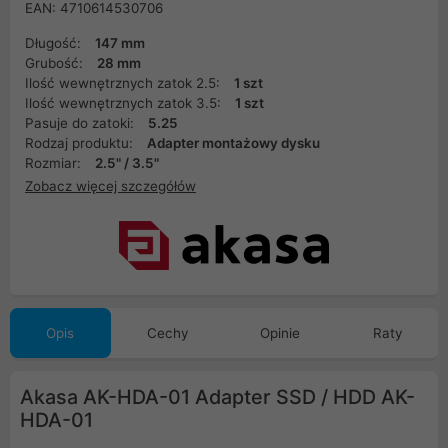
EAN: 4710614530706
Długość:
147 mm
Grubość:
28 mm
Ilość wewnętrznych zatok 2.5:
1 szt
Ilość wewnętrznych zatok 3.5:
1 szt
Pasuje do zatoki:
5.25
Rodzaj produktu:
Adapter montażowy dysku
Rozmiar:
2.5" / 3.5"
Zobacz więcej szczegółów
Opis
Cechy
Opinie
Raty
Akasa AK-HDA-01 Adapter SSD / HDD AK-
HDA-01