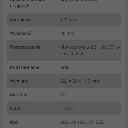
urządzeń
Szerokość
122 mm
Wysokość
28 mm
Przeznaczenie
Montaż dysku 2.5" lub 3.5" w
zatoce 5.25"
Podświetlenie
Brak
Wymiary
122 x 28 x 147 mm
Materiał
Stal
Kolor
Czarny
Kod
AKA_AK-HDA-01_SSD