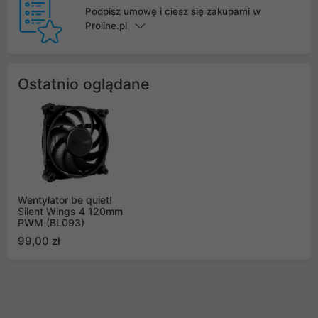
Podpisz umowę i ciesz się zakupami w
Proline.pl
Ostatnio oglądane
Wentylator be quiet!
Silent Wings 4 120mm
PWM (BL093)
99,00 zł