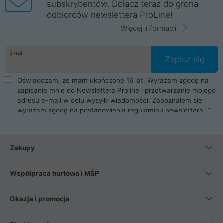
subskrybentów. Dołącz teraz do grona
odbiorców newslettera ProLine!
Więcej informacji
Email
Zapisz się
Oświadczam, że mam ukończone 16 lat. Wyrażam zgodę na
zapisanie mnie do Newslettera Proline i przetwarzanie mojego
adresu e-mail w celu wysyłki wiadomości. Zapoznałem się i
wyrażam zgodę na postanowienia
regulaminu newslettera
.
Zakupy
Współpraca hurtowa i MŚP
Okazja i promocja