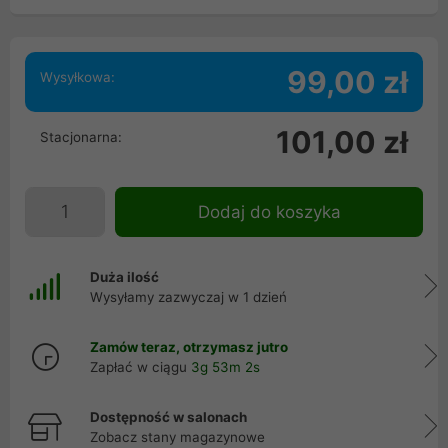
99,00 zł
Wysyłkowa:
101,00 zł
Stacjonarna:
Dodaj do koszyka
Duża ilość
Wysyłamy zazwyczaj w 1 dzień
Zamów teraz, otrzymasz jutro
Zapłać w ciągu
3g 53m 2s
Dostępność w salonach
Zobacz stany magazynowe