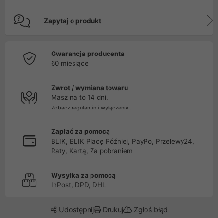
Zapytaj o produkt
Gwarancja producenta
60 miesiące
Zwrot / wymiana towaru
Masz na to 14 dni.
Zobacz regulamin i wyłączenia...
Zapłać za pomocą
BLIK, BLIK Płacę Później, PayPo, Przelewy24,
Raty, Kartą, Za pobraniem
Wysyłka za pomocą
InPost, DPD, DHL
Udostępnij
Drukuj
Zgłoś błąd