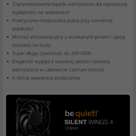
Zoptymalizowane łopatki wentylatora dla najwyższej
wydajności na radiatorach
Praktycznie niesłyszalna praca przy normalnej
prędkości
Montaż antywibracyjny z wciskanymi pinami i opcją
montażu na śruby
Super długa żywotność do 300 000h
Elegancki wygląd z wysokiej jakości naklejką
wentylatora w całkowicie czarnym kolorze
5-letnia gwarancja producenta