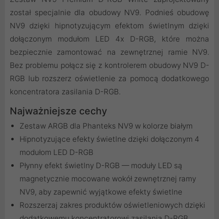
został specjalnie dla obudowy NV9. Podnieś obudowę
NV9 dzięki hipnotyzującym efektom świetlnym dzięki
dołączonym modułom LED 4x D-RGB, które można
bezpiecznie zamontować na zewnętrznej ramie NV9.
Bez problemu połącz się z kontrolerem obudowy NV9 D-
RGB lub rozszerz oświetlenie za pomocą dodatkowego
koncentratora zasilania D-RGB.
Najważniejsze cechy
Zestaw ARGB dla Phanteks NV9 w kolorze białym
Hipnotyzujące efekty świetlne dzięki dołączonym 4
modułom LED D-RGB
Płynny efekt świetlny D-RGB — moduły LED są
magnetycznie mocowane wokół zewnętrznej ramy
NV9, aby zapewnić wyjątkowe efekty świetlne
Rozszerzaj zakres produktów oświetleniowych dzięki
dodatkowemu koncentratorowi zasilania D-RGB