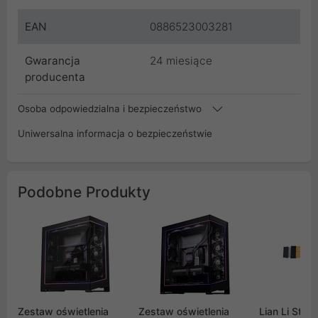
EAN
0886523003281
Gwarancja
24 miesiące
producenta
Osoba odpowiedzialna i bezpieczeństwo
Uniwersalna informacja o bezpieczeństwie
Podobne Produkty
Zestaw oświetlenia
Zestaw oświetlenia
Lian Li Stri