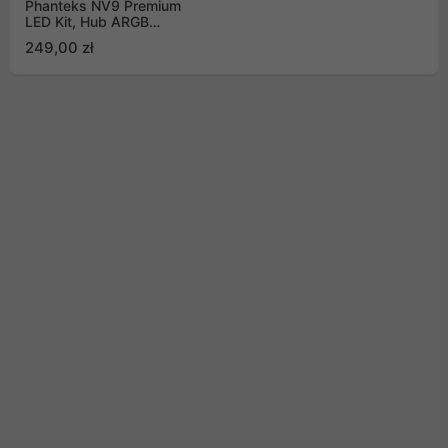
Phanteks NV9 Premium
LED Kit, Hub ARGB
White
249,00 zł