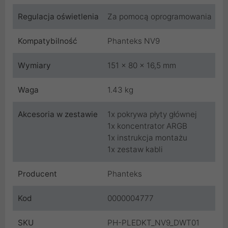
Regulacja oświetlenia
Za pomocą oprogramowania
Kompatybilność
Phanteks NV9
Wymiary
151 x 80 x 16,5 mm
Waga
1.43 kg
Akcesoria w zestawie
1x pokrywa płyty głównej
1x koncentrator ARGB
1x instrukcja montażu
1x zestaw kabli
Producent
Phanteks
Kod
0000004777
SKU
PH-PLEDKT_NV9_DWT01