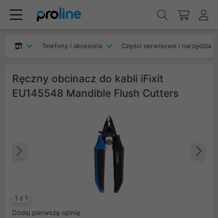
Telefony i akcesoria
Części serwisowe i narzędzia
Ręczny obcinacz do kabli iFixit
EU145548 Mandible Flush Cutters
Poprzedni
Na
1 z 1
Dodaj pierwszą opinię