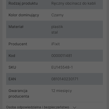
Rodzaj produktu
Ręczny obcinacz do kabli
Kolor dominujący
Czarny
Materiał
plastik
stal
Producent
iFixit
Kod
0000011481
SKU
EU145548-1
EAN
0810140230171
Gwarancja
12 miesięcy
producenta
Osoba odpowiedzialna i bezpieczeństwo