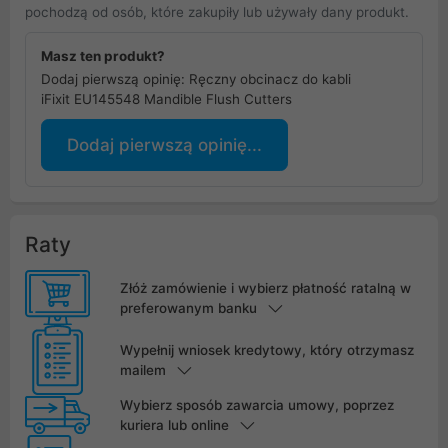
pochodzą od osób, które zakupiły lub używały dany produkt.
Masz ten produkt?
Dodaj pierwszą opinię: Ręczny obcinacz do kabli
iFixit EU145548 Mandible Flush Cutters
Dodaj pierwszą opinię...
Raty
Złóż zamówienie i wybierz płatność ratalną w
preferowanym banku
Wypełnij wniosek kredytowy, który otrzymasz
mailem
Wybierz sposób zawarcia umowy, poprzez
kuriera lub online