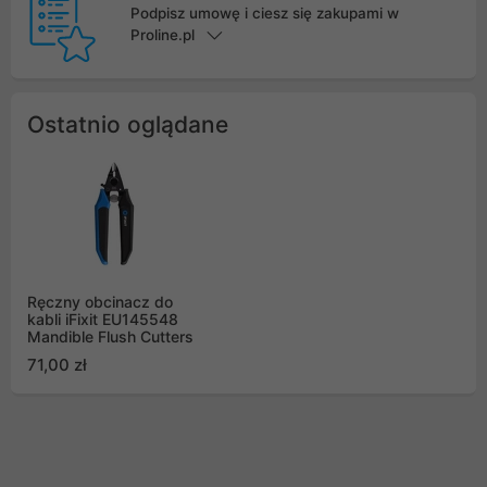
Podpisz umowę i ciesz się zakupami w
Proline.pl
Ostatnio oglądane
Ręczny obcinacz do
kabli iFixit EU145548
Mandible Flush Cutters
71,00 zł