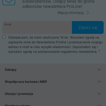
subskrybentów. Dołącz teraz do grona
odbiorców newslettera ProLine!
Więcej informacji
Email
Zapisz się
Oświadczam, że mam ukończone 16 lat. Wyrażam zgodę na
zapisanie mnie do Newslettera Proline i przetwarzanie mojego
adresu e-mail w celu wysyłki wiadomości. Zapoznałem się i
wyrażam zgodę na postanowienia
regulaminu newslettera
.
Zakupy
Współpraca hurtowa i MŚP
Okazja i promocja
Struktura strony