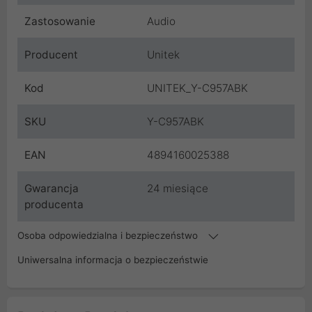
Zastosowanie
Audio
Producent
Unitek
Kod
UNITEK_Y-C957ABK
SKU
Y-C957ABK
EAN
4894160025388
Gwarancja
24 miesiące
producenta
Osoba odpowiedzialna i bezpieczeństwo
Uniwersalna informacja o bezpieczeństwie