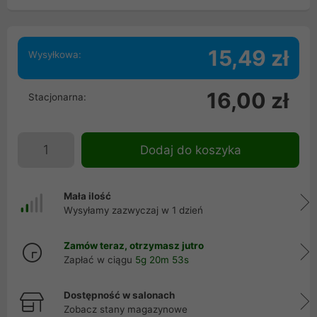
15,49 zł
Wysyłkowa:
16,00 zł
Stacjonarna:
Dodaj do koszyka
Mała ilość
Wysyłamy zazwyczaj w 1 dzień
Zamów teraz, otrzymasz jutro
Zapłać w ciągu
5g 20m 53s
Dostępność w salonach
Zobacz stany magazynowe