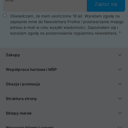
Email
Zapisz się
Oświadczam, że mam ukończone 16 lat. Wyrażam zgodę na
zapisanie mnie do Newslettera Proline i przetwarzanie mojego
adresu e-mail w celu wysyłki wiadomości. Zapoznałem się i
wyrażam zgodę na postanowienia
regulaminu newslettera
.
Zakupy
Współpraca hurtowa i MŚP
Okazja i promocja
Struktura strony
Sklepy marek
Wsparcie klienta i serwis