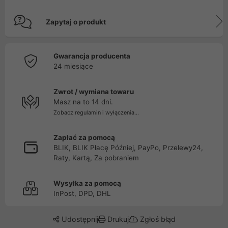
Zapytaj o produkt
Gwarancja producenta
24 miesiące
Zwrot / wymiana towaru
Masz na to 14 dni.
Zobacz regulamin i wyłączenia...
Zapłać za pomocą
BLIK, BLIK Płacę Później, PayPo, Przelewy24,
Raty, Kartą, Za pobraniem
Wysyłka za pomocą
InPost, DPD, DHL
Udostępnij
Drukuj
Zgłoś błąd