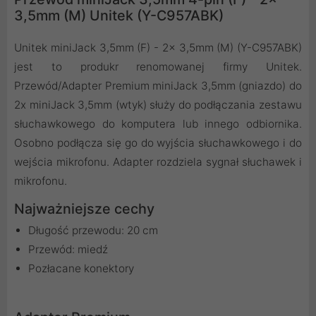
3,5mm (M) Unitek (Y-C957ABK)
Unitek miniJack 3,5mm (F) - 2x 3,5mm (M) (Y-C957ABK)
jest to produkr renomowanej firmy Unitek.
Przewód/Adapter Premium miniJack 3,5mm (gniazdo) do
2x miniJack 3,5mm (wtyk) służy do podłączania zestawu
słuchawkowego do komputera lub innego odbiornika.
Osobno podłącza się go do wyjścia słuchawkowego i do
wejścia mikrofonu. Adapter rozdziela sygnał słuchawek i
mikrofonu.
Najważniejsze cechy
Długość przewodu: 20 cm
Przewód: miedź
Pozłacane konektory