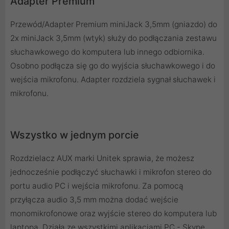
Adapter Premium
Przewód/Adapter Premium miniJack 3,5mm (gniazdo) do
2x miniJack 3,5mm (wtyk) służy do podłączania zestawu
słuchawkowego do komputera lub innego odbiornika.
Osobno podłącza się go do wyjścia słuchawkowego i do
wejścia mikrofonu. Adapter rozdziela sygnał słuchawek i
mikrofonu.
Wszystko w jednym porcie
Rozdzielacz AUX marki Unitek sprawia, że możesz
jednocześnie podłączyć słuchawki i mikrofon stereo do
portu audio PC i wejścia mikrofonu. Za pomocą
przyłącza audio 3,5 mm można dodać wejście
monomikrofonowe oraz wyjście stereo do komputera lub
laptopa. Działa ze wszystkimi aplikacjami PC - Skype,