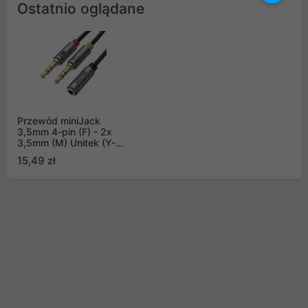
Ostatnio oglądane
Przewód miniJack
3,5mm 4-pin (F) - 2x
3,5mm (M) Unitek (Y-
C957ABK)
15,49 zł