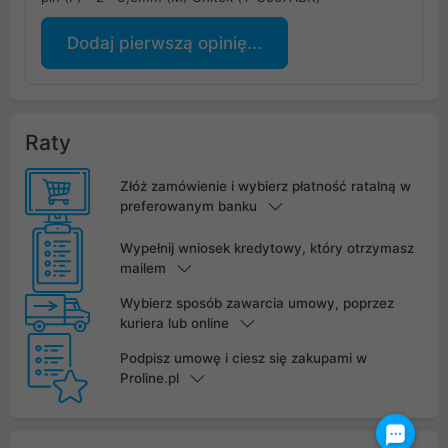
Dodaj pierwszą opinię...
Raty
Złóż zamówienie i wybierz płatność ratalną w
preferowanym banku
Wypełnij wniosek kredytowy, który otrzymasz
mailem
Wybierz sposób zawarcia umowy, poprzez
kuriera lub online
Podpisz umowę i ciesz się zakupami w
Proline.pl