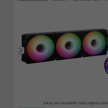
Poprzedni
Kliknij, aby wyświetlić duże zdjęcia prod