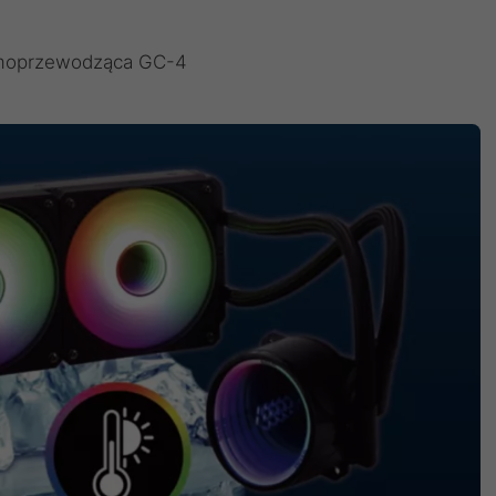
rmoprzewodząca GC-4