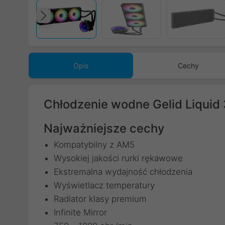
Poprzedni
Opis
Cechy
Chłodzenie wodne Gelid Liqui
Najważniejsze cechy
Kompatybilny z AM5
Wysokiej jakości rurki rękawowe
Ekstremalna wydajność chłodzenia
Wyświetlacz temperatury
Radiator klasy premium
Infinite Mirror