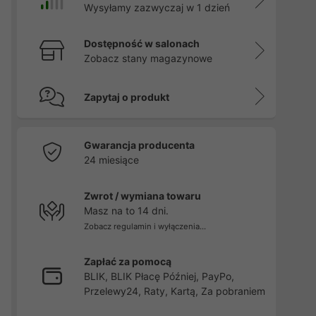
Wysyłamy zazwyczaj w 1 dzień
Dostępność w salonach
Zobacz stany magazynowe
Zapytaj o produkt
Gwarancja producenta
24 miesiące
Zwrot / wymiana towaru
Masz na to 14 dni.
Zobacz regulamin i wyłączenia...
Zapłać za pomocą
BLIK, BLIK Płacę Później, PayPo,
Przelewy24, Raty, Kartą, Za pobraniem