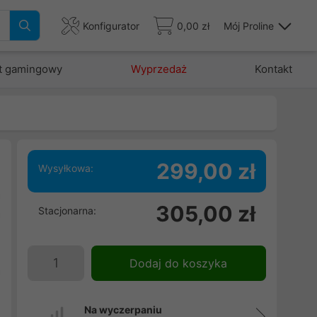
Konfigurator
0,00 zł
Mój Proline
t gamingowy
Wyprzedaż
Kontakt
299,00 zł
Wysyłkowa:
a
305,00 zł
Stacjonarna:
a
e
j
Dodaj do koszyka
a
Na wyczerpaniu