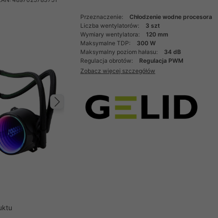
Przeznaczenie:
Chłodzenie wodne procesora
Liczba wentylatorów:
3 szt
Wymiary wentylatora:
120 mm
Maksymalne TDP:
300 W
Maksymalny poziom hałasu:
34 dB
Regulacja obrotów:
Regulacja PWM
Zobacz więcej szczegółów
Następny
uktu