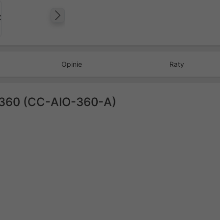
Następny
Opinie
Raty
d 360 (CC-AIO-360-A)