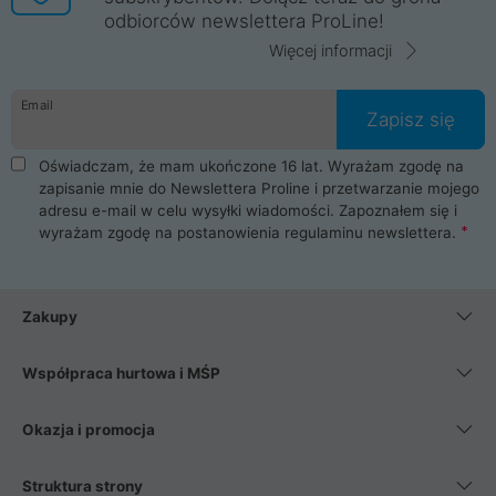
odbiorców newslettera ProLine!
Więcej informacji
Email
Zapisz się
Oświadczam, że mam ukończone 16 lat. Wyrażam zgodę na
zapisanie mnie do Newslettera Proline i przetwarzanie mojego
adresu e-mail w celu wysyłki wiadomości. Zapoznałem się i
wyrażam zgodę na postanowienia
regulaminu newslettera
.
Zakupy
Współpraca hurtowa i MŚP
Okazja i promocja
Struktura strony