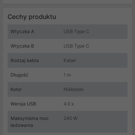
Cechy produktu
Wtyczka A
USB Type C
Wtyczka B
USB Type C
Rodzaj kabla
Kabel
Długość
1 m
Kolor
Niebieski
Wersja USB
4.0 x
Maksymalna moc
240 W
ładowania