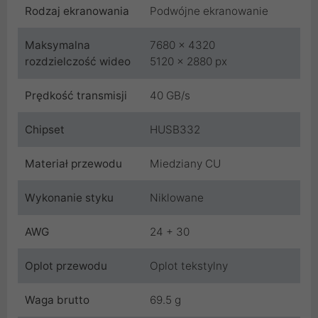
Rodzaj ekranowania
Podwójne ekranowanie
Maksymalna
7680 x 4320
rozdzielczość wideo
5120 x 2880 px
Prędkość transmisji
40 GB/s
Chipset
HUSB332
Materiał przewodu
Miedziany CU
Wykonanie styku
Niklowane
AWG
24 + 30
Oplot przewodu
Oplot tekstylny
Waga brutto
69.5 g