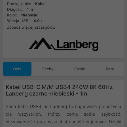
Rodzaj kabla:
Kabel
Długość:
1 m
Kolor:
Niebieski
Wersja USB:
4.0 x
Zobacz więcej szczegółów
Opis
Cechy
Opinie
Raty
Kabel USB-C M/M USB4 240W 8K 60Hz
Lanberg czarno-niebieski - 1m
Seria kabli USB4 od Lanberg to najnowsza propozycja
dla wszystkich, którzy cenią sobie szybkość,
niezawodność oraz wszechstronność w jednym. Dzięki