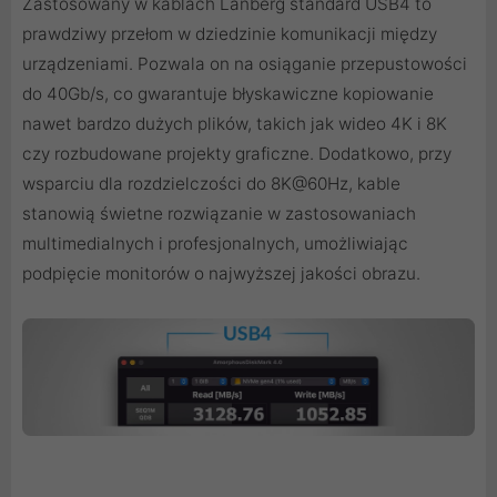
Zastosowany w kablach Lanberg standard USB4 to
prawdziwy przełom w dziedzinie komunikacji między
urządzeniami. Pozwala on na osiąganie przepustowości
do 40Gb/s, co gwarantuje błyskawiczne kopiowanie
nawet bardzo dużych plików, takich jak wideo 4K i 8K
czy rozbudowane projekty graficzne. Dodatkowo, przy
wsparciu dla rozdzielczości do 8K@60Hz, kable
stanowią świetne rozwiązanie w zastosowaniach
multimedialnych i profesjonalnych, umożliwiając
podpięcie monitorów o najwyższej jakości obrazu.