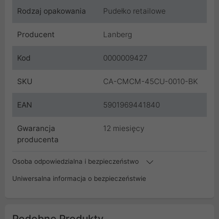
Rodzaj opakowania
Pudełko retailowe
Producent
Lanberg
Kod
0000009427
SKU
CA-CMCM-45CU-0010-BK
EAN
5901969441840
Gwarancja
12 miesięcy
producenta
Osoba odpowiedzialna i bezpieczeństwo
Uniwersalna informacja o bezpieczeństwie
Podobne Produkty