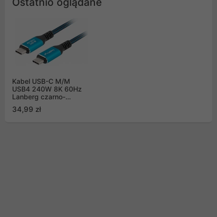
Ostatnio oglądane
Kabel USB-C M/M
USB4 240W 8K 60Hz
Lanberg czarno-
niebieski - 1m
34,99 zł