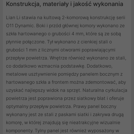
Konstrukcja, materiały i jakość wykonania
Lian Li stawia na kultową 2-komorową konstrukcję serii
O11 Dynamic. Boki i przód głównej komory wykonano ze
szkła hartowanego o grubości 4 mm, które są ze sobą
płynnie połączone. Tył wykonano z cienkiej stali o
grubości 1 mm z licznymi otworami poprawiającymi
przepływ powietrza. Wnętrze również wykonano ze stali,
co dodatkowo wzmacnia podstawkę. Dodatkowo,
metalowe usztywnienie pomiędzy panelem bocznym z
hartowanego szkła a frontem można zdemontować, aby
uzyskać najlepszy widok na sprzęt. Naturalna cyrkulacja
powietrza jest poprawiona przez siatkowy blat i oferuje
optymalny przepływ powietrza. Prawy panel boczny
wykonany jest ze stali z paskami siatki i zakrywa drugą
komorę, w której znajdują się nieatrakcyjne wizualnie
komponenty. Tylny panel jest również wyposażony w