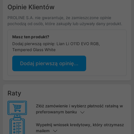
Opinie Klientów
PROLINE S.A. nie gwarantuje, że zamieszczone opinie
pochodzą od osób, które zakupiły lub używały dany produkt.
Masz ten produkt?
Dodaj pierwszą opinię: Lian Li O11D EVO RGB,
Tempered Glass White
Dodaj pierwszą opinię...
Raty
Złóż zamówienie i wybierz płatność ratalną w
preferowanym banku
Wypełnij wniosek kredytowy, który otrzymasz
mailem