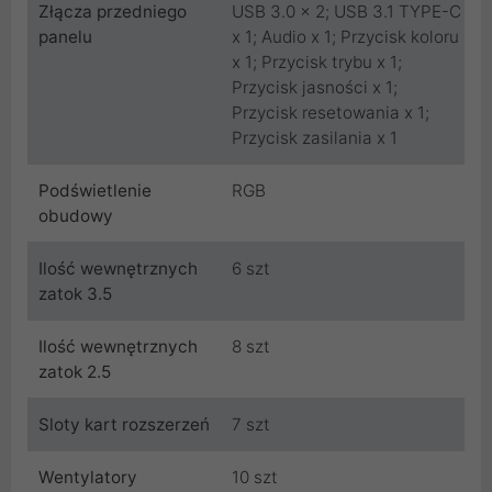
Złącza przedniego
USB 3.0 x 2; USB 3.1 TYPE-C
panelu
x 1; Audio x 1; Przycisk koloru
x 1; Przycisk trybu x 1;
Przycisk jasności x 1;
Przycisk resetowania x 1;
Przycisk zasilania x 1
Podświetlenie
RGB
obudowy
Ilość wewnętrznych
6 szt
zatok 3.5
Ilość wewnętrznych
8 szt
zatok 2.5
Sloty kart rozszerzeń
7 szt
Wentylatory
10 szt