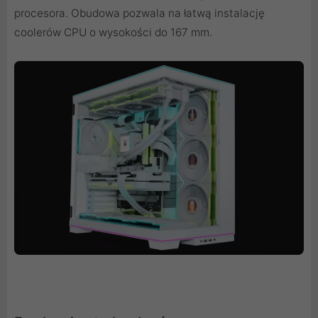
procesora. Obudowa pozwala na łatwą instalację
coolerów CPU o wysokości do 167 mm.