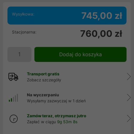
745,00 zł
Wysyłkowa:
760,00 zł
Stacjonarna:
Dodaj do koszyka
Transport gratis
Zobacz szczegóły
Na wyczerpaniu
Wysyłamy zazwyczaj w 1 dzień
Zamów teraz, otrzymasz jutro
Zapłać w ciągu
9g 53m 6s