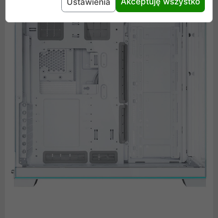
Akceptuję wszystko
Ustawienia