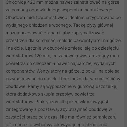
Chłodnicę 420 mm można nawet zainstalować na górze
za pomocą odpowiedniego wspornika montażowego.
Obudowa midi tower jest więc idealnie przygotowana do
wydajnego chłodzenia wodnego. Tackę płyty głównej
można przesuwać etapami, aby zoptymalizować
przestrzeń dla kombinacji chłodnica/wentylator na górze
i na dole. Łącznie w obudowie zmieści się do dziesięciu
wentylatorów 120 mm, co zapewnia wystarczający ruch
powietrza do chłodzenia nawet najbardziej wydajnych
komponentów. Wentylatory na górze, z boku i na dole są
przymocowane do ramek, które można łatwo umieścić w
obudowie. Ramy są wyposażone w gumową uszczelkę,
która dodatkowo skupia przepływ powietrza
wentylatorów. Praktyczny filtr przeciwkurzowy jest
zintegrowany z podstawą, aby utrzymać obudowę w
czystości przez cały czas. Nie ma również ograniczeń,
jeśli chodzi o wybór wysokowydajnego chłodzenia