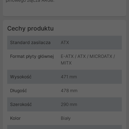
pinowego złącza ARGB.
Cechy produktu
Standard zasilacza
ATX
Format płyty głównej
E-ATX / ATX / MICROATX /
MITX
Wysokość
471 mm
Długość
478 mm
Szerokość
290 mm
Kolor
Biały