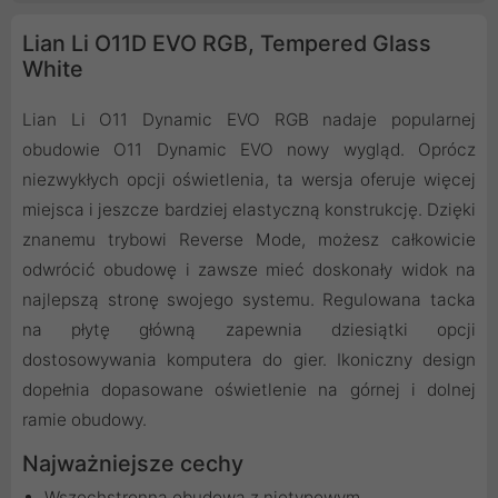
Lian Li O11D EVO RGB, Tempered Glass
White
Lian Li O11 Dynamic EVO RGB nadaje popularnej
obudowie O11 Dynamic EVO nowy wygląd. Oprócz
niezwykłych opcji oświetlenia, ta wersja oferuje więcej
miejsca i jeszcze bardziej elastyczną konstrukcję. Dzięki
znanemu trybowi Reverse Mode, możesz całkowicie
odwrócić obudowę i zawsze mieć doskonały widok na
najlepszą stronę swojego systemu. Regulowana tacka
na płytę główną zapewnia dziesiątki opcji
dostosowywania komputera do gier. Ikoniczny design
dopełnia dopasowane oświetlenie na górnej i dolnej
ramie obudowy.
Najważniejsze cechy
Wszechstronna obudowa z nietypowym