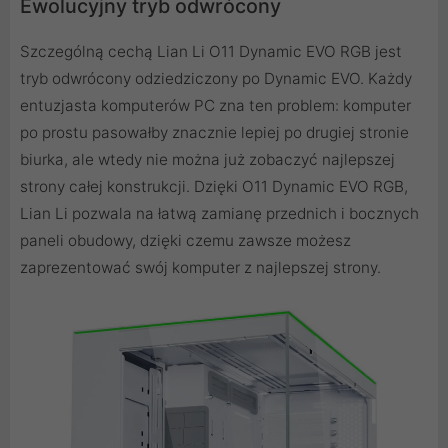
Ewolucyjny tryb odwrócony
Szczególną cechą Lian Li O11 Dynamic EVO RGB jest
tryb odwrócony odziedziczony po Dynamic EVO. Każdy
entuzjasta komputerów PC zna ten problem: komputer
po prostu pasowałby znacznie lepiej po drugiej stronie
biurka, ale wtedy nie można już zobaczyć najlepszej
strony całej konstrukcji. Dzięki O11 Dynamic EVO RGB,
Lian Li pozwala na łatwą zamianę przednich i bocznych
paneli obudowy, dzięki czemu zawsze możesz
zaprezentować swój komputer z najlepszej strony.