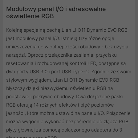
Modułowy panel I/O i adresowalne
oświetlenie RGB
Kolejną specjalną cechą Lian Li O11 Dynamic EVO RGB
jest modułowy panel I/O. Istnieją trzy różne opcje
umieszczenia go w dolnej części obudowy - bez użycia
narzędzi. Oprócz przełącznika zasilania, przycisku
resetowania i rozbudowanej kontroli LED, dostępne są
dwa porty USB 3.0 i port USB Type-C. Zgodnie ze swoim
stylowym wyglądem, Lian Li O11 Dynamic EVO RGB
błyszczy dzięki niezwykłemu oświetleniu RGB na
podstawie i pokrywie obudowy. Dwa dołączone paski
RGB oferują 14 różnych efektów i pięć poziomów
jasności, które można ustawić na panelu I/O. Połączenie
można wygodnie wykonać bezpośrednio do złącza RGB
płyty głównej za pomocą dołączonego adaptera do 3-