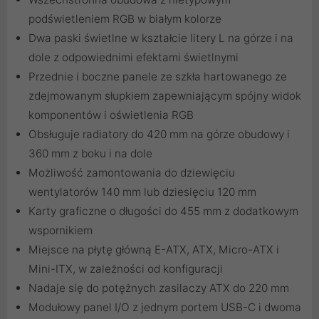
podświetleniem RGB w białym kolorze
Dwa paski świetlne w kształcie litery L na górze i na
dole z odpowiednimi efektami świetlnymi
Przednie i boczne panele ze szkła hartowanego ze
zdejmowanym słupkiem zapewniającym spójny widok
komponentów i oświetlenia RGB
Obsługuje radiatory do 420 mm na górze obudowy i
360 mm z boku i na dole
Możliwość zamontowania do dziewięciu
wentylatorów 140 mm lub dziesięciu 120 mm
Karty graficzne o długości do 455 mm z dodatkowym
wspornikiem
Miejsce na płytę główną E-ATX, ATX, Micro-ATX i
Mini-ITX, w zależności od konfiguracji
Nadaje się do potężnych zasilaczy ATX do 220 mm
Modułowy panel I/O z jednym portem USB-C i dwoma