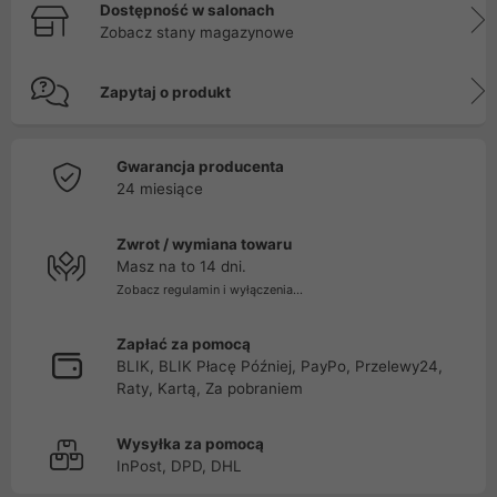
Dostępność w salonach
Zobacz stany magazynowe
Zapytaj o produkt
Gwarancja producenta
24 miesiące
Zwrot / wymiana towaru
Masz na to 14 dni.
Zobacz regulamin i wyłączenia...
Zapłać za pomocą
BLIK, BLIK Płacę Później, PayPo, Przelewy24,
Raty, Kartą, Za pobraniem
Wysyłka za pomocą
InPost, DPD, DHL