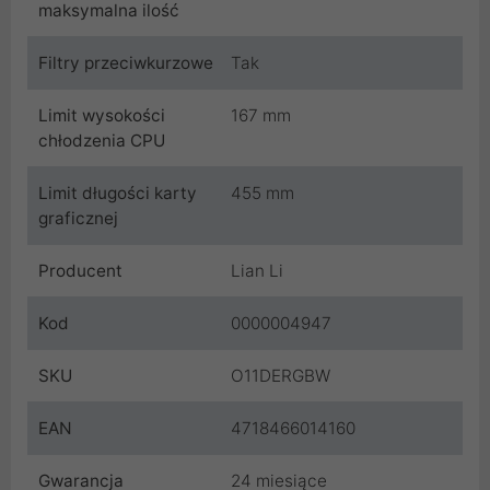
maksymalna ilość
Filtry przeciwkurzowe
Tak
Limit wysokości
167 mm
chłodzenia CPU
Limit długości karty
455 mm
graficznej
Producent
Lian Li
Kod
0000004947
SKU
O11DERGBW
EAN
4718466014160
Gwarancja
24 miesiące