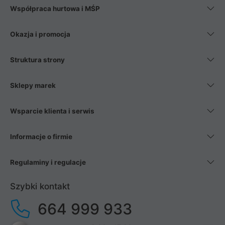
Współpraca hurtowa i MŚP
Okazja i promocja
Struktura strony
Sklepy marek
Wsparcie klienta i serwis
Informacje o firmie
Regulaminy i regulacje
Szybki kontakt
664 999 933