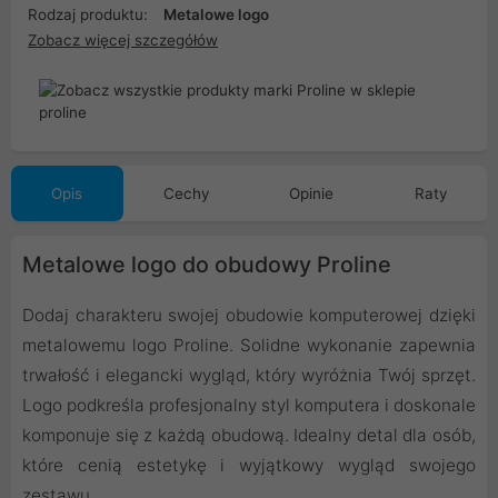
Rodzaj produktu:
Metalowe logo
Zobacz więcej szczegółów
Opis
Cechy
Opinie
Raty
Metalowe logo do obudowy Proline
Dodaj charakteru swojej obudowie komputerowej dzięki
metalowemu logo Proline. Solidne wykonanie zapewnia
trwałość i elegancki wygląd, który wyróżnia Twój sprzęt.
Logo podkreśla profesjonalny styl komputera i doskonale
komponuje się z każdą obudową. Idealny detal dla osób,
które cenią estetykę i wyjątkowy wygląd swojego
zestawu.