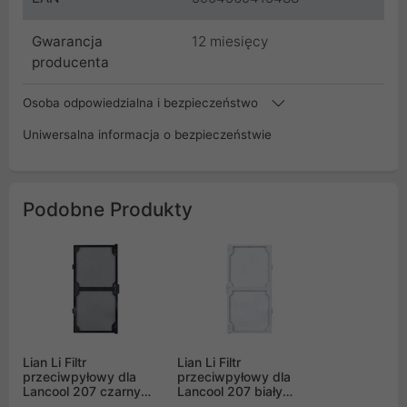
Gwarancja
12 miesięcy
producenta
Osoba odpowiedzialna i bezpieczeństwo
Uniwersalna informacja o bezpieczeństwie
Podobne Produkty
Lian Li Filtr
Lian Li Filtr
przeciwpyłowy dla
przeciwpyłowy dla
Lancool 207 czarny
Lancool 207 biały
(LAN207-1X)
(LAN207-1W)