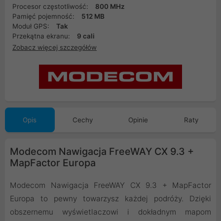
Procesor częstotliwość:
800 MHz
Pamięć pojemność:
512 MB
Moduł GPS:
Tak
Przekątna ekranu:
9 cali
Zobacz więcej szczegółów
Opis
Cechy
Opinie
Raty
Modecom Nawigacja FreeWAY CX 9.3 +
MapFactor Europa
Modecom Nawigacja FreeWAY CX 9.3 + MapFactor
Europa to pewny towarzysz każdej podróży. Dzięki
obszernemu wyświetlaczowi i dokładnym mapom