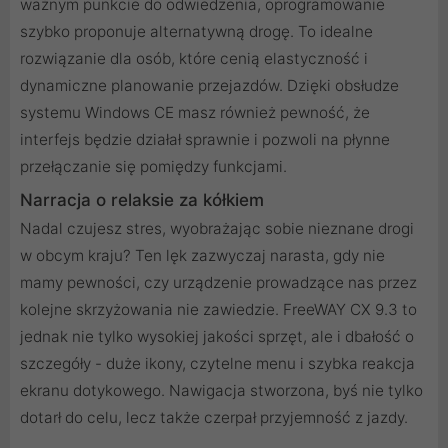
ważnym punkcie do odwiedzenia, oprogramowanie
szybko proponuje alternatywną drogę. To idealne
rozwiązanie dla osób, które cenią elastyczność i
dynamiczne planowanie przejazdów. Dzięki obsłudze
systemu Windows CE masz również pewność, że
interfejs będzie działał sprawnie i pozwoli na płynne
przełączanie się pomiędzy funkcjami.
Narracja o relaksie za kółkiem
Nadal czujesz stres, wyobrażając sobie nieznane drogi
w obcym kraju? Ten lęk zazwyczaj narasta, gdy nie
mamy pewności, czy urządzenie prowadzące nas przez
kolejne skrzyżowania nie zawiedzie. FreeWAY CX 9.3 to
jednak nie tylko wysokiej jakości sprzęt, ale i dbałość o
szczegóły - duże ikony, czytelne menu i szybka reakcja
ekranu dotykowego. Nawigacja stworzona, byś nie tylko
dotarł do celu, lecz także czerpał przyjemność z jazdy.