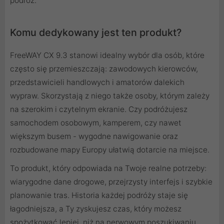
podróż.
Komu dedykowany jest ten produkt?
FreeWAY CX 9.3 stanowi idealny wybór dla osób, które
często się przemieszczają: zawodowych kierowców,
przedstawicieli handlowych i amatorów dalekich
wypraw. Skorzystają z niego także osoby, którym zależy
na szerokim i czytelnym ekranie. Czy podróżujesz
samochodem osobowym, kamperem, czy nawet
większym busem - wygodne nawigowanie oraz
rozbudowane mapy Europy ułatwią dotarcie na miejsce.
To produkt, który odpowiada na Twoje realne potrzeby:
wiarygodne dane drogowe, przejrzysty interfejs i szybkie
planowanie tras. Historia każdej podróży staje się
łagodniejsza, a Ty zyskujesz czas, który możesz
spożytkować lepiej, niż na nerwowym poszukiwaniu