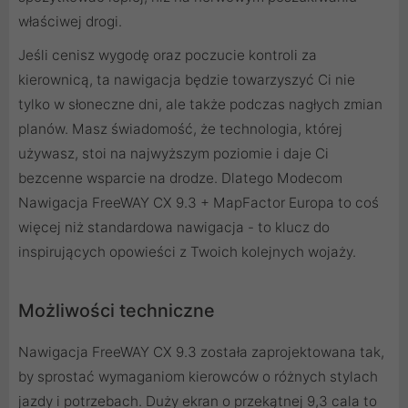
właściwej drogi.
Jeśli cenisz wygodę oraz poczucie kontroli za
kierownicą, ta nawigacja będzie towarzyszyć Ci nie
tylko w słoneczne dni, ale także podczas nagłych zmian
planów. Masz świadomość, że technologia, której
używasz, stoi na najwyższym poziomie i daje Ci
bezcenne wsparcie na drodze. Dlatego Modecom
Nawigacja FreeWAY CX 9.3 + MapFactor Europa to coś
więcej niż standardowa nawigacja - to klucz do
inspirujących opowieści z Twoich kolejnych wojaży.
Możliwości techniczne
Nawigacja FreeWAY CX 9.3 została zaprojektowana tak,
by sprostać wymaganiom kierowców o różnych stylach
jazdy i potrzebach. Duży ekran o przekątnej 9,3 cala to