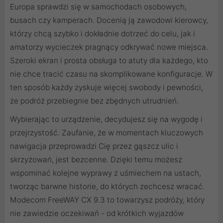
Europa sprawdzi się w samochodach osobowych,
busach czy kamperach. Docenią ją zawodowi kierowcy,
którzy chcą szybko i dokładnie dotrzeć do celu, jak i
amatorzy wycieczek pragnący odkrywać nowe miejsca.
Szeroki ekran i prosta obsługa to atuty dla każdego, kto
nie chce tracić czasu na skomplikowane konfiguracje. W
ten sposób każdy zyskuje więcej swobody i pewności,
że podróż przebiegnie bez zbędnych utrudnień.
Wybierając to urządzenie, decydujesz się na wygodę i
przejrzystość. Zaufanie, że w momentach kluczowych
nawigacja przeprowadzi Cię przez gąszcz ulic i
skrzyżowań, jest bezcenne. Dzięki temu możesz
wspominać kolejne wyprawy z uśmiechem na ustach,
tworząc barwne historie, do których zechcesz wracać.
Modecom FreeWAY CX 9.3 to towarzysz podróży, który
nie zawiedzie oczekiwań - od krótkich wyjazdów