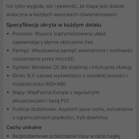
nie tylko wygoda, ale i pewność, że mapa jest dobrze
widoczna w każdych warunkach oświetleniowych.
Specyfikacja ukryta w każdym detalu
Procesor: Wysoce zoptymalizowany układ
zapewniający płynne obliczanie tras
Pamięć: Wbudowana pamięć wewnętrzna i możliwość
rozszerzenia przez microSD
System: Windows CE dla stabilnej i intuicyjnej obsługi
Ekran: 9,3-calowy wyświetlacz o wysokiej jasności i
rozdzielczości 800×480
Mapy: MapFactor Europa z regularnymi
aktualizacjami i bazą POI
Funkcje dodatkowe: Asystent pasa ruchu, ostrzeżenia
o ograniczeniach prędkości, tryb dzień/noc
Cechy unikalne
Bezproblemowe przeliczanie trasy w razie nagłej