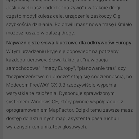
Jeśli uwielbiasz podróże "na żywo" i w trakcie drogi
często modyfikujesz cele, urządzenie zaskoczy Cię
szybkością działania. Po chwili masz nową trasę i śmiało
możesz ruszać w dalszą drogę.
Najważniejsze słowa kluczowe dla odkrywców Europy
W tym urządzeniu kryje się odpowiedź na potrzeby
każdego kierowcy. Słowa takie jak "nawigacja
samochodowa", "mapy Europy", "planowanie tras" czy
"bezpieczeństwo na drodze" stają się codziennością, bo
Modecom FreeWAY CX 9.3 rzeczywiście wypełnia
wszystkie te założenia. Dysponuje sprawdzonym
systemem Windows CE, który płynnie współpracuje z
oprogramowaniem MapFactor. Dzięki temu zawsze masz
dostęp do aktualnych map, asystenta pasa ruchu i
wyraźnych komunikatów głosowych.