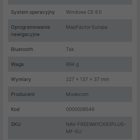
System operacyjny
Windows CE 6.0
Oprogramowanie
MapFactor Europa
nawigacyjne
Bluetooth
Tak
Waga
694 g
Wymiary
227 x 137 x 37 mm
Producent
Modecom
Kod
0000008546
SKU
NAV-FREEWAYCX93PLUS-
MF-EU