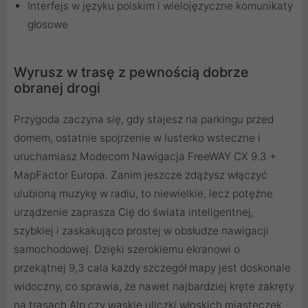
Interfejs w języku polskim i wielojęzyczne komunikaty
głosowe
Wyrusz w trasę z pewnością dobrze
obranej drogi
Przygoda zaczyna się, gdy stajesz na parkingu przed
domem, ostatnie spojrzenie w lusterko wsteczne i
uruchamiasz Modecom Nawigacja FreeWAY CX 9.3 +
MapFactor Europa. Zanim jeszcze zdążysz włączyć
ulubioną muzykę w radiu, to niewielkie, lecz potężne
urządzenie zaprasza Cię do świata inteligentnej,
szybkiej i zaskakująco prostej w obsłudze nawigacji
samochodowej. Dzięki szerokiemu ekranowi o
przekątnej 9,3 cala każdy szczegół mapy jest doskonale
widoczny, co sprawia, że nawet najbardziej kręte zakręty
na trasach Alp czy wąskie uliczki włoskich miasteczek