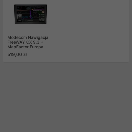
Modecom Nawigacja
FreeWAY CX 9.3 +
MapFactor Europa
519,00 zł