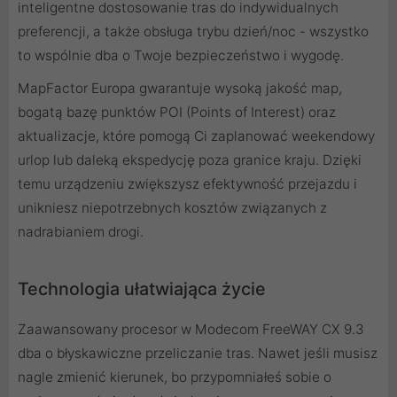
inteligentne dostosowanie tras do indywidualnych
preferencji, a także obsługa trybu dzień/noc - wszystko
to wspólnie dba o Twoje bezpieczeństwo i wygodę.
MapFactor Europa gwarantuje wysoką jakość map,
bogatą bazę punktów POI (Points of Interest) oraz
aktualizacje, które pomogą Ci zaplanować weekendowy
urlop lub daleką ekspedycję poza granice kraju. Dzięki
temu urządzeniu zwiększysz efektywność przejazdu i
unikniesz niepotrzebnych kosztów związanych z
nadrabianiem drogi.
Technologia ułatwiająca życie
Zaawansowany procesor w Modecom FreeWAY CX 9.3
dba o błyskawiczne przeliczanie tras. Nawet jeśli musisz
nagle zmienić kierunek, bo przypomniałeś sobie o