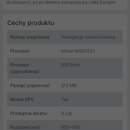
służbowych, aż po dalekie eskapady po całej Europie.
Cechy produktu
Rodzaj urządzenia
Nawigacja samochodowa
Procesor
Mstar MSB2531
Procesor
800 MHz
częstotliwość
Pamięć pojemność
512 MB
Moduł GPS
Tak
Przekątna ekranu
9 cali
Rozdzielczość
800x480