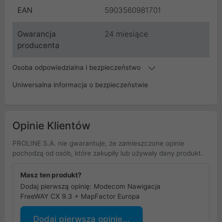
EAN
5903560981701
Gwarancja
24 miesiące
producenta
Osoba odpowiedzialna i bezpieczeństwo
Uniwersalna informacja o bezpieczeństwie
Opinie Klientów
PROLINE S.A. nie gwarantuje, że zamieszczone opinie
pochodzą od osób, które zakupiły lub używały dany produkt.
Masz ten produkt?
Dodaj pierwszą opinię: Modecom Nawigacja
FreeWAY CX 9.3 + MapFactor Europa
Dodaj pierwszą opinię...