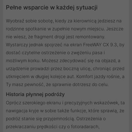
Pełne wsparcie w każdej sytuacji
Wyobraź sobie sobotę, kiedy za kierownicą jedziesz na
rodzinne spotkanie w zupełnie nowym miejscu. Jeszcze
nie wiesz, że fragment drogi jest remontowany.
Wystarczy jednak spojrzeć na ekran FreeWAY CX 9.3, by
dostać czytelne ostrzeżenie o zwężeniu pasa i
możliwym korku. Możesz zdecydować się na objazd, a
urządzenie prowadzi przez boczną ulicę, chroniąc przed
utknięciem w długiej kolejce aut. Komfort jazdy rośnie, a
Ty masz pewność, że sprawnie dotrzesz do celu.
Historia płynnej podróży
Oprócz szerokiego ekranu i precyzyjnych wskazówek, ta
nawigacja kryje w sobie także funkcje, które sprawią, że
podróż stanie się przyjemnością. Ostrzeżenia o
przekraczaniu prędkości czy o fotoradarach,