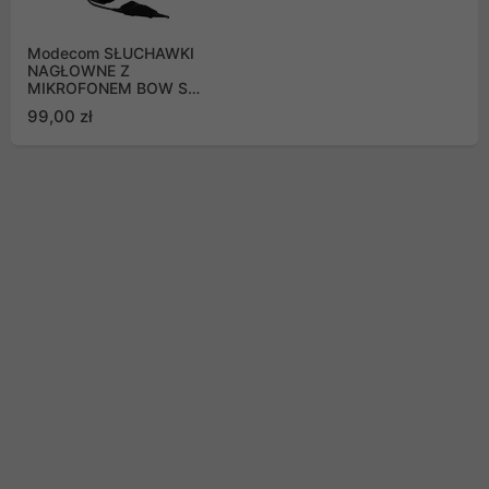
Modecom SŁUCHAWKI
NAGŁOWNE Z
MIKROFONEM BOW S-
MC-859-BOW
99,00 zł