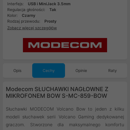
Interfejs:
USB i MiniJack 3.5mm
Regulacja głośności:
Tak
Kolor:
Czarny
Rodzaj przewodu:
Prosty
Zobacz więcej szczegółów
Opis
Cechy
Opinie
Raty
Modecom SŁUCHAWKI NAGŁOWNE Z
MIKROFONEM BOW S-MC-859-BOW
Słuchawki MODECOM Volcano Bow to jeden z kilku
modeli słuchawek serii Volcano Gaming dedykowanej
graczom. Stworzone dla maksymalnego komfortu