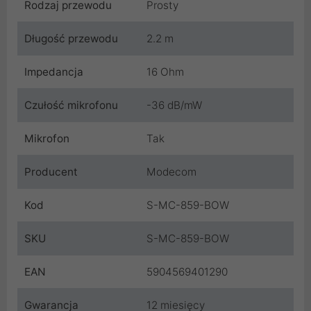
Rodzaj przewodu
Prosty
Długość przewodu
2.2 m
Impedancja
16 Ohm
Czułość mikrofonu
-36 dB/mW
Mikrofon
Tak
Producent
Modecom
Kod
S-MC-859-BOW
SKU
S-MC-859-BOW
EAN
5904569401290
Gwarancja
12 miesięcy