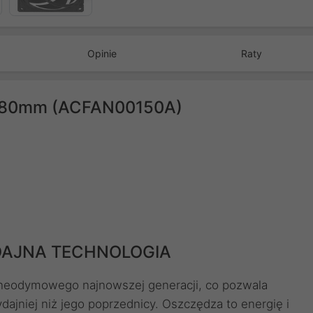
Opinie
Raty
T 80mm (ACFAN00150A)
DAJNA TECHNOLOGIA
 neodymowego najnowszej generacji, co pozwala
niej niż jego poprzednicy. Oszczędza to energię i