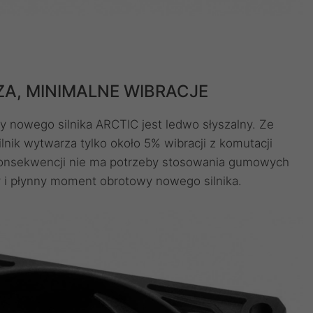
A, MINIMALNE WIBRACJE
y nowego silnika ARCTIC jest ledwo słyszalny. Ze
ik wytwarza tylko około 5% wibracji z komutacji
W konsekwencji nie ma potrzeby stosowania gumowych
 i płynny moment obrotowy nowego silnika.