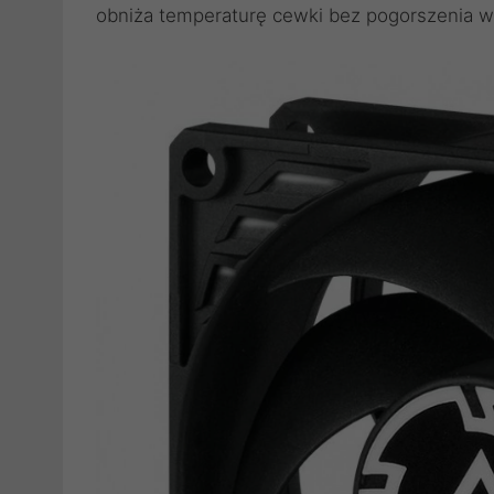
obniża temperaturę cewki bez pogorszenia w