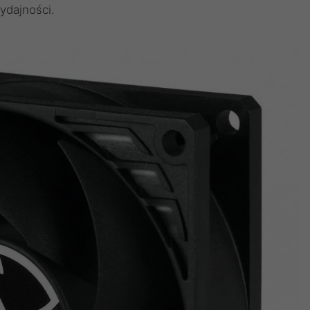
ydajności.