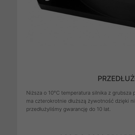
PRZEDŁUŻ
Niższa o 10°C temperatura silnika z grubsza
ma czterokrotnie dłuższą żywotność dzięki n
przedłużyliśmy gwarancję do 10 lat.