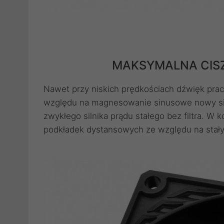
MAKSYMALNA CISZ
Nawet przy niskich prędkościach dźwięk prac
względu na magnesowanie sinusowe nowy siln
zwykłego silnika prądu stałego bez filtra. 
podkładek dystansowych ze względu na stały