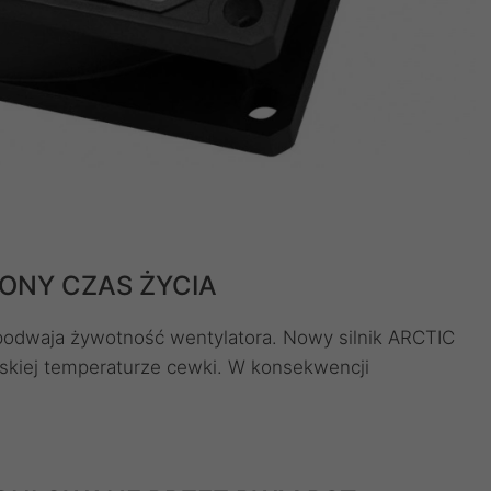
ONY CZAS ŻYCIA
 podwaja żywotność wentylatora. Nowy silnik ARCTIC
iskiej temperaturze cewki. W konsekwencji