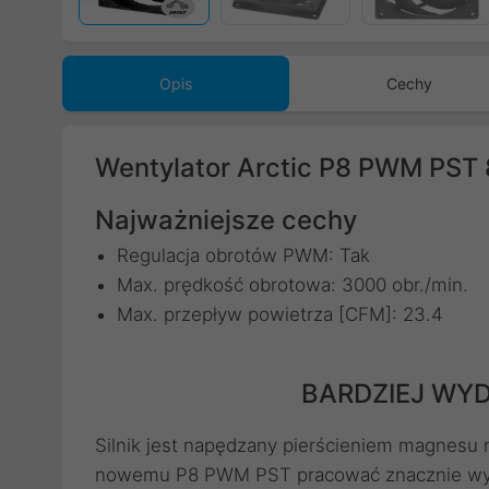
Opis
Cechy
Wentylator Arctic P8 PWM PS
Najważniejsze cechy
Regulacja obrotów PWM: Tak
Max. prędkość obrotowa: 3000 obr./min.
Max. przepływ powietrza [CFM]: 23.4
BARDZIEJ WY
Silnik jest napędzany pierścieniem magnesu
nowemu P8 PWM PST pracować znacznie wydaj