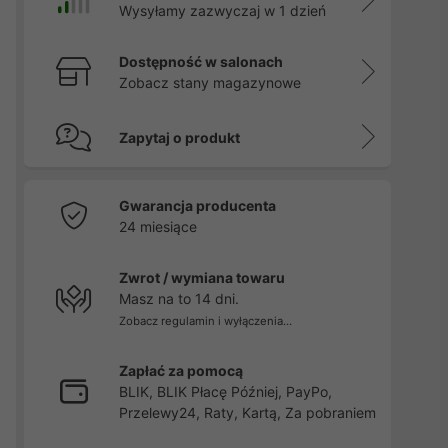
Wysyłamy zazwyczaj w 1 dzień
Dostępność w salonach
Zobacz stany magazynowe
Zapytaj o produkt
Gwarancja producenta
24 miesiące
Zwrot / wymiana towaru
Masz na to 14 dni.
Zobacz regulamin i wyłączenia...
Zapłać za pomocą
BLIK, BLIK Płacę Później, PayPo,
Przelewy24, Raty, Kartą, Za pobraniem