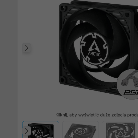
Poprzedni
Kliknij, aby wyświetlić duże zdjęcia prod
Poprzedni