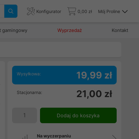
Konfigurator
0,00 zł
Mój Proline
t gamingowy
Wyprzedaż
Kontakt
19,99 zł
Wysyłkowa:
y
21,00 zł
Stacjonarna:
e
t
Dodaj do koszyka
Na wyczerpaniu