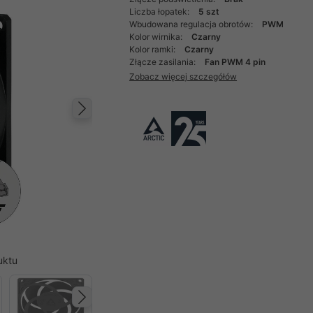
Liczba łopatek:
5 szt
Wbudowana regulacja obrotów:
PWM
Kolor wirnika:
Czarny
Kolor ramki:
Czarny
Złącze zasilania:
Fan PWM 4 pin
Zobacz więcej szczegółów
Następny
uktu
Następny