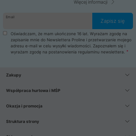
Więcej informacji
Email
Zapisz się
Oświadczam, że mam ukończone 16 lat. Wyrażam zgodę na
zapisanie mnie do Newslettera Proline i przetwarzanie mojego
adresu e-mail w celu wysyłki wiadomości. Zapoznałem się i
wyrażam zgodę na postanowienia
regulaminu newslettera
.
Zakupy
Współpraca hurtowa i MŚP
Okazja i promocja
Struktura strony