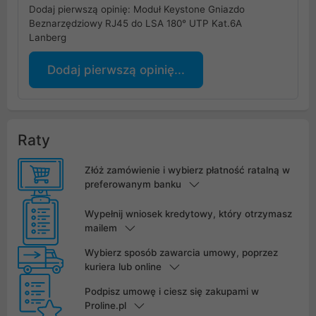
Dodaj pierwszą opinię: Moduł Keystone Gniazdo
Beznarzędziowy RJ45 do LSA 180° UTP Kat.6A
Lanberg
Dodaj pierwszą opinię...
Raty
Złóż zamówienie i wybierz płatność ratalną w
preferowanym banku
Wypełnij wniosek kredytowy, który otrzymasz
mailem
Wybierz sposób zawarcia umowy, poprzez
kuriera lub online
Podpisz umowę i ciesz się zakupami w
Proline.pl