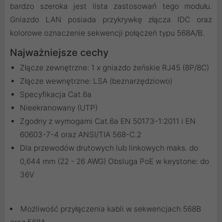
bardzo szeroka jest lista zastosowań tego modułu.
Gniazdo LAN posiada przykrywkę złącza IDC oraz
kolorowe oznaczenie sekwencji połączeń typu 568A/B.
Najważniejsze cechy
Złącze zewnętrzne: 1 x gniazdo żeńskie RJ45 (8P/8C)
Złącze wewnętrzne: LSA (beznarzędziowo)
Specyfikacja Cat.6a
Nieekranowany (UTP)
Zgodny z wymogami Cat.6a EN 50173-1:2011 i EN
60603-7-4 oraz ANSI/TIA 568-C.2
Dla przewodów drutowych lub linkowych maks. do
0,644 mm (22 - 26 AWG) Obsluga PoE w keystone: do
36V
Możliwość przyłączenia kabli w sekwencjach 568B