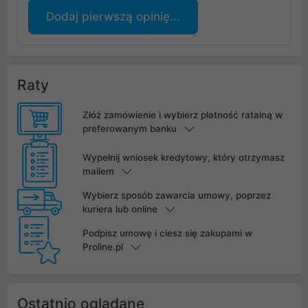
Dodaj pierwszą opinię...
Raty
Złóż zamówienie i wybierz płatność ratalną w
preferowanym banku
Wypełnij wniosek kredytowy, który otrzymasz
mailem
Wybierz sposób zawarcia umowy, poprzez
kuriera lub online
Podpisz umowę i ciesz się zakupami w
Proline.pl
Ostatnio oglądane