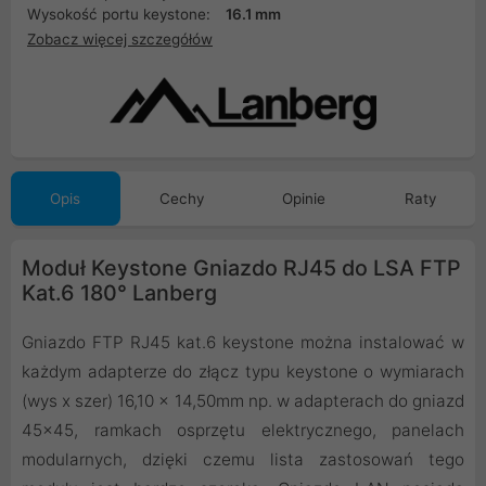
Wysokość portu keystone:
16.1 mm
Zobacz więcej szczegółów
Opis
Cechy
Opinie
Raty
Moduł Keystone Gniazdo RJ45 do LSA FTP
Kat.6 180° Lanberg
Gniazdo FTP RJ45 kat.6 keystone można instalować w
każdym adapterze do złącz typu keystone o wymiarach
(wys x szer) 16,10 x 14,50mm np. w adapterach do gniazd
45x45, ramkach osprzętu elektrycznego, panelach
modularnych, dzięki czemu lista zastosowań tego