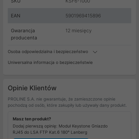
SKU
KSF6-1000
EAN
5901969415896
Gwarancja
12 miesięcy
producenta
Osoba odpowiedzialna i bezpieczeństwo
Uniwersalna informacja o bezpieczeństwie
Opinie Klientów
PROLINE S.A. nie gwarantuje, że zamieszczone opinie
pochodzą od osób, które zakupiły lub używały dany produkt.
Masz ten produkt?
Dodaj pierwszą opinię: Moduł Keystone Gniazdo
RJ45 do LSA FTP Kat.6 180° Lanberg