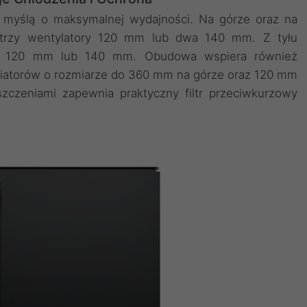
z myślą o maksymalnej wydajności. Na górze oraz na
rzy wentylatory 120 mm lub dwa 140 mm. Z tyłu
tor 120 mm lub 140 mm. Obudowa wspiera również
radiatorów o rozmiarze do 360 mm na górze oraz 120 mm
zczeniami zapewnia praktyczny filtr przeciwkurzowy