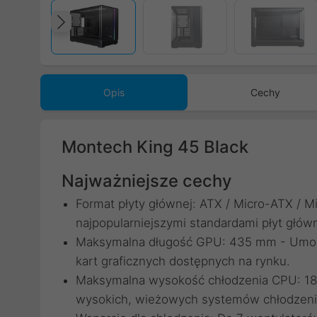
Poprzedni
Opis
Cechy
Montech King 45 Black
Najważniejsze cechy
Format płyty głównej: ATX / Micro-ATX / 
najpopularniejszymi standardami płyt głów
Maksymalna długość GPU: 435 mm - Umożli
kart graficznych dostępnych na rynku.
Maksymalna wysokość chłodzenia CPU: 187
wysokich, wieżowych systemów chłodzeni