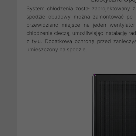
System chłodzenia został zaprojektowany 
spodzie obudowy można zamontować po t
przewidziano miejsce na jeden wentyla
chłodzenie cieczą, umożliwiając instalację 
z tyłu. Dodatkową ochronę przed zanieczys
umieszczony na spodzie.