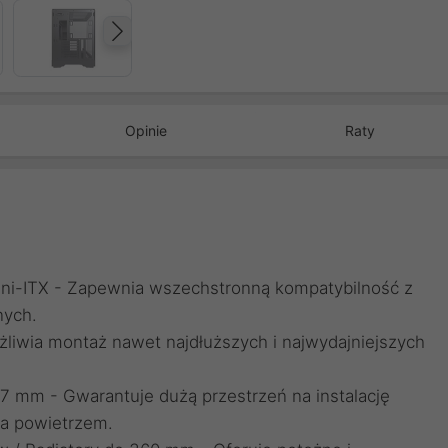
Następny
Opinie
Raty
Mini-ITX - Zapewnia wszechstronną kompatybilność z
nych.
wia montaż nawet najdłuższych i najwydajniejszych
 mm - Gwarantuje dużą przestrzeń na instalację
a powietrzem.