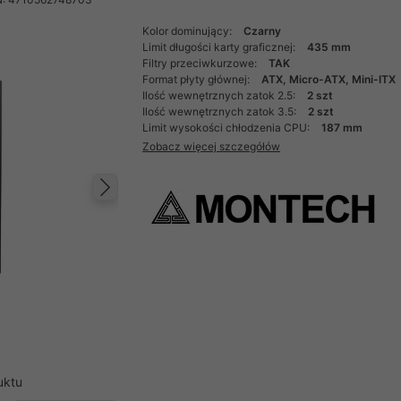
Kolor dominujący:
Czarny
Limit długości karty graficznej:
435 mm
Filtry przeciwkurzowe:
TAK
Format płyty głównej:
ATX, Micro-ATX, Mini-ITX
Ilość wewnętrznych zatok 2.5:
2 szt
Ilość wewnętrznych zatok 3.5:
2 szt
Limit wysokości chłodzenia CPU:
187 mm
Zobacz więcej szczegółów
Następny
uktu