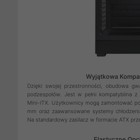
Wyjątkowa Kompat
Dzięki swojej przestronności, obudowa gwa
podzespołów. Jest w pełni kompatybilna z
Mini-ITX. Użytkownicy mogą zamontować pot
mm oraz zaawansowane systemy chłodzenia
Na standardowy zasilacz w formacie ATX prz
Elastyczne Opc