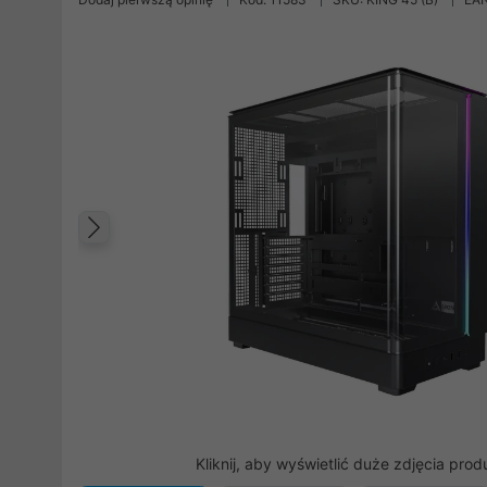
Poprzedni
Kliknij, aby wyświetlić duże zdjęcia prod