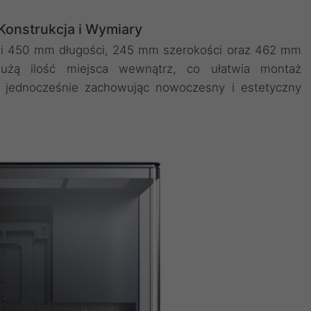
Konstrukcja i Wymiary
mi 450 mm długości, 245 mm szerokości oraz 462 mm
dużą ilość miejsca wewnątrz, co ułatwia montaż
 jednocześnie zachowując nowoczesny i estetyczny