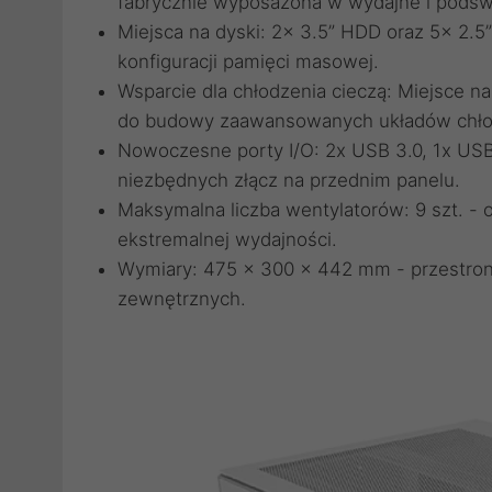
fabrycznie wyposażona w wydajne i podświ
Miejsca na dyski: 2x 3.5” HDD oraz 5x 2.5
konfiguracji pamięci masowej.
Wsparcie dla chłodzenia cieczą: Miejsce n
do budowy zaawansowanych układów chło
Nowoczesne porty I/O: 2x USB 3.0, 1x USB
niezbędnych złącz na przednim panelu.
Maksymalna liczba wentylatorów: 9 szt. -
ekstremalnej wydajności.
Wymiary: 475 x 300 x 442 mm - przestro
zewnętrznych.