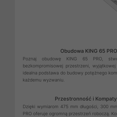
Obudowa KING 65 PRO 
Poznaj obudowę KING 65 PRO, stwor
bezkompromisowej przestrzeni, wyjątkowej
idealna podstawa do budowy potężnego kompu
każdemu wyzwaniu.
Przestronność i Kompat
Dzięki wymiarom 475 mm długości, 300 mm
PRO oferuje ogromną przestrzeń roboczą. Kon