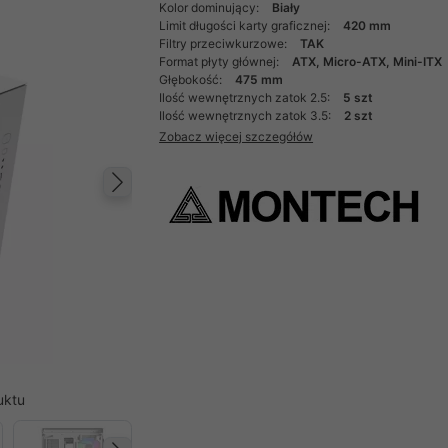
Kolor dominujący:
Biały
Limit długości karty graficznej:
420 mm
Filtry przeciwkurzowe:
TAK
Format płyty głównej:
ATX, Micro-ATX, Mini-ITX
Głębokość:
475 mm
Ilość wewnętrznych zatok 2.5:
5 szt
Ilość wewnętrznych zatok 3.5:
2 szt
Zobacz więcej szczegółów
Następny
uktu