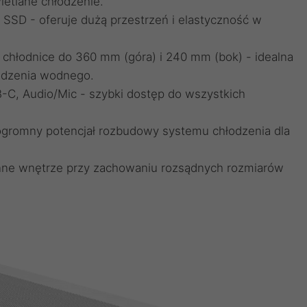
etlane chłodzenie.
” SSD - oferuje dużą przestrzeń i elastyczność w
a chłodnice do 360 mm (góra) i 240 mm (bok) - idealna
dzenia wodnego.
-C, Audio/Mic - szybki dostęp do wszystkich
 ogromny potencjał rozbudowy systemu chłodzenia dla
nne wnętrze przy zachowaniu rozsądnych rozmiarów