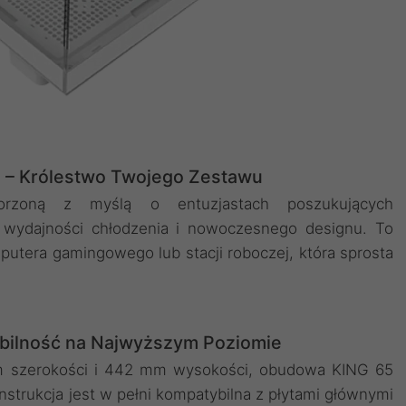
– Królestwo Twojego Zestawu
zoną z myślą o entuzjastach poszukujących
 wydajności chłodzenia i nowoczesnego designu. To
tera gamingowego lub stacji roboczej, która sprosta
ybilność na Najwyższym Poziomie
 szerokości i 442 mm wysokości, obudowa KING 65
strukcja jest w pełni kompatybilna z płytami głównymi