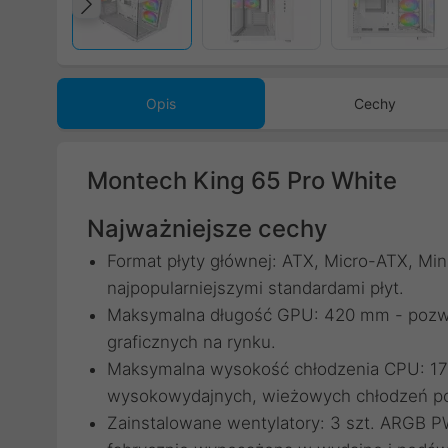
Poprzedni
Opis
Cechy
Montech King 65 Pro White
Najważniejsze cechy
Format płyty głównej: ATX, Micro-ATX, Min
najpopularniejszymi standardami płyt.
Maksymalna długość GPU: 420 mm - pozwa
graficznych na rynku.
Maksymalna wysokość chłodzenia CPU: 17
wysokowydajnych, wieżowych chłodzeń po
Zainstalowane wentylatory: 3 szt. ARGB 