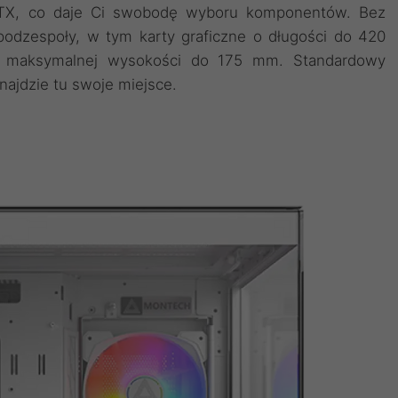
ITX, co daje Ci swobodę wyboru komponentów. Bez
podzespoły, w tym karty graficzne o długości do 420
o maksymalnej wysokości do 175 mm. Standardowy
najdzie tu swoje miejsce.