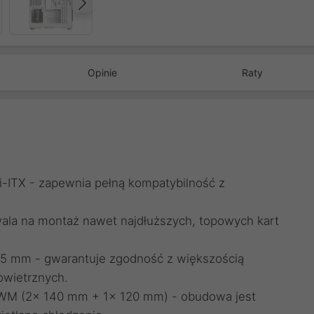
Następny
Opinie
Raty
i-ITX - zapewnia pełną kompatybilność z
la na montaż nawet najdłuższych, topowych kart
5 mm - gwarantuje zgodność z większością
wietrznych.
PWM (2x 140 mm + 1x 120 mm) - obudowa jest