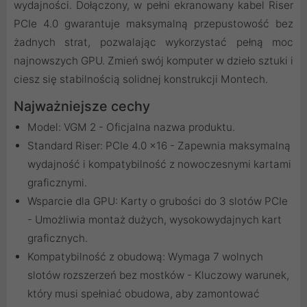
wydajności. Dołączony, w pełni ekranowany kabel Riser
PCIe 4.0 gwarantuje maksymalną przepustowość bez
żadnych strat, pozwalając wykorzystać pełną moc
najnowszych GPU. Zmień swój komputer w dzieło sztuki i
ciesz się stabilnością solidnej konstrukcji Montech.
Najważniejsze cechy
Model: VGM 2 - Oficjalna nazwa produktu.
Standard Riser: PCIe 4.0 x16 - Zapewnia maksymalną
wydajność i kompatybilność z nowoczesnymi kartami
graficznymi.
Wsparcie dla GPU: Karty o grubości do 3 slotów PCIe
- Umożliwia montaż dużych, wysokowydajnych kart
graficznych.
Kompatybilność z obudową: Wymaga 7 wolnych
slotów rozszerzeń bez mostków - Kluczowy warunek,
który musi spełniać obudowa, aby zamontować