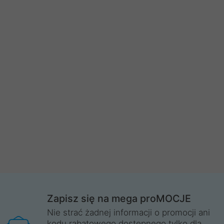
Zapisz się na mega proMOCJE
Nie strać żadnej informacji o promocji ani
kodu rabatowego dostępnego tylko dla