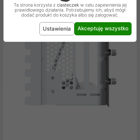
Ta strona korzysta z
ciasteczek
w celu zapewnienia jej
prawidłowego działania. Potrzebujemy ich, abyś mógł
dodać produkt do koszyka albo się zalogować.
Akceptuję wszystko
Ustawienia