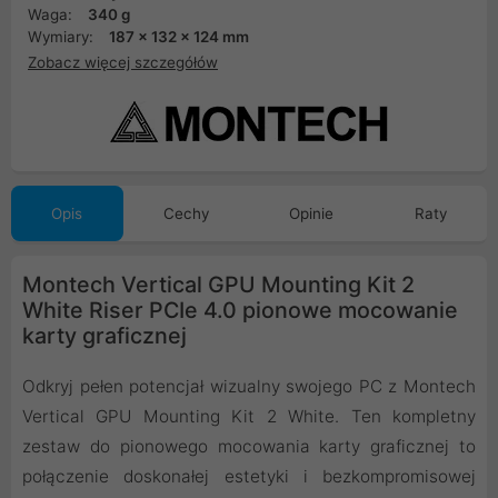
Waga:
340 g
Wymiary:
187 x 132 x 124 mm
Zobacz więcej szczegółów
Opis
Cechy
Opinie
Raty
Montech Vertical GPU Mounting Kit 2
White Riser PCIe 4.0 pionowe mocowanie
karty graficznej
Odkryj pełen potencjał wizualny swojego PC z Montech
Vertical GPU Mounting Kit 2 White. Ten kompletny
zestaw do pionowego mocowania karty graficznej to
połączenie doskonałej estetyki i bezkompromisowej