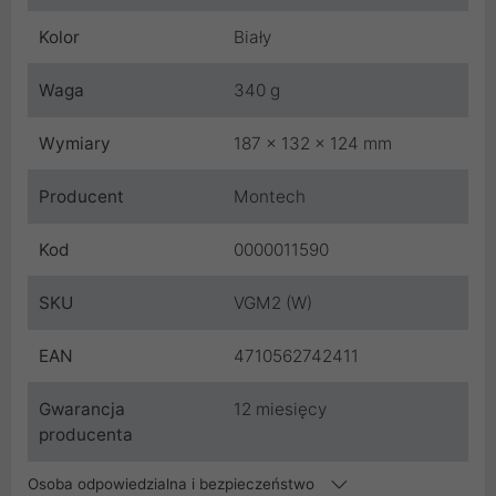
Kolor
Biały
Waga
340 g
Wymiary
187 x 132 x 124 mm
Producent
Montech
Kod
0000011590
SKU
VGM2 (W)
EAN
4710562742411
Gwarancja
12 miesięcy
producenta
Osoba odpowiedzialna i bezpieczeństwo