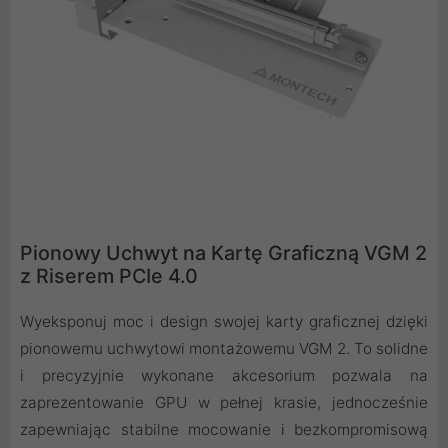
Pionowy Uchwyt na Kartę Graficzną VGM 2
z Riserem PCIe 4.0
Wyeksponuj moc i design swojej karty graficznej dzięki
pionowemu uchwytowi montażowemu VGM 2. To solidne
i precyzyjnie wykonane akcesorium pozwala na
zaprezentowanie GPU w pełnej krasie, jednocześnie
zapewniając stabilne mocowanie i bezkompromisową