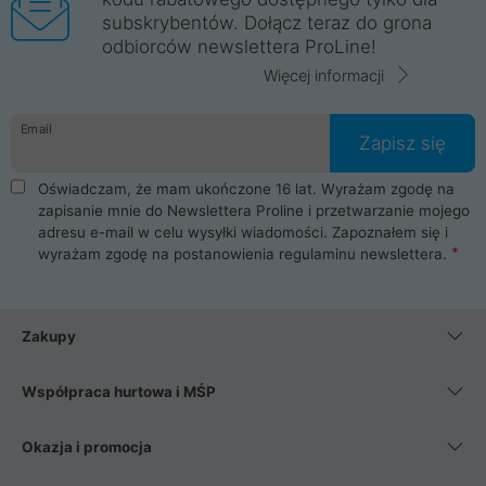
subskrybentów. Dołącz teraz do grona
odbiorców newslettera ProLine!
Więcej informacji
Email
Zapisz się
Oświadczam, że mam ukończone 16 lat. Wyrażam zgodę na
zapisanie mnie do Newslettera Proline i przetwarzanie mojego
adresu e-mail w celu wysyłki wiadomości. Zapoznałem się i
wyrażam zgodę na postanowienia
regulaminu newslettera
.
Zakupy
Współpraca hurtowa i MŚP
Okazja i promocja