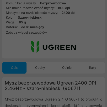
Komunikacja myszy:
Bezprzewodowa
Minimalna rozdzielczość myszy:
800 dpi
Maksymalna rozdzielczość myszy:
2400 dpi
Kolor:
Szaro-niebieski
Waga:
85 g
Bateria:
do 18 miesięcy
Zobacz więcej szczegółów
Opis
Cechy
Opinie
Raty
Mysz bezprzewodowa Ugreen 2400 DPI
2.4GHz - szaro-niebieski (90671)
Mysz bezprzewodowa Ugreen 2,4 G 90671 to produkt o
doskonale przemyślanej konstrukcji, która zapewnia