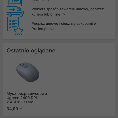
Wybierz sposób zawarcia umowy, poprzez
kuriera lub online
Podpisz umowę i ciesz się zakupami w
Proline.pl
Ostatnio oglądane
Mysz bezprzewodowa
Ugreen 2400 DPI
2.4GHz - szaro-
niebieski (90671)
34,99 zł