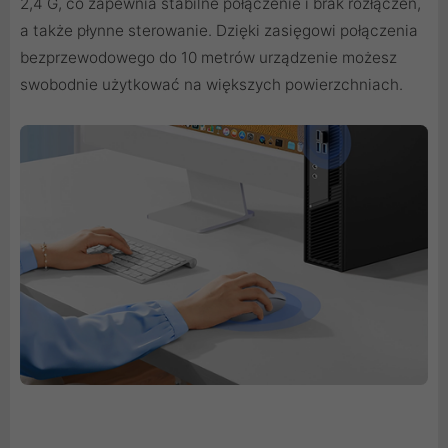
2,4 G, co zapewnia stabilne połączenie i brak rozłączeń,
a także płynne sterowanie. Dzięki zasięgowi połączenia
bezprzewodowego do 10 metrów urządzenie możesz
swobodnie użytkować na większych powierzchniach.