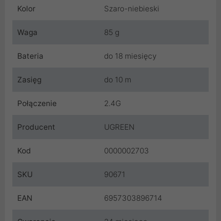
Kolor
Szaro-niebieski
Waga
85 g
Bateria
do 18 miesięcy
Zasięg
do 10 m
Połączenie
2.4G
Producent
UGREEN
Kod
0000002703
SKU
90671
EAN
6957303896714