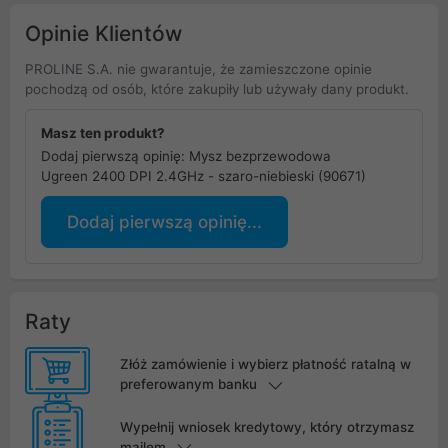
Opinie Klientów
PROLINE S.A. nie gwarantuje, że zamieszczone opinie
pochodzą od osób, które zakupiły lub używały dany produkt.
Masz ten produkt?
Dodaj pierwszą opinię: Mysz bezprzewodowa
Ugreen 2400 DPI 2.4GHz - szaro-niebieski (90671)
Dodaj pierwszą opinię...
Raty
Złóż zamówienie i wybierz płatność ratalną w
preferowanym banku
Wypełnij wniosek kredytowy, który otrzymasz
mailem