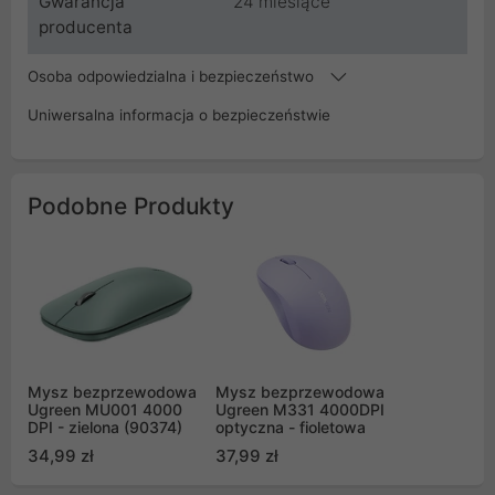
Gwarancja
24 miesiące
producenta
Osoba odpowiedzialna i bezpieczeństwo
Uniwersalna informacja o bezpieczeństwie
Podobne Produkty
Mysz bezprzewodowa
Mysz bezprzewodowa
Ugreen MU001 4000
Ugreen M331 4000DPI
DPI - zielona (90374)
optyczna - fioletowa
34,99 zł
37,99 zł