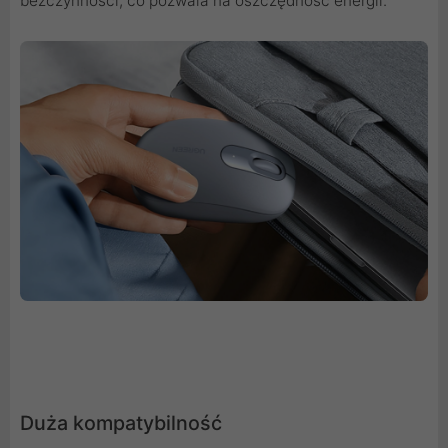
bezczynności, co pozwala na oszczędność energii.
Duża kompatybilność