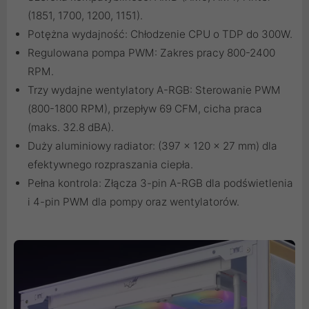
(1851, 1700, 1200, 1151).
Potężna wydajność: Chłodzenie CPU o TDP do 300W.
Regulowana pompa PWM: Zakres pracy 800-2400
RPM.
Trzy wydajne wentylatory A-RGB: Sterowanie PWM
(800-1800 RPM), przepływ 69 CFM, cicha praca
(maks. 32.8 dBA).
Duży aluminiowy radiator: (397 x 120 x 27 mm) dla
efektywnego rozpraszania ciepła.
Pełna kontrola: Złącza 3-pin A-RGB dla podświetlenia
i 4-pin PWM dla pompy oraz wentylatorów.