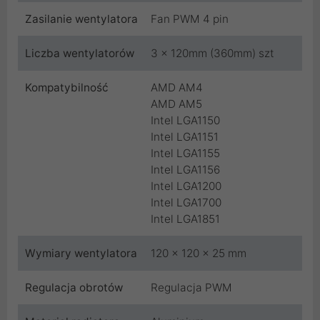
Zasilanie wentylatora
Fan PWM 4 pin
Liczba wentylatorów
3 x 120mm (360mm) szt
Kompatybilność
AMD AM4
AMD AM5
Intel LGA1150
Intel LGA1151
Intel LGA1155
Intel LGA1156
Intel LGA1200
Intel LGA1700
Intel LGA1851
Wymiary wentylatora
120 x 120 x 25 mm
Regulacja obrotów
Regulacja PWM