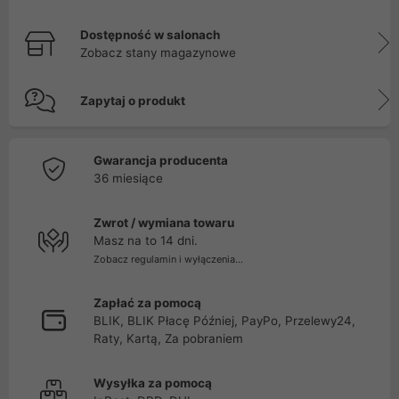
Dostępność w salonach
Zobacz stany magazynowe
Zapytaj o produkt
Gwarancja producenta
36 miesiące
Zwrot / wymiana towaru
Masz na to 14 dni.
Zobacz regulamin i wyłączenia...
Zapłać za pomocą
BLIK, BLIK Płacę Później, PayPo, Przelewy24,
Raty, Kartą, Za pobraniem
Wysyłka za pomocą