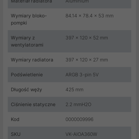
Materiał radiatora
Aluminium
Wymiary bloko-
84.14 x 78.4 x 53 mm
pompki
Wymiary z
397 x 120 x 52 mm
wentylatorami
Wymiary radiatora
397 x 120 x 27 mm
Podświetlenie
ARGB 3-pin 5V
Długość węży
425 mm
Ciśnienie statyczne
2.2 mmH2O
Kod
0000009996
SKU
VK-AIOA360W