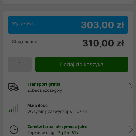
303,00 zł
Wysyłkowa:
310,00 zł
Stacjonarna:
Dodaj do koszyka
Transport gratis
Zobacz szczegóły
Mała ilość
Wysyłamy zazwyczaj w 1 dzień
Zamów teraz, otrzymasz jutro
Zapłać w ciągu
2g 3m 50s