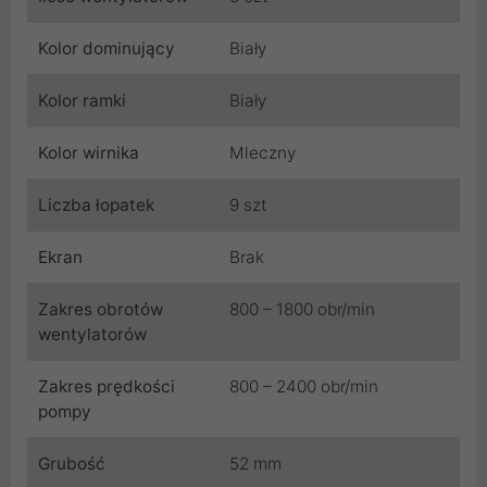
Kolor dominujący
Biały
Kolor ramki
Biały
Kolor wirnika
Mleczny
Liczba łopatek
9 szt
Ekran
Brak
Zakres obrotów
800 – 1800 obr/min
wentylatorów
Zakres prędkości
800 – 2400 obr/min
pompy
Grubość
52 mm