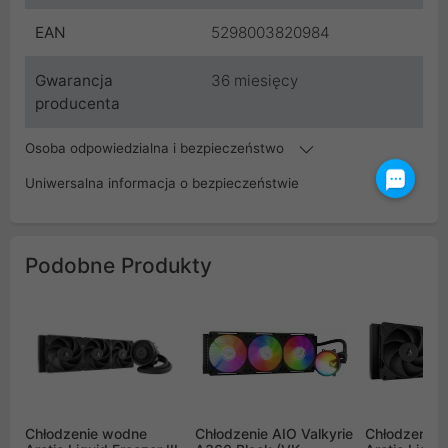
EAN
5298003820984
Gwarancja
36 miesięcy
producenta
Osoba odpowiedzialna i bezpieczeństwo
Uniwersalna informacja o bezpieczeństwie
Podobne Produkty
Chłodzenie wodne
Chłodzenie AIO Valkyrie
Chłodzenie