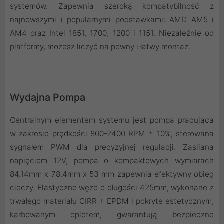
systemów. Zapewnia szeroką kompatybilność z
najnowszymi i popularnymi podstawkami: AMD AM5 i
AM4 oraz Intel 1851, 1700, 1200 i 1151. Niezależnie od
platformy, możesz liczyć na pewny i łatwy montaż.
Wydajna Pompa
Centralnym elementem systemu jest pompa pracująca
w zakresie prędkości 800-2400 RPM ± 10%, sterowana
sygnałem PWM dla precyzyjnej regulacji. Zasilana
napięciem 12V, pompa o kompaktowych wymiarach
84.14mm x 78.4mm x 53 mm zapewnia efektywny obieg
cieczy. Elastyczne węże o długości 425mm, wykonane z
trwałego materiału CIRR + EPDM i pokryte estetycznym,
karbowanym oplotem, gwarantują bezpieczne