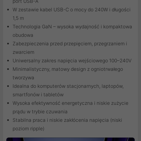
port USB-A
W zestawie kabel USB-C o mocy do 240W i długości
1,5 m
Technologia GaN – wysoka wydajność i kompaktowa
obudowa
Zabezpieczenia przed przepięciem, przegrzaniem i
zwarciem
Uniwersalny zakres napięcia wejściowego 100–240V
Minimalistyczny, matowy design z ogniotrwałego
tworzywa
Idealna do komputerów stacjonarnych, laptopów,
smartfonów i tabletów
Wysoka efektywność energetyczna i niskie zużycie
prądu w trybie czuwania
Stabilna praca i niskie zakłócenia napięcia (niski
poziom ripple)