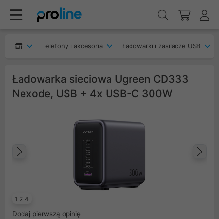
Telefony i akcesoria
Ładowarki i zasilacze USB
Ładowarka sieciowa Ugreen CD333
Nexode, USB + 4x USB-C 300W
Poprzedni
Na
1 z 4
Dodaj pierwszą opinię