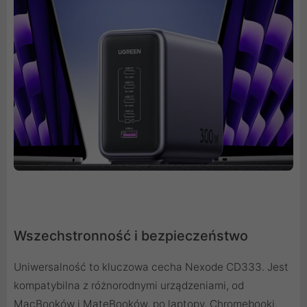
Wszechstronność i bezpieczeństwo
Uniwersalność to kluczowa cecha Nexode CD333. Jest
kompatybilna z różnorodnymi urządzeniami, od
MacBooków i MateBooków, po laptopy, Chromebooki,