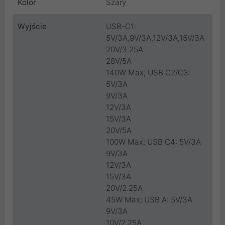
Kolor
Szary
Wyjście
USB-C1:
5V/3A,9V/3A,12V/3A,15V/3A
20V/3.25A
28V/5A
140W Max; USB C2/C3:
5V/3A
9V/3A
12V/3A
15V/3A
20V/5A
100W Max; USB C4: 5V/3A
9V/3A
12V/3A
15V/3A
20V/2.25A
45W Max; USB A: 5V/3A
9V/3A
10V/2.25A