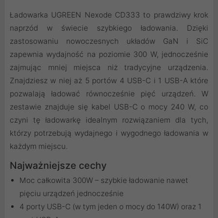
Ładowarka UGREEN Nexode CD333 to prawdziwy krok
naprzód w świecie szybkiego ładowania. Dzięki
zastosowaniu nowoczesnych układów GaN i SiC
zapewnia wydajność na poziomie 300 W, jednocześnie
zajmując mniej miejsca niż tradycyjne urządzenia.
Znajdziesz w niej aż 5 portów 4 USB-C i 1 USB-A które
pozwalają ładować równocześnie pięć urządzeń. W
zestawie znajduje się kabel USB-C o mocy 240 W, co
czyni tę ładowarkę idealnym rozwiązaniem dla tych,
którzy potrzebują wydajnego i wygodnego ładowania w
każdym miejscu.
Najważniejsze cechy
Moc całkowita 300W – szybkie ładowanie nawet
pięciu urządzeń jednocześnie
4 porty USB-C (w tym jeden o mocy do 140W) oraz 1