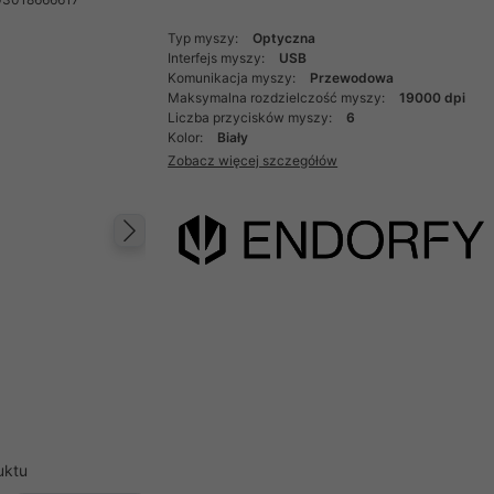
Typ myszy:
Optyczna
Interfejs myszy:
USB
Komunikacja myszy:
Przewodowa
Maksymalna rozdzielczość myszy:
19000 dpi
Liczba przycisków myszy:
6
Kolor:
Biały
Zobacz więcej szczegółów
Następny
uktu