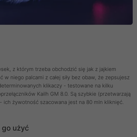
sek, z którym trzeba obchodzić się jak z jajkiem
ć w niego palcami z całej siły bez obaw, że zepsujesz
zdeterminowanych klikaczy - testowane na kilku
przełączników Kailh GM 8.0. Są szybkie (przetwarzają
- ich żywotność szacowana jest na 80 mln kliknięć.
 go użyć