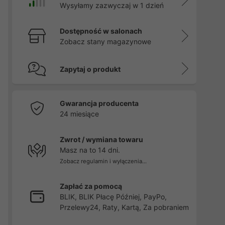
Wysyłamy zazwyczaj w 1 dzień
Dostępność w salonach
Zobacz stany magazynowe
Zapytaj o produkt
Gwarancja producenta
24 miesiące
Zwrot / wymiana towaru
Masz na to 14 dni.
Zobacz regulamin i wyłączenia...
Zapłać za pomocą
BLIK, BLIK Płacę Później, PayPo,
Przelewy24, Raty, Kartą, Za pobraniem