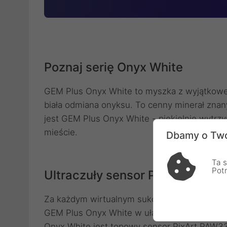
Poznaj serię Onyx White
GEM Plus Onyx White to myszka z wyjątkowej 
biała odmiana onyksu. To cenny minerał znany
jest GEM Plus Onyx White - piekielnie wytrzy
mieście.
Dbamy o Two
Ta s
Pot
Ultraczuły sensor PixArt PAW3
Za każdym wirtualnym sukcesem stoi błyskaw
GEM Plus Onyx White w ułamku sekundy odp
Onyx White jest topowy sensor PixArt PAW33