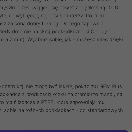
yszki przesuwającej się nawet z prędkością 10,16
le, ile wykręcają najlepsi sprinterzy. Po kilku
sz za sobą dobry trening. Do tego zapewnia
edy dotarcie na skraj podkładki zmusi Cię, by
 a 2 mm). Wyobraź sobie, jakie możesz mieć dzięki
 konstrukcji nie mogą być lekkie, pokaż mu GEM Plus
odkładce z prędkością otaku na premierze mangi, na
te ma ślizgacze z PTFE, które zapewniają mu
zi sobie na różnych podkładkach - od standardowych