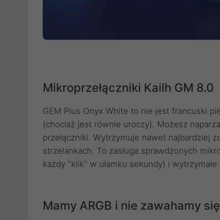
Mikroprzełączniki Kailh GM 8.0
GEM Plus Onyx White to nie jest francuski pie
(chociaż jest równie uroczy). Możesz naparza
przełączniki. Wytrzymuje nawet najbardziej 
strzelankach. To zasługa sprawdzonych mikro
każdy "klik" w ułamku sekundy) i wytrzymałe 
Mamy ARGB i nie zawahamy się