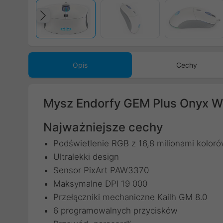
Poprzedni
Opis
Cechy
Mysz Endorfy GEM Plus Onyx W
Najważniejsze cechy
Podświetlenie RGB z 16,8 milionami kolor
Ultralekki design
Sensor PixArt PAW3370
Maksymalne DPI 19 000
Przełączniki mechaniczne Kailh GM 8.0
6 programowalnych przycisków