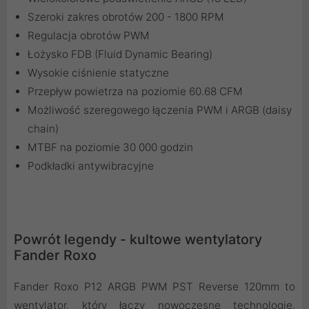
Szeroki zakres obrotów 200 - 1800 RPM
Regulacja obrotów PWM
Łożysko FDB (Fluid Dynamic Bearing)
Wysokie ciśnienie statyczne
Przepływ powietrza na poziomie 60.68 CFM
Możliwość szeregowego łączenia PWM i ARGB (daisy
chain)
MTBF na poziomie 30 000 godzin
Podkładki antywibracyjne
Powrót legendy - kultowe wentylatory
Fander Roxo
Fander Roxo P12 ARGB PWM PST Reverse 120mm to
wentylator, który łączy nowoczesne technologie,