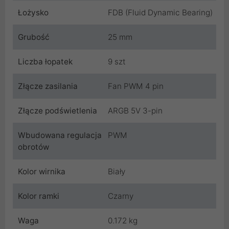
Łożysko
FDB (Fluid Dynamic Bearing)
Grubość
25 mm
Liczba łopatek
9 szt
Złącze zasilania
Fan PWM 4 pin
Złącze podświetlenia
ARGB 5V 3-pin
Wbudowana regulacja
PWM
obrotów
Kolor wirnika
Biały
Kolor ramki
Czarny
Waga
0.172 kg