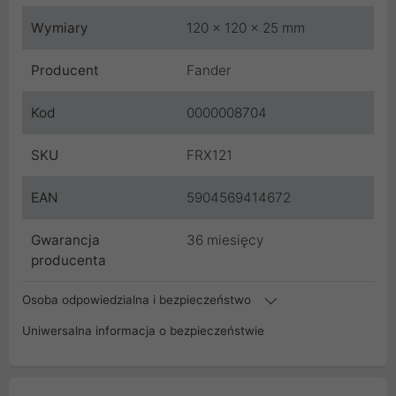
Wymiary
120 x 120 x 25 mm
Producent
Fander
Kod
0000008704
SKU
FRX121
EAN
5904569414672
Gwarancja
36 miesięcy
producenta
Osoba odpowiedzialna i bezpieczeństwo
Uniwersalna informacja o bezpieczeństwie