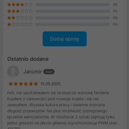
0%
0%
0%
0%
Dodaj opinię
Ostatnio dodane
Jaromir
Gość
15.05.2025
heh, nie spodziewałem się że jeszcze wznową fandera.
Kupiłem z ciekawości pod nowego builda i się nie
zawiodłem. Wysoka kultura pracy i świetnie dobrana
długość przewodów. Na plus możliwość szeregowego
łączenia wentylatorów. W rezultacie 3 sztuki zajmują tylko
jedno gniazdo na płycie głównej (synchronizacja PWM oraz
ARGB!)