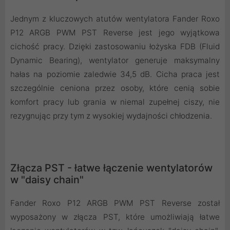
Jednym z kluczowych atutów wentylatora Fander Roxo
P12 ARGB PWM PST Reverse jest jego wyjątkowa
cichość pracy. Dzięki zastosowaniu łożyska FDB (Fluid
Dynamic Bearing), wentylator generuje maksymalny
hałas na poziomie zaledwie 34,5 dB. Cicha praca jest
szczególnie ceniona przez osoby, które cenią sobie
komfort pracy lub grania w niemal zupełnej ciszy, nie
rezygnując przy tym z wysokiej wydajności chłodzenia.
Złącza PST - łatwe łączenie wentylatorów
w "daisy chain"
Fander Roxo P12 ARGB PWM PST Reverse został
wyposażony w złącza PST, które umożliwiają łatwe