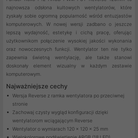
najnowsza odsłona kultowych wentylatorów, które
zyskały sobie ogromną popularność wśród entuzjastów
komputerowych. W nowej wersji zadbano o jeszcze
lepszą wydajność, estetykę i cichą pracę, oferując
użytkownikom połączenie wysokiej jakości wykonania
oraz nowoczesnych funkcji. Wentylator ten nie tylko
zapewnia świetną wentylację, ale także stanowi
doskonały element wizualny w każdym zestawie
komputerowym.
Najważniejsze cechy
Wersja Reverse z ramka wentylatora po przeciwnej
stronie
Zachowaj czysty wygląd konfiguracji dzięki
wentylatorom wciągającym Reverse
Wentylator o wymiarach 120 x 120 x 25 mm
Wielokolorowe podświetlenie ARGB (18 LED)