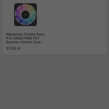
Wentylator Fander Roxo
P12 ARGB PWM PST
Reverse 120mm Czarny
(FRX121)
37,00 zł