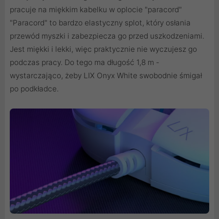
pracuje na miękkim kabelku w oplocie "paracord"
"Paracord" to bardzo elastyczny splot, który osłania
przewód myszki i zabezpiecza go przed uszkodzeniami.
Jest miękki i lekki, więc praktycznie nie wyczujesz go
podczas pracy. Do tego ma długość 1,8 m -
wystarczająco, żeby LIX Onyx White swobodnie śmigał
po podkładce.