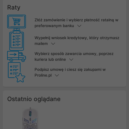
Raty
Złóż zamówienie i wybierz płatność ratalną w
preferowanym banku
Wypełnij wniosek kredytowy, który otrzymasz
mailem
Wybierz sposób zawarcia umowy, poprzez
kuriera lub online
Podpisz umowę i ciesz się zakupami w
Proline.pl
Ostatnio oglądane