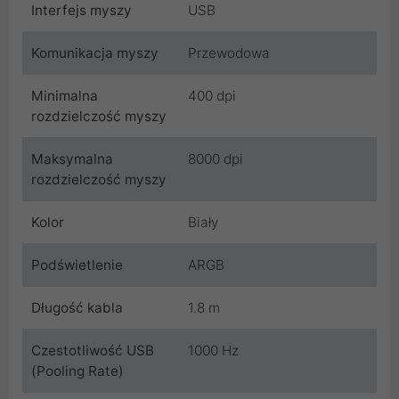
Interfejs myszy
USB
Komunikacja myszy
Przewodowa
Minimalna
400 dpi
rozdzielczość myszy
Maksymalna
8000 dpi
rozdzielczość myszy
Kolor
Biały
Podświetlenie
ARGB
Długość kabla
1.8 m
Czestotliwość USB
1000 Hz
(Pooling Rate)