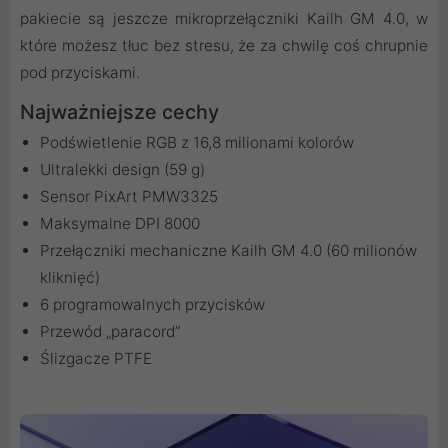
pakiecie są jeszcze mikroprzełączniki Kailh GM 4.0, w
które możesz tłuc bez stresu, że za chwilę coś chrupnie
pod przyciskami.
Najważniejsze cechy
Podświetlenie RGB z 16,8 milionami kolorów
Ultralekki design (59 g)
Sensor PixArt PMW3325
Maksymalne DPI 8000
Przełączniki mechaniczne Kailh GM 4.0 (60 milionów
kliknięć)
6 programowalnych przycisków
Przewód „paracord”
Ślizgacze PTFE