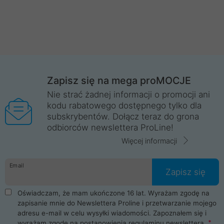
Zapisz się na mega proMOCJE
Nie strać żadnej informacji o promocji ani
kodu rabatowego dostępnego tylko dla
subskrybentów. Dołącz teraz do grona
odbiorców newslettera ProLine!
Więcej informacji
Email
Zapisz się
Oświadczam, że mam ukończone 16 lat. Wyrażam zgodę na
zapisanie mnie do Newslettera Proline i przetwarzanie mojego
adresu e-mail w celu wysyłki wiadomości. Zapoznałem się i
wyrażam zgodę na postanowienia
regulaminu newslettera
.