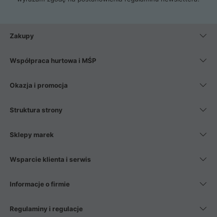
Zakupy
Współpraca hurtowa i MŚP
Okazja i promocja
Struktura strony
Sklepy marek
Wsparcie klienta i serwis
Informacje o firmie
Regulaminy i regulacje