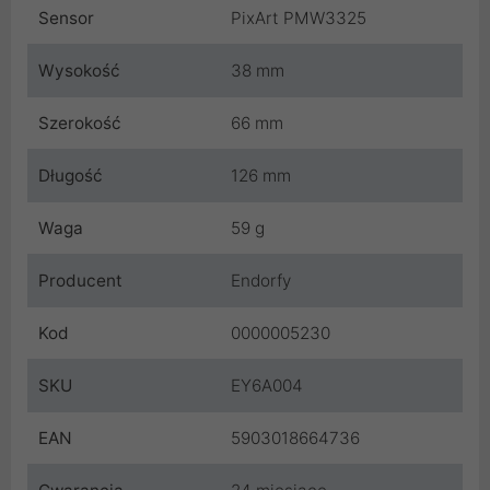
Sensor
PixArt PMW3325
Wysokość
38 mm
Szerokość
66 mm
Długość
126 mm
Waga
59 g
Producent
Endorfy
Kod
0000005230
SKU
EY6A004
EAN
5903018664736