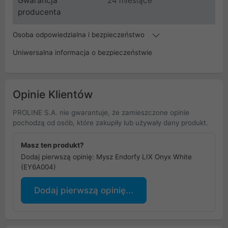
Gwarancja
24 miesiące
producenta
Osoba odpowiedzialna i bezpieczeństwo
Uniwersalna informacja o bezpieczeństwie
Opinie Klientów
PROLINE S.A. nie gwarantuje, że zamieszczone opinie
pochodzą od osób, które zakupiły lub używały dany produkt.
Masz ten produkt?
Dodaj pierwszą opinię: Mysz Endorfy LIX Onyx White
(EY6A004)
Dodaj pierwszą opinię...