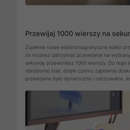
Przewijaj 1000 wierszy na seku
Zupełnie nowe elektromagnetyczne kółko prze
że możesz zatrzymać przewijanie na wybranym
sekundę przewiniesz 1000 wierszy. Do tego j
obrobionej stali, dzięki czemu zapewnia dos
przewijanie było dynamiczne i odczuwalne, le