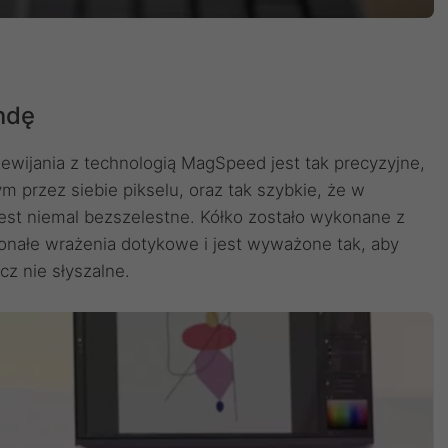
ndę
wijania z technologią MagSpeed jest tak precyzyjne,
 przez siebie pikselu, oraz tak szybkie, że w
est niemal bezszelestne. Kółko zostało wykonane z
konałe wrażenia dotykowe i jest wyważone tak, aby
cz nie słyszalne.