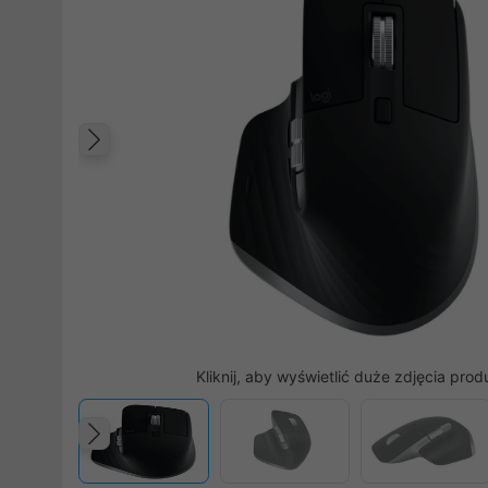
Poprzedni
Kliknij, aby wyświetlić duże zdjęcia prod
Poprzedni