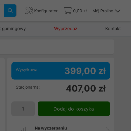
Konfigurator
0,00 zł
Mój Proline
t gamingowy
Wyprzedaż
Kontakt
399,00 zł
Wysyłkowa:
,
407,00 zł
Stacjonarna:
e
Dodaj do koszyka
Na wyczerpaniu