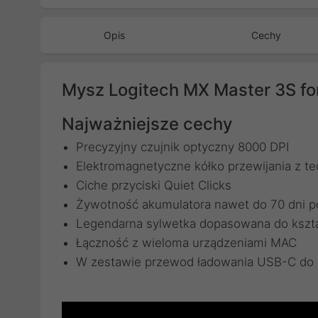
Opis
Cechy
Mysz Logitech MX Master 3S f
Najważniejsze cechy
Precyzyjny czujnik optyczny 8000 DPI
Elektromagnetyczne kółko przewijania z 
Ciche przyciski Quiet Clicks
Żywotność akumulatora nawet do 70 dni p
Legendarna sylwetka dopasowana do kształ
Łączność z wieloma urządzeniami MAC
W zestawie przewod ładowania USB-C do