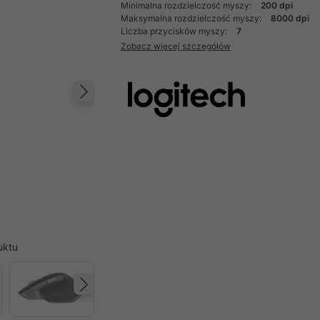
Minimalna rozdzielczość myszy:
200 dpi
Maksymalna rozdzielczość myszy:
8000 dpi
Liczba przycisków myszy:
7
Zobacz więcej szczegółów
Następny
uktu
Następny