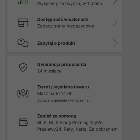
Wysyłamy zazwyczaj w 1 dzień
Dostępność w salonach
Zobacz stany magazynowe
Zapytaj o produkt
Gwarancja producenta
24 miesiące
Zwrot / wymiana towaru
Masz na to 14 dni.
Zobacz regulamin i wyłączenia...
Zapłać za pomocą
BLIK, BLIK Płacę Później, PayPo,
Przelewy24, Raty, Kartą, Za pobraniem