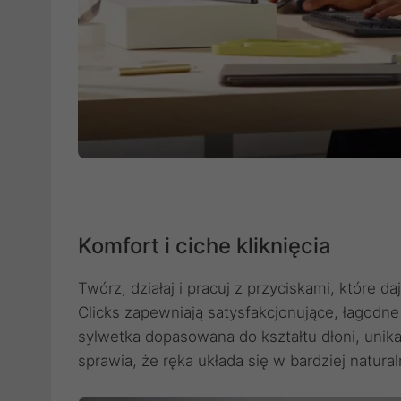
Komfort i ciche kliknięcia
Twórz, działaj i pracuj z przyciskami, które d
Clicks zapewniają satysfakcjonujące, łagodn
sylwetka dopasowana do kształtu dłoni, unik
sprawia, że ręka układa się w bardziej natur