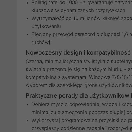
Polling rate do 1000 Hz gwarantuje natychm
kluczowe w dynamicznych rozgrywkach
Wytrzymałość do 10 milionów kliknięć za
użytkowaniu
Pleciony przewód paracord o długości 1,6 
ruchów[
Nowoczesny design i kompatybilność
Czarna, minimalistyczna stylistyka z subtel
świetnie prezentuje się na każdym biurku - 
kompatybilna z systemami Windows 7/8/10/11
wyborem dla szerokiego grona użytkowników
Praktyczne porady dla użytkowników
Dobierz mysz o odpowiedniej wadze i kszt
minimalizuje zmęczenie podczas długiej pr
Wykorzystaj programowalne przyciski do pr
przyspieszy codzienne zadania i rozgrywk