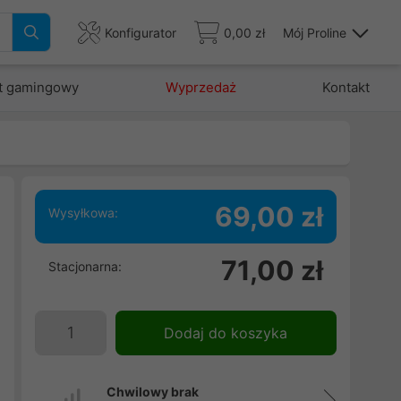
Konfigurator
0,00 zł
Mój Proline
t gamingowy
Wyprzedaż
Kontakt
69,00 zł
Wysyłkowa:
w
71,00 zł
Stacjonarna:
i
i
i
Dodaj do koszyka
Chwilowy brak