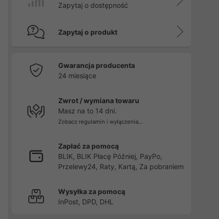
Zapytaj o dostępność
Zapytaj o produkt
Gwarancja producenta
24 miesiące
Zwrot / wymiana towaru
Masz na to 14 dni.
Zobacz regulamin i wyłączenia...
Zapłać za pomocą
BLIK, BLIK Płacę Później, PayPo,
Przelewy24, Raty, Kartą, Za pobraniem
Wysyłka za pomocą
InPost, DPD, DHL