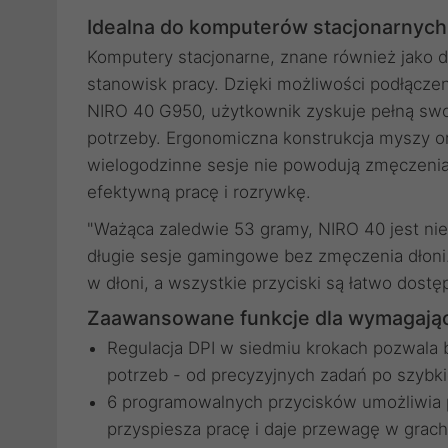
Idealna do komputerów stacjonarnyc
Komputery stacjonarne, znane również jako d
stanowisk pracy. Dzięki możliwości podłącze
NIRO 40 G950, użytkownik zyskuje pełną sw
potrzeby. Ergonomiczna konstrukcja myszy ora
wielogodzinne sesje nie powodują zmęczenia 
efektywną pracę i rozrywkę.
"Ważąca zaledwie 53 gramy, NIRO 40 jest ni
długie sesje gamingowe bez zmęczenia dłoni.
w dłoni, a wszystkie przyciski są łatwo dostę
Zaawansowane funkcje dla wymagają
Regulacja DPI w siedmiu krokach pozwala 
potrzeb - od precyzyjnych zadań po szybki
6 programowalnych przycisków umożliwia 
przyspiesza pracę i daje przewagę w grach