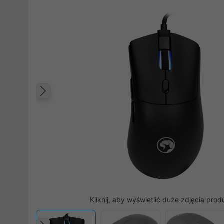
Poprzedni
Kliknij, aby wyświetlić duże zdjęcia prod