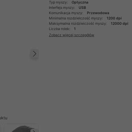
Typ myszy:
Optyczna
Interfejs myszy:
USB
Komunikacja myszy:
Przewodowa
Minimalna rozdzielczość myszy:
1200 dpi
Maksymalna rozdzielczość myszy:
12000 dpi
Liczba rolek:
1
Zobacz więcej szczegółów
Następny
uktu