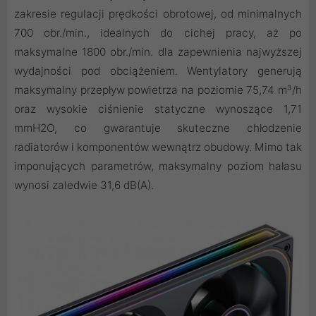
zakresie regulacji prędkości obrotowej, od minimalnych
700 obr./min., idealnych do cichej pracy, aż po
maksymalne 1800 obr./min. dla zapewnienia najwyższej
wydajności pod obciążeniem. Wentylatory generują
maksymalny przepływ powietrza na poziomie 75,74 m³/h
oraz wysokie ciśnienie statyczne wynoszące 1,71
mmH2O, co gwarantuje skuteczne chłodzenie
radiatorów i komponentów wewnątrz obudowy. Mimo tak
imponujących parametrów, maksymalny poziom hałasu
wynosi zaledwie 31,6 dB(A).