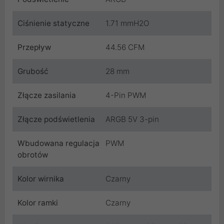
Ciśnienie statyczne
1.71 mmH2O
Przepływ
44.56 CFM
Grubość
28 mm
Złącze zasilania
4-Pin PWM
Złącze podświetlenia
ARGB 5V 3-pin
Wbudowana regulacja
PWM
obrotów
Kolor wirnika
Czarny
Kolor ramki
Czarny