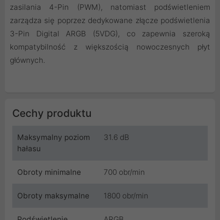
zasilania 4-Pin (PWM), natomiast podświetleniem
zarządza się poprzez dedykowane złącze podświetlenia
3-Pin Digital ARGB (5VDG), co zapewnia szeroką
kompatybilność z większością nowoczesnych płyt
głównych.
Cechy produktu
Maksymalny poziom
31.6 dB
hałasu
Obroty minimalne
700 obr/min
Obroty maksymalne
1800 obr/min
Podświetlenie
ARGB