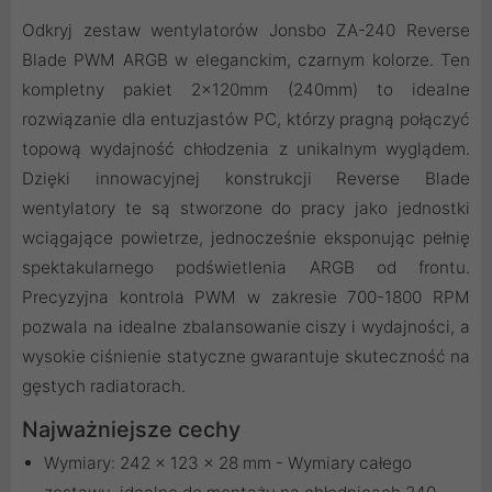
Odkryj zestaw wentylatorów Jonsbo ZA-240 Reverse
Blade PWM ARGB w eleganckim, czarnym kolorze. Ten
kompletny pakiet 2x120mm (240mm) to idealne
rozwiązanie dla entuzjastów PC, którzy pragną połączyć
topową wydajność chłodzenia z unikalnym wyglądem.
Dzięki innowacyjnej konstrukcji Reverse Blade
wentylatory te są stworzone do pracy jako jednostki
wciągające powietrze, jednocześnie eksponując pełnię
spektakularnego podświetlenia ARGB od frontu.
Precyzyjna kontrola PWM w zakresie 700-1800 RPM
pozwala na idealne zbalansowanie ciszy i wydajności, a
wysokie ciśnienie statyczne gwarantuje skuteczność na
gęstych radiatorach.
Najważniejsze cechy
Wymiary: 242 x 123 x 28 mm - Wymiary całego