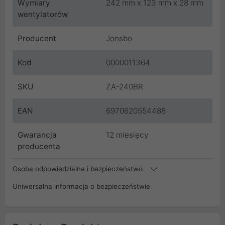
Wymiary
242 mm x 123 mm x 28 mm
wentylatorów
Producent
Jonsbo
Kod
0000011364
SKU
ZA-240BR
EAN
6970620554488
Gwarancja
12 miesięcy
producenta
Osoba odpowiedzialna i bezpieczeństwo
Uniwersalna informacja o bezpieczeństwie