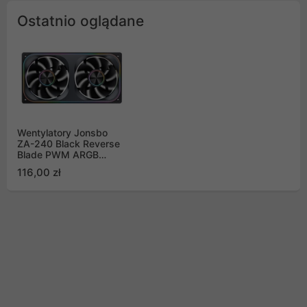
Ostatnio oglądane
Wentylatory Jonsbo
ZA-240 Black Reverse
Blade PWM ARGB
(2x120mm - 240mm)
116,00 zł