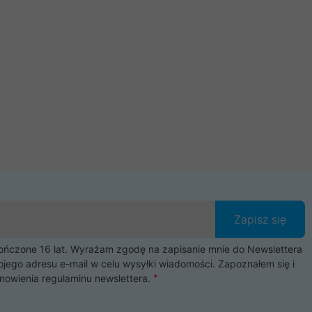
Zapisz się
czone 16 lat. Wyrażam zgodę na zapisanie mnie do Newslettera
ojego adresu e-mail w celu wysyłki wiadomości. Zapoznałem się i
nowienia
regulaminu newslettera
.