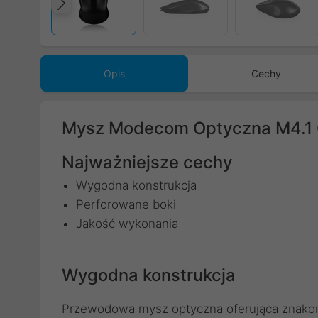
Poprzedni
Opis
Cechy
Mysz Modecom Optyczna M4.
Najważniejsze cechy
Wygodna konstrukcja
Perforowane boki
Jakość wykonania
Wygodna konstrukcja
Przewodowa mysz optyczna oferująca znako