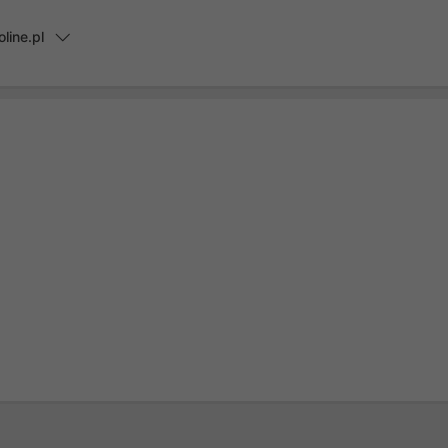
line.pl