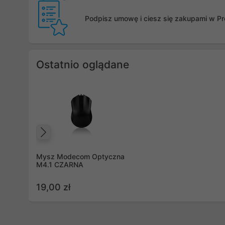
Podpisz umowę i ciesz się zakupami w Pro
Ostatnio oglądane
Poprzedni
Mysz Modecom Optyczna
M4.1 CZARNA
19,00 zł