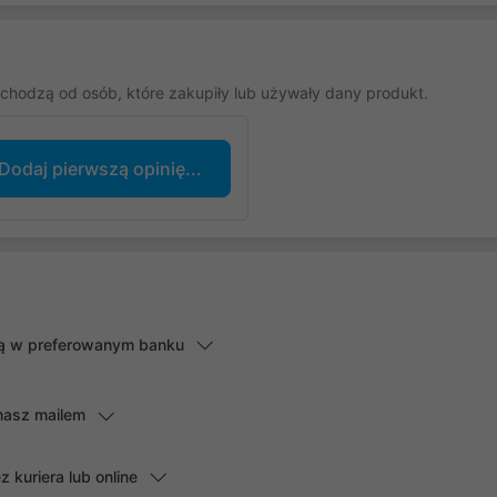
chodzą od osób, które zakupiły lub używały dany produkt.
Dodaj pierwszą opinię...
lną w preferowanym banku
masz mailem
kuriera lub online