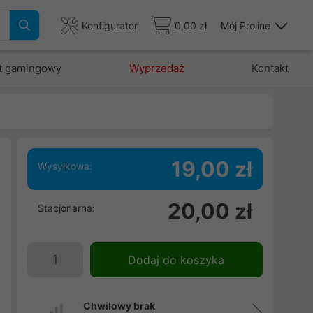
Konfigurator
0,00 zł
Mój Proline
t gamingowy
Wyprzedaż
Kontakt
19,00 zł
Wysyłkowa:
a
20,00 zł
Stacjonarna:
a
u
m
Dodaj do koszyka
Chwilowy brak