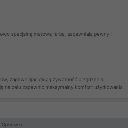
kowo specjalną matową farbą, zapewniają pewny i
łów, zapewniając długą żywotność urządzenia.
ją na celu zapewnić maksymalny komfort użytkowania.
Optyczna