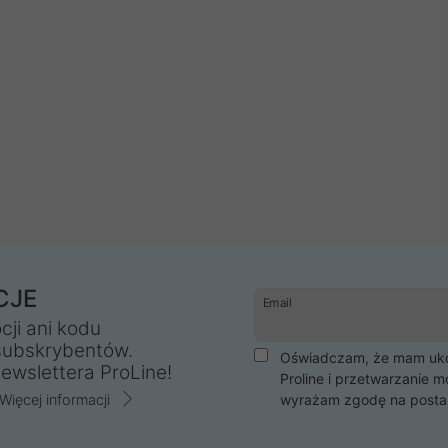
CJE
Email
cji ani kodu
subskrybentów.
Oświadczam, że mam ukoń
ewslettera ProLine!
Proline i przetwarzanie m
Więcej informacji
wyrażam zgodę na posta