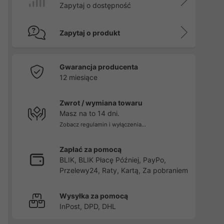
Zapytaj o dostępność
Zapytaj o produkt
Gwarancja producenta
12 miesiące
Zwrot / wymiana towaru
Masz na to 14 dni.
Zobacz regulamin i wyłączenia...
Zapłać za pomocą
BLIK, BLIK Płacę Później, PayPo,
Przelewy24, Raty, Kartą, Za pobraniem
Wysyłka za pomocą
InPost, DPD, DHL