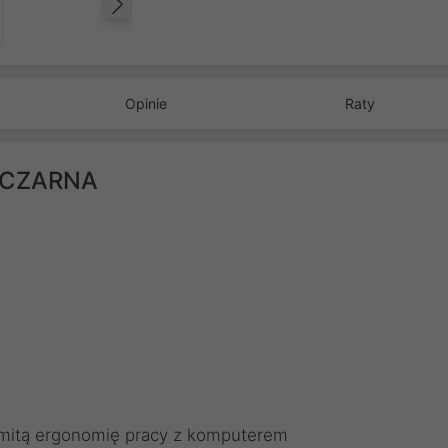
Następny
Opinie
Raty
1 CZARNA
mitą ergonomię pracy z komputerem