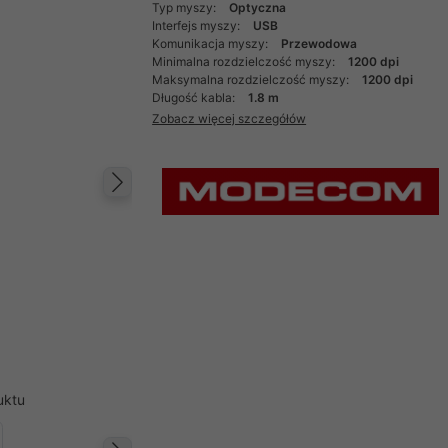
Typ myszy:
Optyczna
Interfejs myszy:
USB
Komunikacja myszy:
Przewodowa
Minimalna rozdzielczość myszy:
1200 dpi
Maksymalna rozdzielczość myszy:
1200 dpi
Długość kabla:
1.8 m
Zobacz więcej szczegółów
Następny
uktu