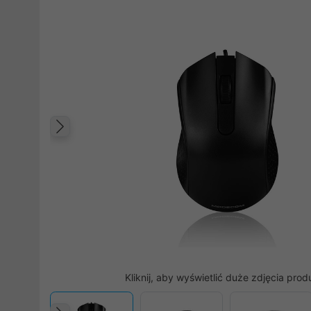
Poprzedni
Kliknij, aby wyświetlić duże zdjęcia prod