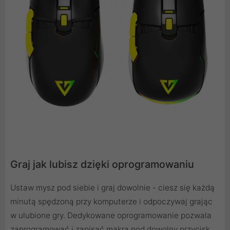
Graj jak lubisz dzięki oprogramowaniu
Ustaw mysz pod siebie i graj dowolnie - ciesz się każdą
minutą spędzoną przy komputerze i odpoczywaj grając
w ulubione gry. Dedykowane oprogramowanie pozwala
zaprogramować i zapisać makra pod dowolny przycisk.