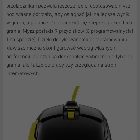
przełącznika i pozwala jeszcze lepiej dostosować mysz
pod własne potrzeby, aby osiągnąć jak najlepsze wyniki
w grach, a jednocześnie cieszyć się z lepszego komfortu
grania. Mysz posiada 7 przycisków (6 programowalnych i
1 na spodzie). Dzięki dedykowanemu oprogramowaniu
klawisze można skonfigurować według własnych
preferencji, co czyni ją doskonałym wyborem nie tylko do
grania, ale także do pracy czy przeglądania stron
internetowych.