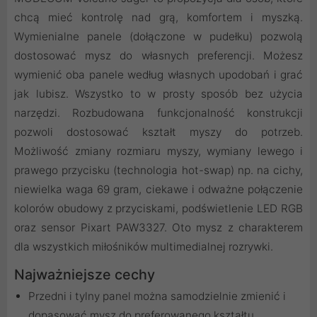
chcą mieć kontrolę nad grą, komfortem i myszką.
Wymienialne panele (dołączone w pudełku) pozwolą
dostosować mysz do własnych preferencji. Możesz
wymienić oba panele według własnych upodobań i grać
jak lubisz. Wszystko to w prosty sposób bez użycia
narzędzi. Rozbudowana funkcjonalność konstrukcji
pozwoli dostosować kształt myszy do potrzeb.
Możliwość zmiany rozmiaru myszy, wymiany lewego i
prawego przycisku (technologia hot-swap) np. na cichy,
niewielka waga 69 gram, ciekawe i odważne połączenie
kolorów obudowy z przyciskami, podświetlenie LED RGB
oraz sensor Pixart PAW3327. Oto mysz z charakterem
dla wszystkich miłośników multimedialnej rozrywki.
Najważniejsze cechy
Przedni i tylny panel można samodzielnie zmienić i
dopasować mysz do preferowanego kształtu