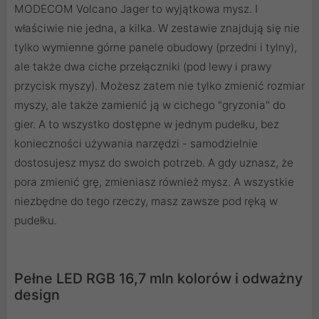
MODECOM Volcano Jager to wyjątkowa mysz. I
właściwie nie jedna, a kilka. W zestawie znajdują się nie
tylko wymienne górne panele obudowy (przedni i tylny),
ale także dwa ciche przełączniki (pod lewy i prawy
przycisk myszy). Możesz zatem nie tylko zmienić rozmiar
myszy, ale także zamienić ją w cichego "gryzonia" do
gier. A to wszystko dostępne w jednym pudełku, bez
konieczności używania narzędzi - samodzielnie
dostosujesz mysz do swoich potrzeb. A gdy uznasz, że
pora zmienić grę, zmieniasz również mysz. A wszystkie
niezbędne do tego rzeczy, masz zawsze pod ręką w
pudełku.
Pełne LED RGB 16,7 mln kolorów i odważny
design