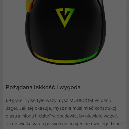
Pożądana lekkość i wygoda
69 gram. Tylko tyle waży mysz MODECOM Volcano
Jager. Jak się okazuje, mysz nie musi mieć konstrukcji
plastra miodu i "dziur" w obudowie, by niewiele ważyć.
Ta niewielka waga pozwoli na przyjemne i wielogodzinne