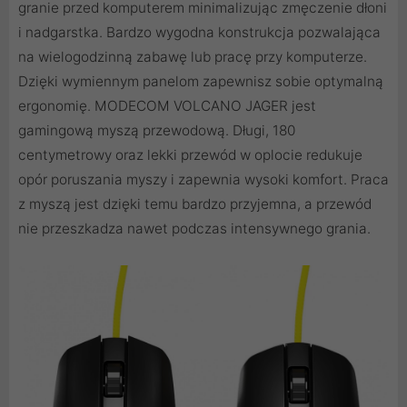
granie przed komputerem minimalizując zmęczenie dłoni
i nadgarstka. Bardzo wygodna konstrukcja pozwalająca
na wielogodzinną zabawę lub pracę przy komputerze.
Dzięki wymiennym panelom zapewnisz sobie optymalną
ergonomię. MODECOM VOLCANO JAGER jest
gamingową myszą przewodową. Długi, 180
centymetrowy oraz lekki przewód w oplocie redukuje
opór poruszania myszy i zapewnia wysoki komfort. Praca
z myszą jest dzięki temu bardzo przyjemna, a przewód
nie przeszkadza nawet podczas intensywnego grania.