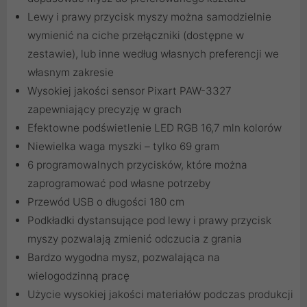
Lewy i prawy przycisk myszy można samodzielnie
wymienić na ciche przełączniki (dostępne w
zestawie), lub inne według własnych preferencji we
własnym zakresie
Wysokiej jakości sensor Pixart PAW-3327
zapewniający precyzję w grach
Efektowne podświetlenie LED RGB 16,7 mln kolorów
Niewielka waga myszki – tylko 69 gram
6 programowalnych przycisków, które można
zaprogramować pod własne potrzeby
Przewód USB o długości 180 cm
Podkładki dystansujące pod lewy i prawy przycisk
myszy pozwalają zmienić odczucia z grania
Bardzo wygodna mysz, pozwalająca na
wielogodzinną pracę
Użycie wysokiej jakości materiałów podczas produkcji