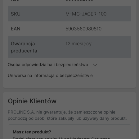
SKU
M-MC-JAGER-100
EAN
5903560980810
Gwarancja
12 miesięcy
producenta
Osoba odpowiedzialna i bezpieczeństwo
Uniwersalna informacja o bezpieczeństwie
Opinie Klientów
PROLINE S.A. nie gwarantuje, że zamieszczone opinie
pochodzą od osób, które zakupiły lub używały dany produkt.
Masz ten produkt?
Dodaj pierwszą opinię: Mysz Modecom Optyczna